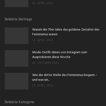
26. APRIL 2025
Beliebte Beiträge
Warum die 70er Jahre das goldene Zeitalter des
Feminismus waren
12. APRIL 2025
Mode-Outfit-Ideen von Instagram zum
Ausprobieren diese Woche
28. OKTOBER 2024
Wie die dritte Welle des Feminismus begann –
und was sie...
26. APRIL 2025
Beliebte Kategorie