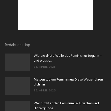
Redaktionstipp
Wie die dritte Welle des Feminismus begann –
und was sie...
26. APRIL 2025
Masterstudium Feminismus: Diese Wege führen
dich hin
26. APRIL 2025
Wer fürchtet den Feminismus? Ursachen und
Hintergründe