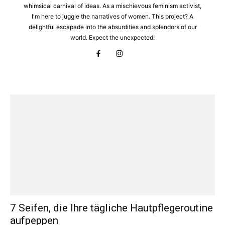
whimsical carnival of ideas. As a mischievous feminism activist,
I'm here to juggle the narratives of women. This project? A
delightful escapade into the absurdities and splendors of our
world. Expect the unexpected!
7 Seifen, die Ihre tägliche Hautpflegeroutine
aufpeppen