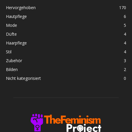
Hervorgehoben
170
Hautpflege
6
Mode
5
Düfte
4
Haarpflege
4
Stil
4
Zubehör
3
Bilden
2
Nicht kategorisiert
0