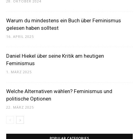
28. OKTOBER 2024
Warum du mindestens ein Buch über Feminismus
gelesen haben solltest
16. APRIL 2025
Daniel Hiekel über seine Kritik am heutigen
Feminismus
1. MÄRZ 2025
Welche Alternativen wählen? Feminismus und
politische Optionen
22. MÄRZ 2025
POPULAR CATEGORIES