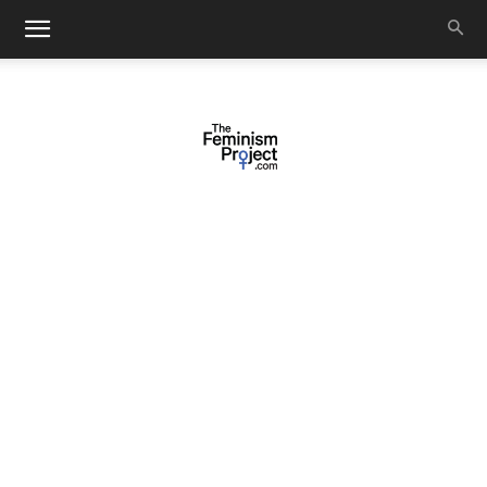
thefeminismproject.com