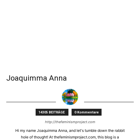
Joaquimma Anna
14305 BEITRÄGE
0 Kommentare
http://thefeminismproject.com
Hi my name Joaquimma Anna, and let's tumble down the rabbit
hole of thought! At thefeminismproject.com, this blog is a