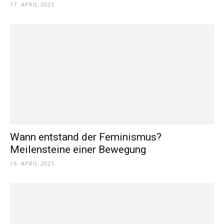
17. APRIL 2025
Wann entstand der Feminismus?
Meilensteine einer Bewegung
16. APRIL 2025