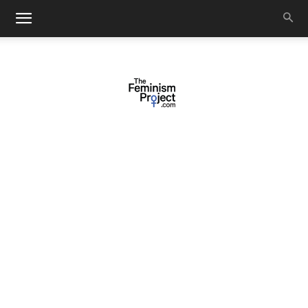
thefeminismproject.com