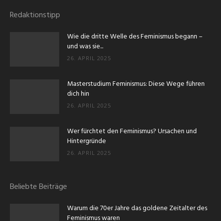
Redaktionstipp
Wie die dritte Welle des Feminismus begann –
und was sie...
26. APRIL 2025
Masterstudium Feminismus: Diese Wege führen
dich hin
26. APRIL 2025
Wer fürchtet den Feminismus? Ursachen und
Hintergründe
26. APRIL 2025
Beliebte Beiträge
Warum die 70er Jahre das goldene Zeitalter des
Feminismus waren