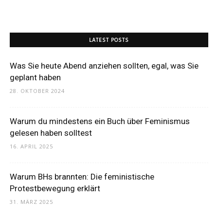
LATEST POSTS
Was Sie heute Abend anziehen sollten, egal, was Sie
geplant haben
28. OKTOBER 2024
Warum du mindestens ein Buch über Feminismus
gelesen haben solltest
16. APRIL 2025
Warum BHs brannten: Die feministische
Protestbewegung erklärt
31. MÄRZ 2025