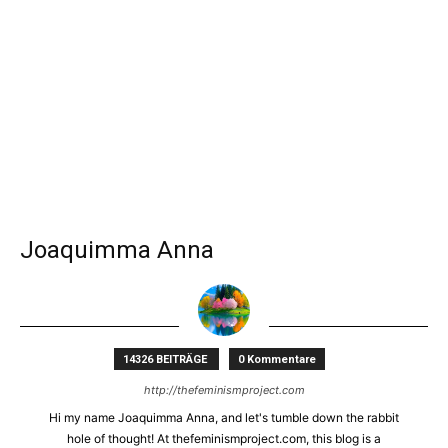
Joaquimma Anna
14326 BEITRÄGE
0 Kommentare
http://thefeminismproject.com
Hi my name Joaquimma Anna, and let's tumble down the rabbit
hole of thought! At thefeminismproject.com, this blog is a