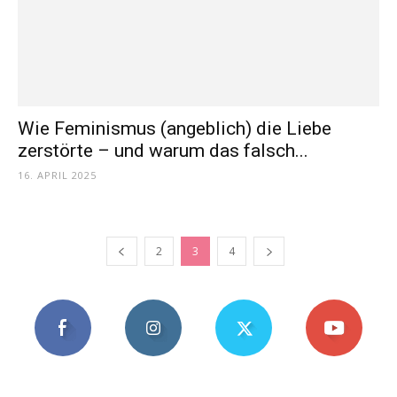
Wie Feminismus (angeblich) die Liebe
zerstörte – und warum das falsch...
16. APRIL 2025
2
3
4