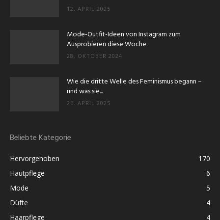
12. APRIL 2025
Mode-Outfit-Ideen von Instagram zum
Ausprobieren diese Woche
28. OKTOBER 2024
Wie die dritte Welle des Feminismus begann –
und was sie...
26. APRIL 2025
Beliebte Kategorie
Hervorgehoben
170
Hautpflege
6
Mode
5
Düfte
4
Haarpflege
4