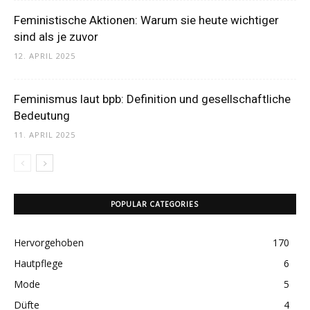
Feministische Aktionen: Warum sie heute wichtiger
sind als je zuvor
12. APRIL 2025
Feminismus laut bpb: Definition und gesellschaftliche
Bedeutung
11. APRIL 2025
POPULAR CATEGORIES
Hervorgehoben
170
Hautpflege
6
Mode
5
Düfte
4