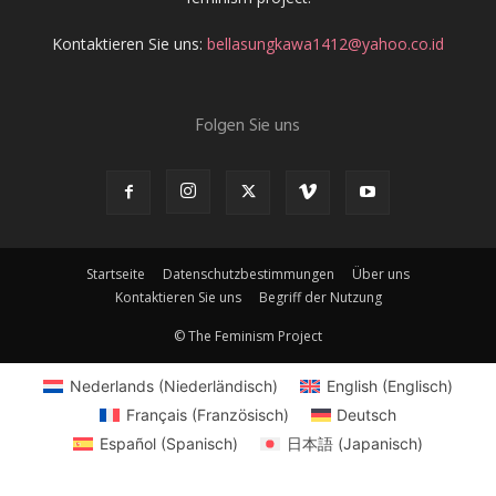
Kontaktieren Sie uns:
bellasungkawa1412@yahoo.co.id
Folgen Sie uns
Startseite
Datenschutzbestimmungen
Über uns
Kontaktieren Sie uns
Begriff der Nutzung
© The Feminism Project
Nederlands
(
Niederländisch
)
English
(
Englisch
)
Français
(
Französisch
)
Deutsch
Español
(
Spanisch
)
日本語
(
Japanisch
)