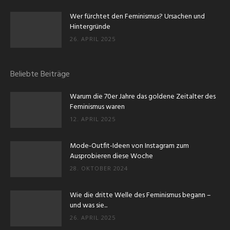
Wer fürchtet den Feminismus? Ursachen und
Hintergründe
26. APRIL 2025
Beliebte Beiträge
Warum die 70er Jahre das goldene Zeitalter des
Feminismus waren
12. APRIL 2025
Mode-Outfit-Ideen von Instagram zum
Ausprobieren diese Woche
28. OKTOBER 2024
Wie die dritte Welle des Feminismus begann –
und was sie...
26. APRIL 2025