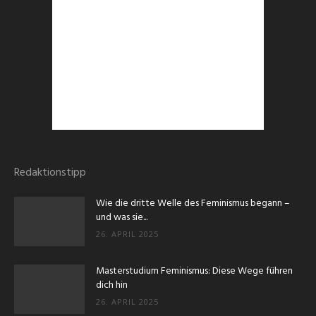
Redaktionstipp
Wie die dritte Welle des Feminismus begann –
und was sie...
26. APRIL 2025
Masterstudium Feminismus: Diese Wege führen
dich hin
26. APRIL 2025