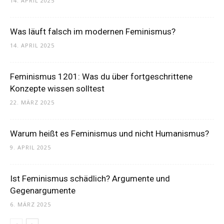
14. APRIL 2025
Was läuft falsch im modernen Feminismus?
14. APRIL 2025
Feminismus 1201: Was du über fortgeschrittene
Konzepte wissen solltest
22. MÄRZ 2025
Warum heißt es Feminismus und nicht Humanismus?
9. APRIL 2025
Ist Feminismus schädlich? Argumente und
Gegenargumente
6. MÄRZ 2025