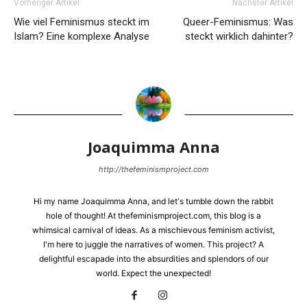
Vorheriger Artikel
Nächster Artikel
Wie viel Feminismus steckt im
Queer-Feminismus: Was
Islam? Eine komplexe Analyse
steckt wirklich dahinter?
Joaquimma Anna
http://thefeminismproject.com
Hi my name Joaquimma Anna, and let's tumble down the rabbit
hole of thought! At thefeminismproject.com, this blog is a
whimsical carnival of ideas. As a mischievous feminism activist,
I'm here to juggle the narratives of women. This project? A
delightful escapade into the absurdities and splendors of our
world. Expect the unexpected!