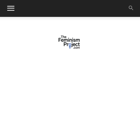
thefeminismproject.com