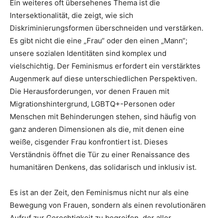
Ein weiteres oft übersehenes Thema ist die
Intersektionalität, die zeigt, wie sich
Diskriminierungsformen überschneiden und verstärken.
Es gibt nicht die eine „Frau“ oder den einen „Mann“;
unsere sozialen Identitäten sind komplex und
vielschichtig. Der Feminismus erfordert ein verstärktes
Augenmerk auf diese unterschiedlichen Perspektiven.
Die Herausforderungen, vor denen Frauen mit
Migrationshintergrund, LGBTQ+-Personen oder
Menschen mit Behinderungen stehen, sind häufig von
ganz anderen Dimensionen als die, mit denen eine
weiße, cisgender Frau konfrontiert ist. Dieses
Verständnis öffnet die Tür zu einer Renaissance des
humanitären Denkens, das solidarisch und inklusiv ist.
Es ist an der Zeit, den Feminismus nicht nur als eine
Bewegung von Frauen, sondern als einen revolutionären
Aufruf zur Gerechtigkeit zu begreifen, der aller