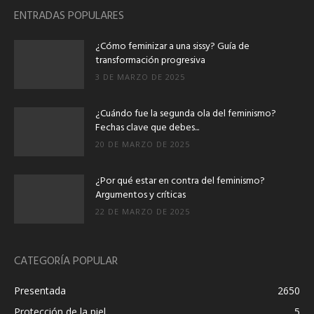
ENTRADAS POPULARES
¿Cómo feminizar a una sissy? Guía de
transformación progresiva
3 DE MARZO DE 2025
¿Cuándo fue la segunda ola del feminismo?
Fechas clave que debes...
20 DE MARZO DE 2025
¿Por qué estar en contra del feminismo?
Argumentos y críticas
22 DE MARZO DE 2025
CATEGORÍA POPULAR
Presentada
2650
Protección de la piel
5