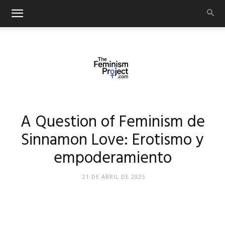
thefeminismproject.com
A Question of Feminism de
Sinnamon Love: Erotismo y
empoderamiento
21 DE ABRIL DE 2025