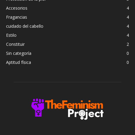
Accesorios
4
Fragancias
4
cuidado del cabello
4
Estilo
4
Constituir
2
Sin categoría
0
Aptitud física
0