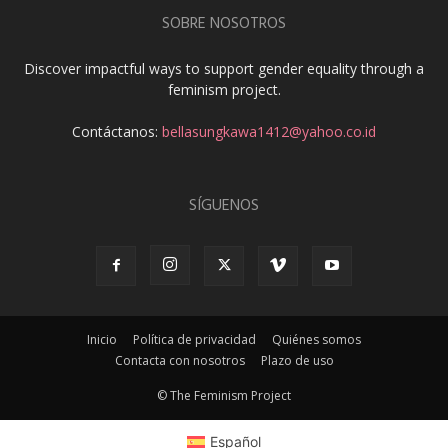
SOBRE NOSOTROS
Discover impactful ways to support gender equality through a
feminism project.
Contáctanos:
bellasungkawa1412@yahoo.co.id
SÍGUENOS
Inicio
Política de privacidad
Quiénes somos
Contacta con nosotros
Plazo de uso
© The Feminism Project
Español