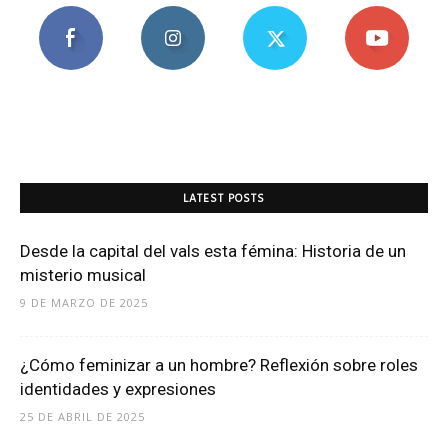
LATEST POSTS
Desde la capital del vals esta fémina: Historia de un
misterio musical
9 DE MARZO DE 2025
¿Cómo feminizar a un hombre? Reflexión sobre roles
identidades y expresiones
25 DE ABRIL DE 2025