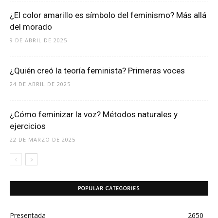
¿El color amarillo es símbolo del feminismo? Más allá
del morado
9 DE ABRIL DE 2025
¿Quién creó la teoría feminista? Primeras voces
24 DE ABRIL DE 2025
¿Cómo feminizar la voz? Métodos naturales y
ejercicios
22 DE MARZO DE 2025
POPULAR CATEGORIES
Presentada
2650