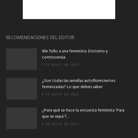
RECOMENDACIONES DEL EDITOR
Me follo a una feminista: Erotismo y
controversia
9 DE MAYO DE 2025
¿Son todas las semillas autoflorecientes
feminizadas? Lo que debes saber
8 DE MAYO DE 2025
¿Para qué se hace la encuesta feminista ‘Para
que se sepa’?...
8 DE MAYO DE 2025