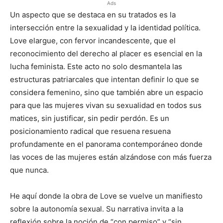
Ads
Un aspecto que se destaca en su tratados es la
intersección entre la sexualidad y la identidad política.
Love elargue, con fervor incandescente, que el
reconocimiento del derecho al placer es esencial en la
lucha feminista. Este acto no solo desmantela las
estructuras patriarcales que intentan definir lo que se
considera femenino, sino que también abre un espacio
para que las mujeres vivan su sexualidad en todos sus
matices, sin justificar, sin pedir perdón. Es un
posicionamiento radical que resuena resuena
profundamente en el panorama contemporáneo donde
las voces de las mujeres están alzándose con más fuerza
que nunca.
He aquí donde la obra de Love se vuelve un manifiesto
sobre la autonomía sexual. Su narrativa invita a la
reflexión sobre la noción de “con permiso” y “sin