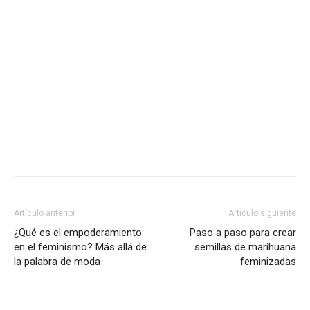
Artículo anterior
Artículo siguiente
¿Qué es el empoderamiento
Paso a paso para crear
en el feminismo? Más allá de
semillas de marihuana
la palabra de moda
feminizadas