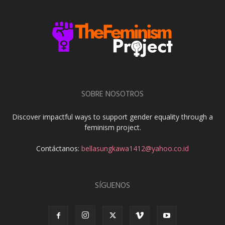
SOBRE NOSOTROS
Discover impactful ways to support gender equality through a
feminism project.
Contáctanos:
bellasungkawa1412@yahoo.co.id
SÍGUENOS