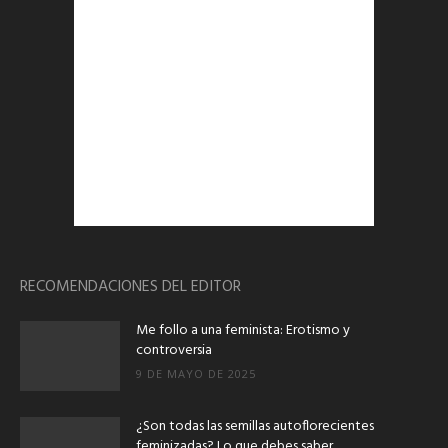
RECOMENDACIONES DEL EDITOR
Me follo a una feminista: Erotismo y
controversia
9 DE MAYO DE 2025
¿Son todas las semillas autoflorecientes
feminizadas? Lo que debes saber