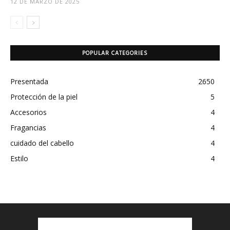
12 DE MARZO DE 2025
POPULAR CATEGORIES
Presentada
2650
Protección de la piel
5
Accesorios
4
Fragancias
4
cuidado del cabello
4
Estilo
4