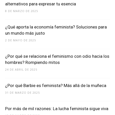
alternativos para expresar tu esencia
8 DE MARZO DE 2025
¿Qué aporta la economía feminista? Soluciones para
un mundo más justo
2 DE MAYO DE 2025
¿Por qué se relaciona el feminismo con odio hacia los
hombres? Rompiendo mitos
24 DE ABRIL DE 2025
¿Por qué Barbie es feminista? Más allá de la muñeca
31 DE MARZO DE 2025
Por más de mil razones: La lucha feminista sigue viva