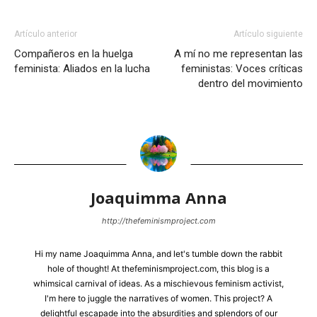
Artículo anterior
Artículo siguiente
Compañeros en la huelga
A mí no me representan las
feminista: Aliados en la lucha
feministas: Voces críticas
dentro del movimiento
Joaquimma Anna
http://thefeminismproject.com
Hi my name Joaquimma Anna, and let's tumble down the rabbit
hole of thought! At thefeminismproject.com, this blog is a
whimsical carnival of ideas. As a mischievous feminism activist,
I'm here to juggle the narratives of women. This project? A
delightful escapade into the absurdities and splendors of our