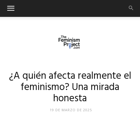
thefeminismproject.com
¿A quién afecta realmente el
feminismo? Una mirada
honesta
19 DE MARZO DE 2025