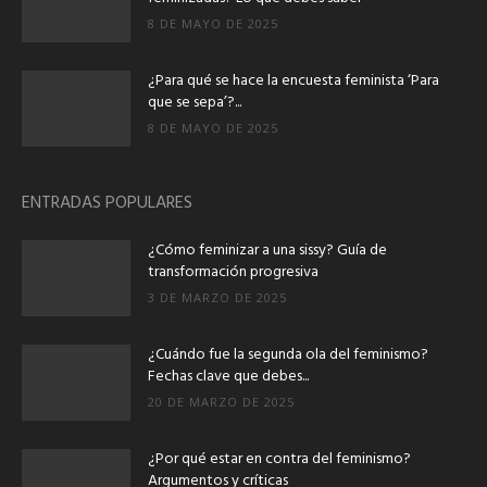
8 DE MAYO DE 2025
¿Para qué se hace la encuesta feminista ‘Para
que se sepa’?...
8 DE MAYO DE 2025
ENTRADAS POPULARES
¿Cómo feminizar a una sissy? Guía de
transformación progresiva
3 DE MARZO DE 2025
¿Cuándo fue la segunda ola del feminismo?
Fechas clave que debes...
20 DE MARZO DE 2025
¿Por qué estar en contra del feminismo?
Argumentos y críticas