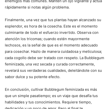
enemigos más comunes. Mantén un ojo vigilante y actúa
rápidamente si notas algún problema.
Finalmente, una vez que tus plantas hayan alcanzado su
esplendor, es hora de la cosecha. Este es el momento
culminante de todo el esfuerzo invertido. Observa con
atención los tricomas; cuando estén mayormente
lechosos, es la señal de que es el momento adecuado
para cosechar. Hazlo de manera cuidadosa y meticulosa;
cada cogollo debe ser tratado con respeto. La Bubblegum
feminizada, una vez secada y curada correctamente,
revelará sus verdaderas cualidades, deleitándote con su
sabor dulce y su potente efecto.
En conclusión, cultivar Bubblegum feminizada es más
que un simple pasatiempo; es un viaje que desafía tus
habilidades y tus conocimientos. Requiere tiempo,
dedicación y un poco de amor. Pero al final te