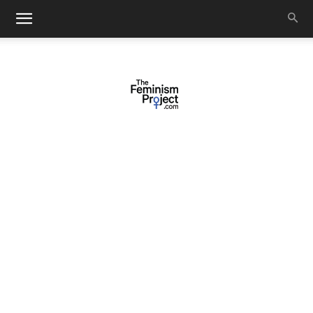
thefeminismproject.com