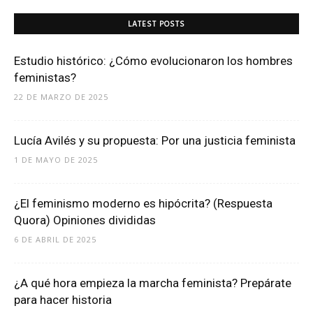
LATEST POSTS
Estudio histórico: ¿Cómo evolucionaron los hombres
feministas?
22 DE MARZO DE 2025
Lucía Avilés y su propuesta: Por una justicia feminista
1 DE MAYO DE 2025
¿El feminismo moderno es hipócrita? (Respuesta
Quora) Opiniones divididas
6 DE ABRIL DE 2025
¿A qué hora empieza la marcha feminista? Prepárate
para hacer historia