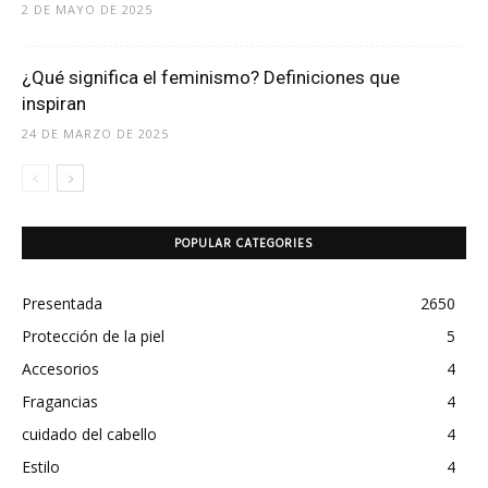
2 DE MAYO DE 2025
¿Qué significa el feminismo? Definiciones que
inspiran
24 DE MARZO DE 2025
POPULAR CATEGORIES
Presentada
2650
Protección de la piel
5
Accesorios
4
Fragancias
4
cuidado del cabello
4
Estilo
4