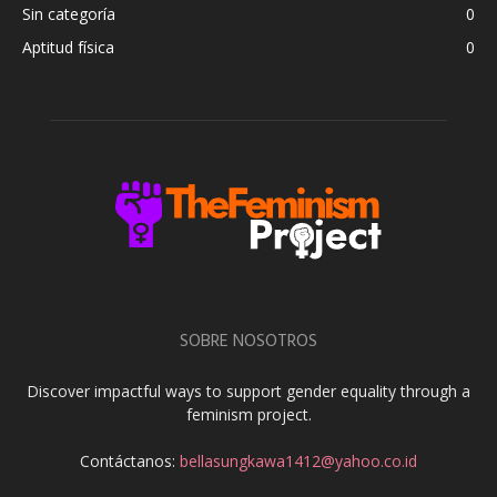
Sin categoría
0
Aptitud física
0
SOBRE NOSOTROS
Discover impactful ways to support gender equality through a
feminism project.
Contáctanos:
bellasungkawa1412@yahoo.co.id