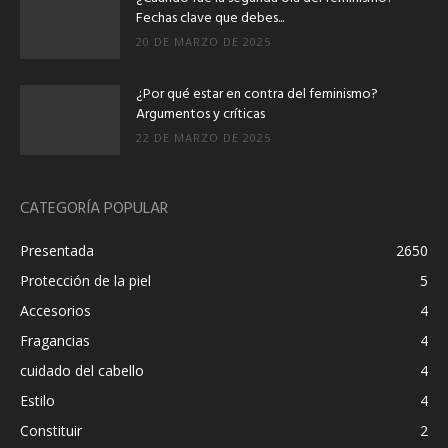
Fechas clave que debes...
20 DE MARZO DE 2025
¿Por qué estar en contra del feminismo?
Argumentos y críticas
22 DE MARZO DE 2025
CATEGORÍA POPULAR
Presentada
2650
Protección de la piel
5
Accesorios
4
Fragancias
4
cuidado del cabello
4
Estilo
4
Constituir
2