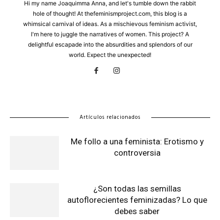
Hi my name Joaquimma Anna, and let's tumble down the rabbit
hole of thought! At thefeminismproject.com, this blog is a
whimsical carnival of ideas. As a mischievous feminism activist,
I'm here to juggle the narratives of women. This project? A
delightful escapade into the absurdities and splendors of our
world. Expect the unexpected!
Artículos relacionados
Me follo a una feminista: Erotismo y
controversia
¿Son todas las semillas
autoflorecientes feminizadas? Lo que
debes saber