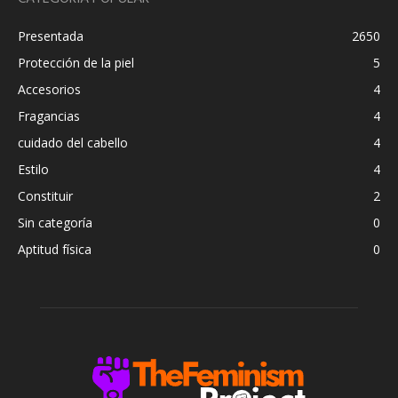
Presentada
2650
Protección de la piel
5
Accesorios
4
Fragancias
4
cuidado del cabello
4
Estilo
4
Constituir
2
Sin categoría
0
Aptitud física
0