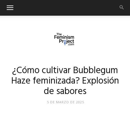
thefeminismproject.com
¿Cómo cultivar Bubblegum
Haze feminizada? Explosión
de sabores
5 DE MARZO DE 2025