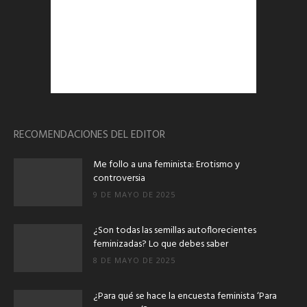
RECOMENDACIONES DEL EDITOR
Me follo a una feminista: Erotismo y
controversia
9 DE MAYO DE 2025
¿Son todas las semillas autoflorecientes
feminizadas? Lo que debes saber
8 DE MAYO DE 2025
¿Para qué se hace la encuesta feminista ‘Para