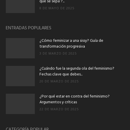
que se sepa’?...
8 DE MAYO DE 2025
ENTRADAS POPULARES
¿Cómo feminizar a una sissy? Guía de
transformación progresiva
3 DE MARZO DE 2025
¿Cuándo fue la segunda ola del feminismo?
Fechas clave que debes...
20 DE MARZO DE 2025
¿Por qué estar en contra del feminismo?
Argumentos y críticas
22 DE MARZO DE 2025
CATEGORÍA POPULAR