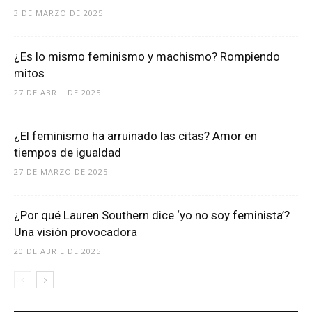
3 DE MARZO DE 2025
¿Es lo mismo feminismo y machismo? Rompiendo
mitos
27 DE ABRIL DE 2025
¿El feminismo ha arruinado las citas? Amor en
tiempos de igualdad
27 DE MARZO DE 2025
¿Por qué Lauren Southern dice ‘yo no soy feminista’?
Una visión provocadora
20 DE ABRIL DE 2025