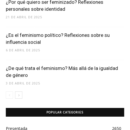
¿Por qué quiero ser feminizado? Reflexiones
personales sobre identidad
21 DE ABRIL DE 2025
¿Es el feminismo político? Reflexiones sobre su
influencia social
6 DE ABRIL DE 2025
¿De qué trata el feminismo? Más allá de la igualdad
de género
3 DE ABRIL DE 2025
POPULAR CATEGORIES
Presentada
2650