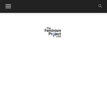
thefeminismproject.com