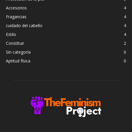
Accesorios
4
Fragancias
4
cuidado del cabello
4
Estilo
4
Constituir
2
Sin categoría
0
Aptitud física
0