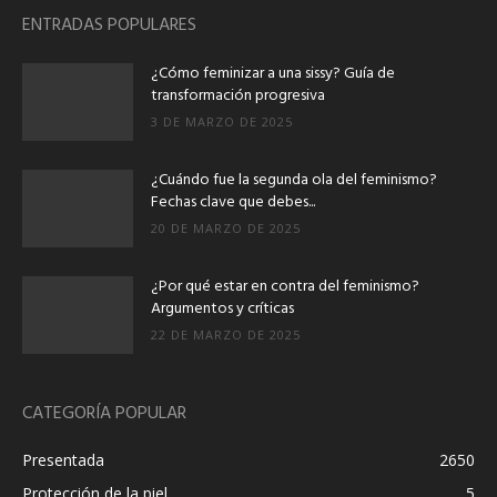
ENTRADAS POPULARES
¿Cómo feminizar a una sissy? Guía de
transformación progresiva
3 DE MARZO DE 2025
¿Cuándo fue la segunda ola del feminismo?
Fechas clave que debes...
20 DE MARZO DE 2025
¿Por qué estar en contra del feminismo?
Argumentos y críticas
22 DE MARZO DE 2025
CATEGORÍA POPULAR
Presentada
2650
Protección de la piel
5