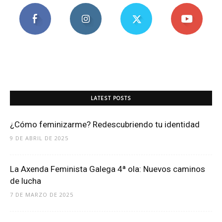
LATEST POSTS
¿Cómo feminizarme? Redescubriendo tu identidad
9 DE ABRIL DE 2025
La Axenda Feminista Galega 4ª ola: Nuevos caminos
de lucha
7 DE MARZO DE 2025