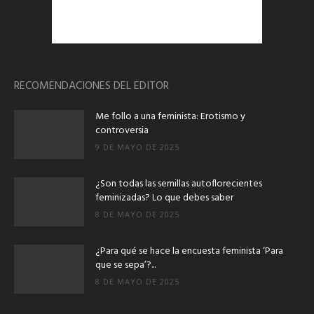
RECOMENDACIONES DEL EDITOR
Me follo a una feminista: Erotismo y
controversia
9 DE MAYO DE 2025
¿Son todas las semillas autoflorecientes
feminizadas? Lo que debes saber
8 DE MAYO DE 2025
¿Para qué se hace la encuesta feminista ‘Para
que se sepa’?...
8 DE MAYO DE 2025