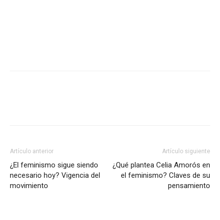
Artículo anterior
Artículo siguiente
¿El feminismo sigue siendo
¿Qué plantea Celia Amorós en
necesario hoy? Vigencia del
el feminismo? Claves de su
movimiento
pensamiento