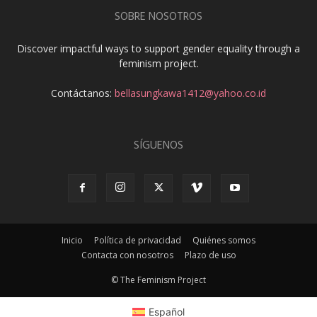
SOBRE NOSOTROS
Discover impactful ways to support gender equality through a
feminism project.
Contáctanos:
bellasungkawa1412@yahoo.co.id
SÍGUENOS
Inicio
Política de privacidad
Quiénes somos
Contacta con nosotros
Plazo de uso
© The Feminism Project
Español