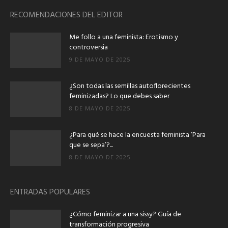
RECOMENDACIONES DEL EDITOR
Me follo a una feminista: Erotismo y
controversia
9 DE MAYO DE 2025
¿Son todas las semillas autoflorecientes
feminizadas? Lo que debes saber
8 DE MAYO DE 2025
¿Para qué se hace la encuesta feminista ‘Para
que se sepa’?...
8 DE MAYO DE 2025
ENTRADAS POPULARES
¿Cómo feminizar a una sissy? Guía de
transformación progresiva