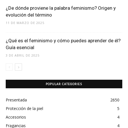
¿De dónde proviene la palabra feminismo? Origen y
evolución del término
11 DE MARZO DE 2025
¿Qué es el feminismo y cómo puedes aprender de él?
Guía esencial
3 DE ABRIL DE 2025
POPULAR CATEGORIES
Presentada
2650
Protección de la piel
5
Accesorios
4
Fragancias
4