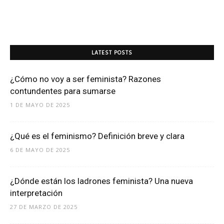
LATEST POSTS
¿Cómo no voy a ser feminista? Razones
contundentes para sumarse
1 DE MAYO DE 2025
¿Qué es el feminismo? Definición breve y clara
6 DE MAYO DE 2025
¿Dónde están los ladrones feminista? Una nueva
interpretación
27 DE MARZO DE 2025