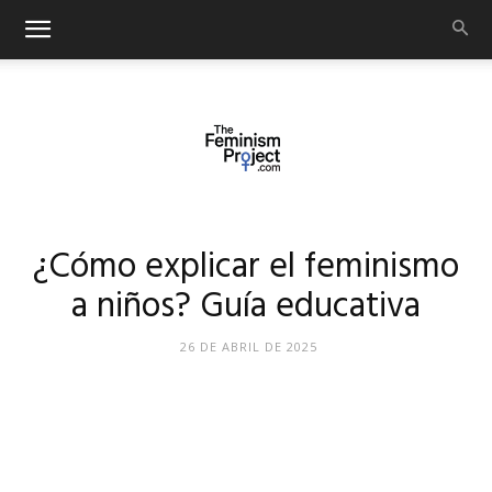
thefeminismproject.com
¿Cómo explicar el feminismo
a niños? Guía educativa
26 DE ABRIL DE 2025