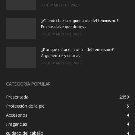
3 DE MARZO DE 2025
¿Cuándo fue la segunda ola del feminismo?
Fechas clave que debes...
20 DE MARZO DE 2025
¿Por qué estar en contra del feminismo?
Argumentos y críticas
22 DE MARZO DE 2025
CATEGORÍA POPULAR
Presentada
2650
Protección de la piel
5
Accesorios
4
Fragancias
4
cuidado del cabello
4