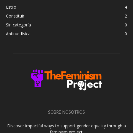
Estilo
4
Constituir
2
Sin categoría
0
Aptitud física
0
SOBRE NOSOTROS
Discover impactful ways to support gender equality through a
feminism project.