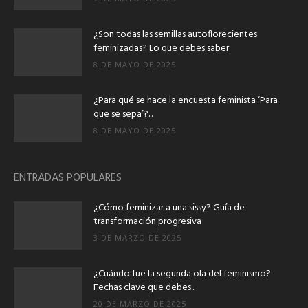
¿Son todas las semillas autoflorecientes
feminizadas? Lo que debes saber
8 DE MAYO DE 2025
¿Para qué se hace la encuesta feminista ‘Para
que se sepa’?...
8 DE MAYO DE 2025
ENTRADAS POPULARES
¿Cómo feminizar a una sissy? Guía de
transformación progresiva
3 DE MARZO DE 2025
¿Cuándo fue la segunda ola del feminismo?
Fechas clave que debes...
20 DE MARZO DE 2025