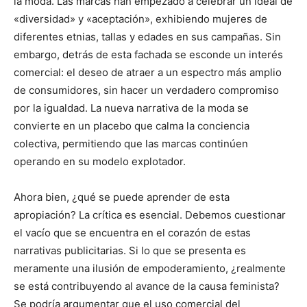
la moda. Las marcas han empezado a celebrar un ideal de
«diversidad» y «aceptación», exhibiendo mujeres de
diferentes etnias, tallas y edades en sus campañas. Sin
embargo, detrás de esta fachada se esconde un interés
comercial: el deseo de atraer a un espectro más amplio
de consumidores, sin hacer un verdadero compromiso
por la igualdad. La nueva narrativa de la moda se
convierte en un placebo que calma la conciencia
colectiva, permitiendo que las marcas continúen
operando en su modelo explotador.
Ahora bien, ¿qué se puede aprender de esta
apropiación? La crítica es esencial. Debemos cuestionar
el vacío que se encuentra en el corazón de estas
narrativas publicitarias. Si lo que se presenta es
meramente una ilusión de empoderamiento, ¿realmente
se está contribuyendo al avance de la causa feminista?
Se podría argumentar que el uso comercial del