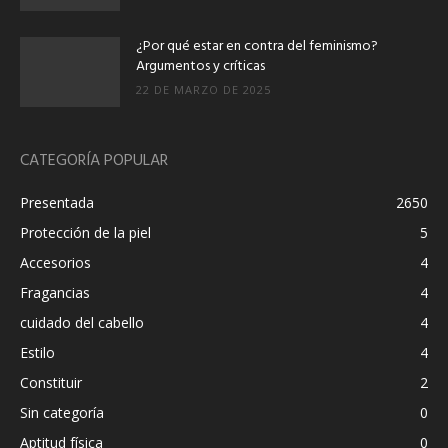
¿Por qué estar en contra del feminismo?
Argumentos y críticas
22 DE MARZO DE 2025
CATEGORÍA POPULAR
Presentada
2650
Protección de la piel
5
Accesorios
4
Fragancias
4
cuidado del cabello
4
Estilo
4
Constituir
2
Sin categoría
0
Aptitud física
0