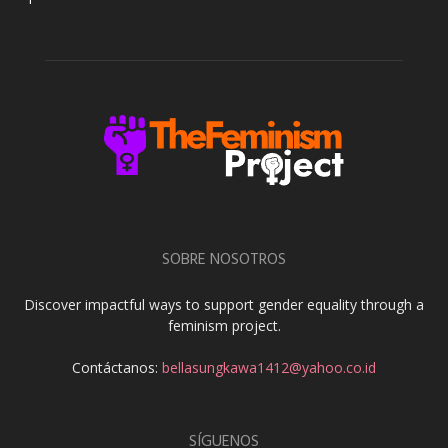
SOBRE NOSOTROS
Discover impactful ways to support gender equality through a
feminism project.
Contáctanos:
bellasungkawa1412@yahoo.co.id
SÍGUENOS