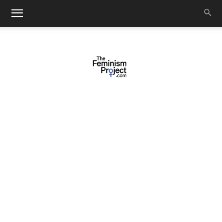
thefeminismproject.com