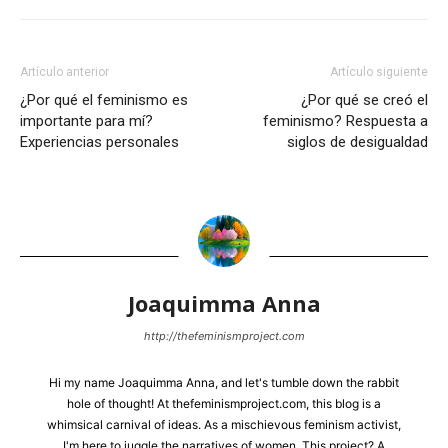
Artículo anterior
Artículo siguiente
¿Por qué el feminismo es
¿Por qué se creó el
importante para mí?
feminismo? Respuesta a
Experiencias personales
siglos de desigualdad
Joaquimma Anna
http://thefeminismproject.com
Hi my name Joaquimma Anna, and let's tumble down the rabbit
hole of thought! At thefeminismproject.com, this blog is a
whimsical carnival of ideas. As a mischievous feminism activist,
I'm here to juggle the narratives of women. This project? A