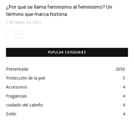
¿Por qué se llama feminismo al feminismo? Un
término que marca historia
7 DE ABRIL DE 2025
POPULAR CATEGORIES
Presentada
2650
Protección de la piel
5
Accesorios
4
Fragancias
4
cuidado del cabello
4
Estilo
4