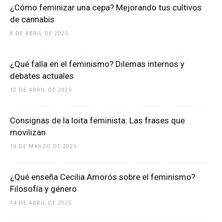
¿Cómo feminizar una cepa? Mejorando tus cultivos
de cannabis
8 DE ABRIL DE 2025
¿Qué falla en el feminismo? Dilemas internos y
debates actuales
12 DE ABRIL DE 2025
Consignas de la loita feminista: Las frases que
movilizan
19 DE MARZO DE 2025
¿Qué enseña Cecilia Amorós sobre el feminismo?
Filosofía y género
14 DE ABRIL DE 2025