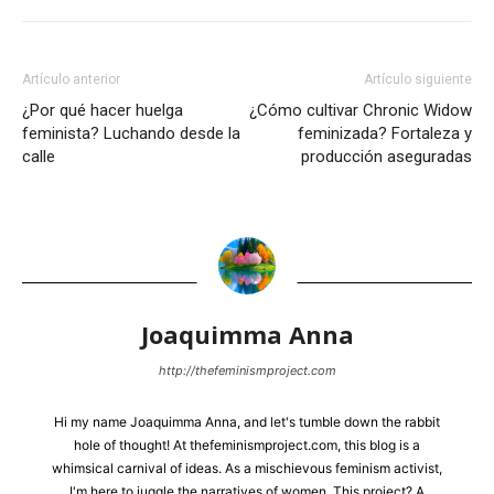
Artículo anterior
Artículo siguiente
¿Por qué hacer huelga
¿Cómo cultivar Chronic Widow
feminista? Luchando desde la
feminizada? Fortaleza y
calle
producción aseguradas
Joaquimma Anna
http://thefeminismproject.com
Hi my name Joaquimma Anna, and let's tumble down the rabbit
hole of thought! At thefeminismproject.com, this blog is a
whimsical carnival of ideas. As a mischievous feminism activist,
I'm here to juggle the narratives of women. This project? A