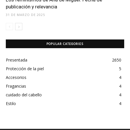
publicación y relevancia
31 DE MARZO DE 2025
POPULAR CATEGORIES
Presentada
2650
Protección de la piel
5
Accesorios
4
Fragancias
4
cuidado del cabello
4
Estilo
4