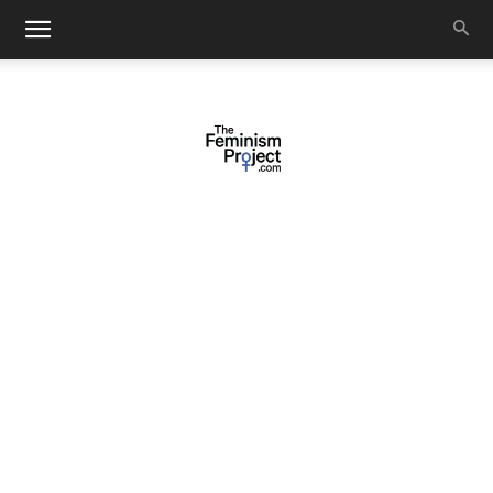
thefeminismproject.com