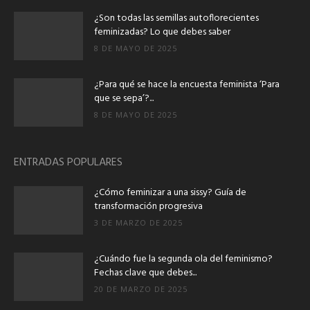
¿Son todas las semillas autoflorecientes
feminizadas? Lo que debes saber
8 DE MAYO DE 2025
¿Para qué se hace la encuesta feminista ‘Para
que se sepa’?...
8 DE MAYO DE 2025
ENTRADAS POPULARES
¿Cómo feminizar a una sissy? Guía de
transformación progresiva
3 DE MARZO DE 2025
¿Cuándo fue la segunda ola del feminismo?
Fechas clave que debes...
20 DE MARZO DE 2025