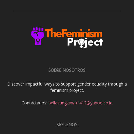
SOBRE NOSOTROS
Discover impactful ways to support gender equality through a
feminism project.
Contáctanos:
bellasungkawa1412@yahoo.co.id
SÍGUENOS