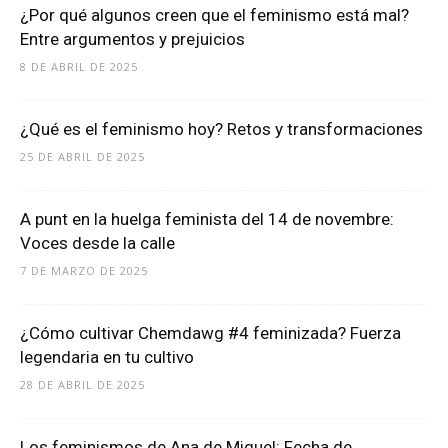
¿Por qué algunos creen que el feminismo está mal?
Entre argumentos y prejuicios
8 DE ABRIL DE 2025
¿Qué es el feminismo hoy? Retos y transformaciones
25 DE ABRIL DE 2025
A punt en la huelga feminista del 14 de novembre:
Voces desde la calle
7 DE MARZO DE 2025
¿Cómo cultivar Chemdawg #4 feminizada? Fuerza
legendaria en tu cultivo
28 DE ABRIL DE 2025
Los feminismos de Ana de Miguel: Fecha de