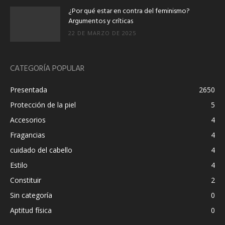
¿Por qué estar en contra del feminismo?
Argumentos y críticas
22 DE MARZO DE 2025
CATEGORÍA POPULAR
Presentada
2650
Protección de la piel
5
Accesorios
4
Fragancias
4
cuidado del cabello
4
Estilo
4
Constituir
2
Sin categoría
0
Aptitud física
0