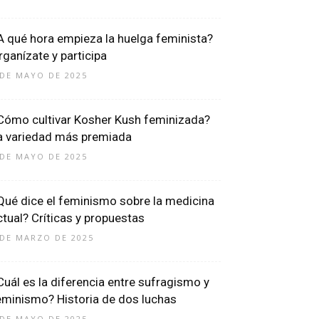
A qué hora empieza la huelga feminista?
rganízate y participa
 DE MAYO DE 2025
Cómo cultivar Kosher Kush feminizada?
a variedad más premiada
 DE MAYO DE 2025
Qué dice el feminismo sobre la medicina
ctual? Críticas y propuestas
 DE MARZO DE 2025
Cuál es la diferencia entre sufragismo y
eminismo? Historia de dos luchas
 DE MAYO DE 2025