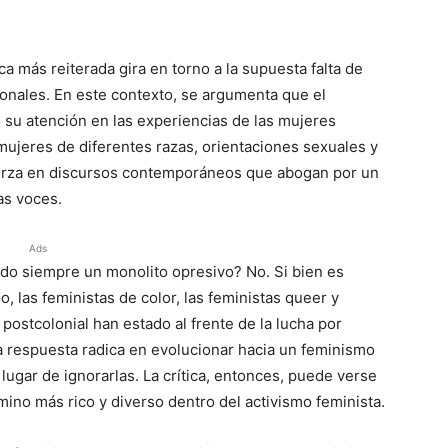
ca más reiterada gira en torno a la supuesta falta de
ionales. En este contexto, se argumenta que el
su atención en las experiencias de las mujeres
mujeres de diferentes razas, orientaciones sexuales y
fuerza en discursos contemporáneos que abogan por un
as voces.
Ads
do siempre un monolito opresivo? No. Si bien es
o, las feministas de color, las feministas queer y
ostcolonial han estado al frente de la lucha por
 La respuesta radica en evolucionar hacia un feminismo
lugar de ignorarlas. La crítica, entonces, puede verse
ino más rico y diverso dentro del activismo feminista.