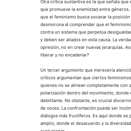
Otra crítica sustantiva es la que señala q
que promueve la enemistad entre géneros. E
que el feminismo busca socavar la posición
desmorona al comprender que el feminismo 
contra un sistema que perpetúa desigualda
y deben ser aliados en esta causa. La verda
opresión, no en crear nuevas jerarquías. A
liberar y no encadenar?
Un tercer argumento que merecería atención 
críticos argumentan que ciertos feminismos 
quienes no se alinean completamente con su
polarización dentro del movimiento, donde 
debilitante. No obstante, es crucial discerni
de voces. La confrontación puede ser incóm
diálogos más fructíferos. Es aquí donde se 
amplio, donde el desacuerdo y la diversida
evolucionar.