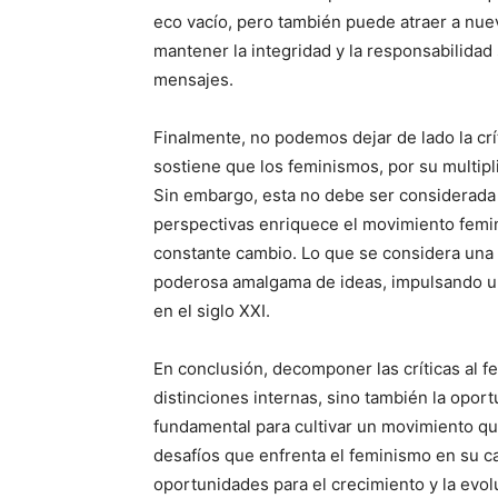
eco vacío, pero también puede atraer a nuev
mantener la integridad y la responsabilidad s
mensajes.
Finalmente, no podemos dejar de lado la crít
sostiene que los feminismos, por su multipl
Sin embargo, esta no debe ser considerada u
perspectivas enriquece el movimiento femi
constante cambio. Lo que se considera una 
poderosa amalgama de ideas, impulsando una 
en el siglo XXI.
En conclusión, decomponer las críticas al 
distinciones internas, sino también la oportu
fundamental para cultivar un movimiento que
desafíos que enfrenta el feminismo en su c
oportunidades para el crecimiento y la evoluc