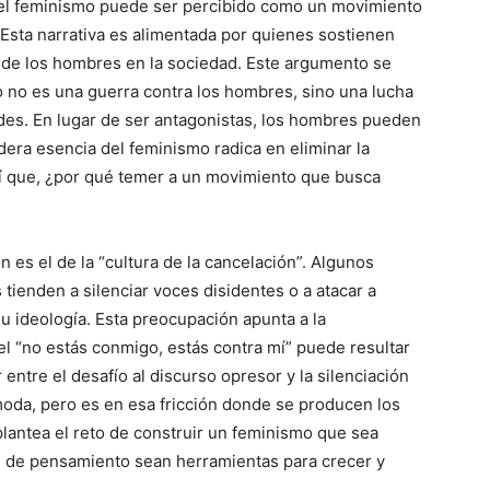
ue el feminismo puede ser percibido como un movimiento
sta narrativa es alimentada por quienes sostienen
 de los hombres en la sociedad. Este argumento se
no es una guerra contra los hombres, sino una lucha
des. En lugar de ser antagonistas, los hombres pueden
dera esencia del feminismo radica en eliminar la
sí que, ¿por qué temer a un movimiento que busca
es el de la “cultura de la cancelación”. Algunos
tienden a silenciar voces disidentes o a atacar a
 ideología. Esta preocupación apunta a la
el “no estás conmigo, estás contra mí” puede resultar
r entre el desafío al discurso opresor y la silenciación
oda, pero es en esa fricción donde se producen los
plantea el reto de construir un feminismo que sea
d de pensamiento sean herramientas para crecer y