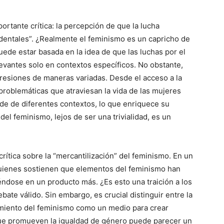
rtante crítica: la percepción de que la lucha
identales”. ¿Realmente el feminismo es un capricho de
uede estar basada en la idea de que las luchas por el
levantes solo en contextos específicos. No obstante,
resiones de maneras variadas. Desde el acceso a la
 problemáticas que atraviesan la vida de las mujeres
nde de diferentes contextos, lo que enriquece su
 del feminismo, lejos de ser una trivialidad, es un
rítica sobre la “mercantilización” del feminismo. En un
uienes sostienen que elementos del feminismo han
iéndose en un producto más. ¿Es esto una traición a los
bate válido. Sin embargo, es crucial distinguir entre la
amiento del feminismo como un medio para crear
 que promueven la igualdad de género puede parecer un