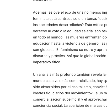
Además, se oye el eco de una no menos impo
feminista está centrada solo en temas “occ
las sociedades desarrolladas? Esta crítica p
derecho al voto o la equidad salarial son re
en todo el mundo, las mujeres enfrentan op
educación hasta la violencia de género, las
son globales. El feminismo se nutre y apre
discurso y práctica. Así que la globalización
imperativo ético.
Un análisis más profundo también revela la c
mundo cada vez más comercializado, hay q
sido absorbidos por el capitalismo, convirt
ideales fiduciarios del movimiento? Es un de
comercialización superficial y el aprovech
conciencia social. La aparición de marcas