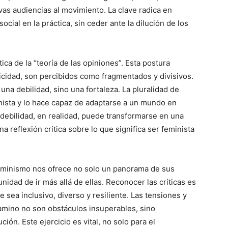
as audiencias al movimiento. La clave radica en
ocial en la práctica, sin ceder ante la dilución de los
ica de la “teoría de las opiniones”. Esta postura
icidad, son percibidos como fragmentados y divisivos.
na debilidad, sino una fortaleza. La pluralidad de
nista y lo hace capaz de adaptarse a un mundo en
debilidad, en realidad, puede transformarse en una
reflexión crítica sobre lo que significa ser feminista
feminismo nos ofrece no solo un panorama de sus
nidad de ir más allá de ellas. Reconocer las críticas es
 sea inclusivo, diverso y resiliente. Las tensiones y
amino no son obstáculos insuperables, sino
ión. Este ejercicio es vital, no solo para el