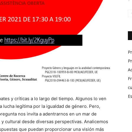
P
Pr
A
Fr
cu
Es
tes y críticas a lo largo del tiempo. Algunos lo ven
 lucha legítima por la igualdad de género. Pero,
 pregunta nos invita a adentrarnos en un mar de
y cultural desde diversas perspectivas. Analicemos
spuestas que puedan proporcionar una visión más