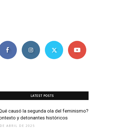
LATEST POSTS
Qué causó la segunda ola del feminismo?
ontexto y detonantes históricos
 DE ABRIL DE 2025