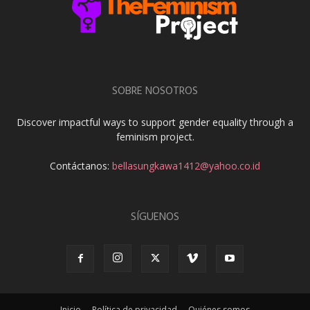
SOBRE NOSOTROS
Discover impactful ways to support gender equality through a
feminism project.
Contáctanos:
bellasungkawa1412@yahoo.co.id
SÍGUENOS
Inicio
Política de privacidad
Quiénes somos