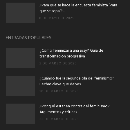
¿Para qué se hace la encuesta feminista ‘Para
que se sepa’?...
8 DE MAYO DE 2025
ENTRADAS POPULARES
¿Cómo feminizar a una sissy? Guía de
transformación progresiva
3 DE MARZO DE 2025
¿Cuándo fue la segunda ola del feminismo?
Fechas clave que debes...
20 DE MARZO DE 2025
¿Por qué estar en contra del feminismo?
Argumentos y críticas
22 DE MARZO DE 2025