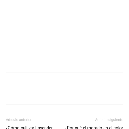
Artículo anterior
Artículo siguiente
¿Cómo cultivar Lavender
¿Por qué el morado es el color