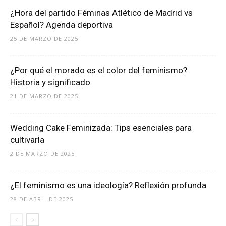
¿Hora del partido Féminas Atlético de Madrid vs
Español? Agenda deportiva
25 DE MARZO DE 2025
¿Por qué el morado es el color del feminismo?
Historia y significado
21 DE MARZO DE 2025
Wedding Cake Feminizada: Tips esenciales para
cultivarla
2 DE MARZO DE 2025
¿El feminismo es una ideología? Reflexión profunda
28 DE ABRIL DE 2025