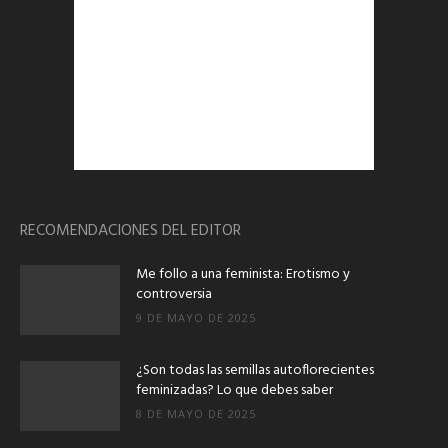
RECOMENDACIONES DEL EDITOR
Me follo a una feminista: Erotismo y
controversia
9 DE MAYO DE 2025
¿Son todas las semillas autoflorecientes
feminizadas? Lo que debes saber
8 DE MAYO DE 2025