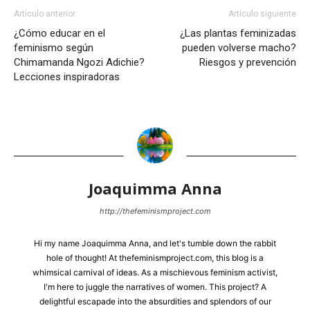
Artículo anterior
Artículo siguiente
¿Cómo educar en el
¿Las plantas feminizadas
feminismo según
pueden volverse macho?
Chimamanda Ngozi Adichie?
Riesgos y prevención
Lecciones inspiradoras
Joaquimma Anna
http://thefeminismproject.com
Hi my name Joaquimma Anna, and let's tumble down the rabbit
hole of thought! At thefeminismproject.com, this blog is a
whimsical carnival of ideas. As a mischievous feminism activist,
I'm here to juggle the narratives of women. This project? A
delightful escapade into the absurdities and splendors of our