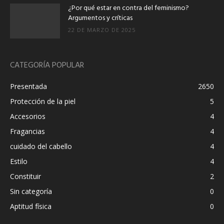
¿Por qué estar en contra del feminismo?
Argumentos y críticas
22 DE MARZO DE 2025
CATEGORÍA POPULAR
Presentada
2650
Protección de la piel
5
Accesorios
4
Fragancias
4
cuidado del cabello
4
Estilo
4
Constituir
2
Sin categoría
0
Aptitud física
0