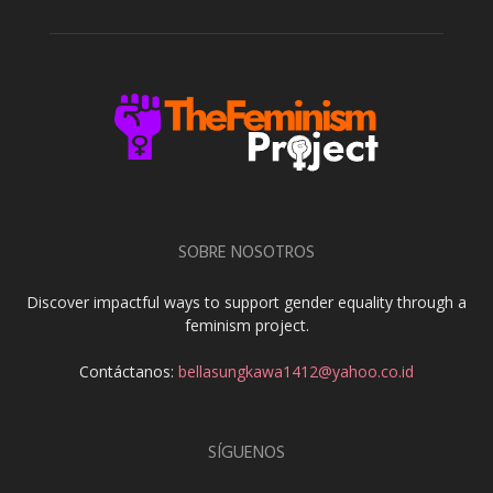
SOBRE NOSOTROS
Discover impactful ways to support gender equality through a
feminism project.
Contáctanos:
bellasungkawa1412@yahoo.co.id
SÍGUENOS