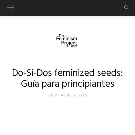
thefeminismproject.com
Do-Si-Dos feminized seeds:
Guía para principiantes
29 DE ABRIL DE 2025