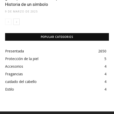
Historia de un símbolo
9 DE MARZO DE 2025
POPULAR CATEGORIES
Presentada
2650
Protección de la piel
5
Accesorios
4
Fragancias
4
cuidado del cabello
4
Estilo
4