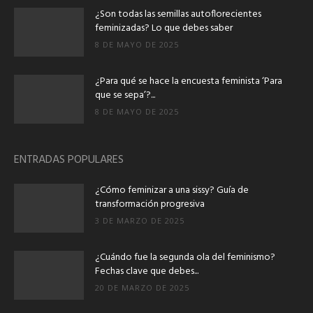
¿Son todas las semillas autoflorecientes
feminizadas? Lo que debes saber
8 DE MAYO DE 2025
¿Para qué se hace la encuesta feminista ‘Para
que se sepa’?...
8 DE MAYO DE 2025
ENTRADAS POPULARES
¿Cómo feminizar a una sissy? Guía de
transformación progresiva
3 DE MARZO DE 2025
¿Cuándo fue la segunda ola del feminismo?
Fechas clave que debes...
20 DE MARZO DE 2025