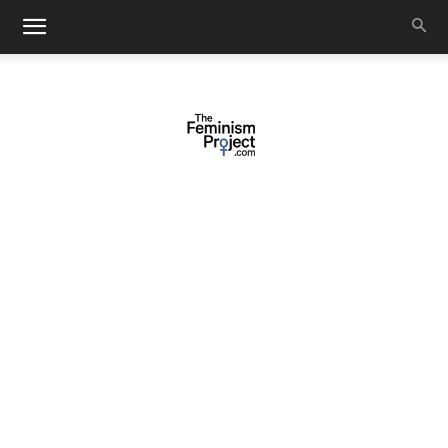
thefeminismproject.com