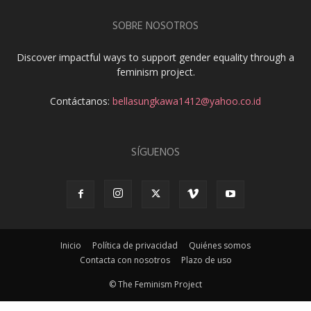
SOBRE NOSOTROS
Discover impactful ways to support gender equality through a
feminism project.
Contáctanos:
bellasungkawa1412@yahoo.co.id
SÍGUENOS
Inicio
Política de privacidad
Quiénes somos
Contacta con nosotros
Plazo de uso
© The Feminism Project