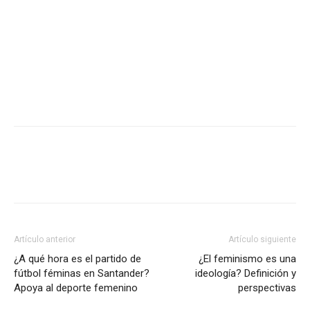
Artículo anterior
Artículo siguiente
¿A qué hora es el partido de
¿El feminismo es una
fútbol féminas en Santander?
ideología? Definición y
Apoya al deporte femenino
perspectivas