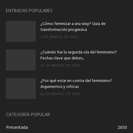
ENTRADAS POPULARES
¿Cómo feminizar a una sissy? Guía de
transformación progresiva
3 DE MARZO DE 2025
¿Cuándo fue la segunda ola del feminismo?
Fechas clave que debes...
20 DE MARZO DE 2025
¿Por qué estar en contra del feminismo?
Argumentos y críticas
22 DE MARZO DE 2025
CATEGORÍA POPULAR
Presentada
2650