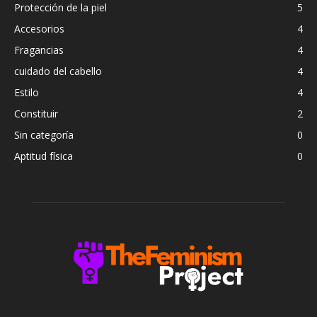
Protección de la piel
5
Accesorios
4
Fragancias
4
cuidado del cabello
4
Estilo
4
Constituir
2
Sin categoría
0
Aptitud física
0