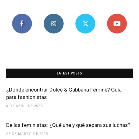
LATEST POSTS
¿Dónde encontrar Dolce & Gabbana Féminé? Guía
para fashionistas
8 DE ABRIL DE 2025
De las feministas: ¿Qué une y qué separa sus luchas?
26 DE MARZO DE 2025