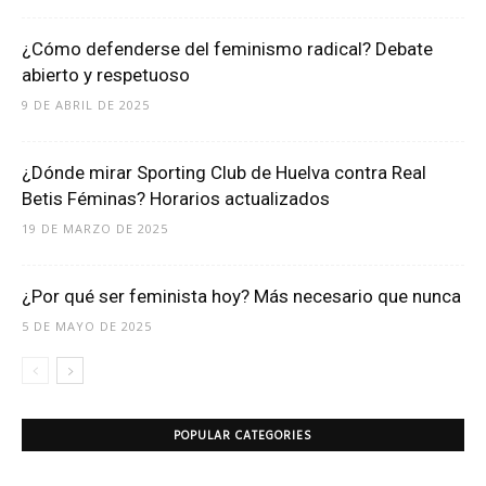
¿Cómo defenderse del feminismo radical? Debate
abierto y respetuoso
9 DE ABRIL DE 2025
¿Dónde mirar Sporting Club de Huelva contra Real
Betis Féminas? Horarios actualizados
19 DE MARZO DE 2025
¿Por qué ser feminista hoy? Más necesario que nunca
5 DE MAYO DE 2025
POPULAR CATEGORIES