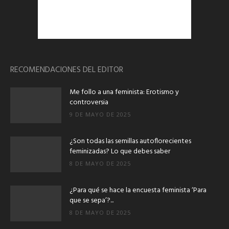
RECOMENDACIONES DEL EDITOR
Me follo a una feminista: Erotismo y
controversia
9 DE MAYO DE 2025
¿Son todas las semillas autoflorecientes
feminizadas? Lo que debes saber
8 DE MAYO DE 2025
¿Para qué se hace la encuesta feminista ‘Para
que se sepa’?...
8 DE MAYO DE 2025