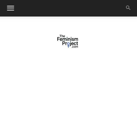
thefeminismproject.com