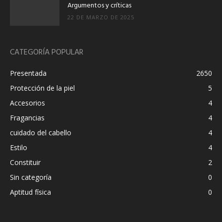
Argumentos y críticas
22 DE MARZO DE 2025
CATEGORÍA POPULAR
Presentada
2650
Protección de la piel
5
Accesorios
4
Fragancias
4
cuidado del cabello
4
Estilo
4
Constituir
2
Sin categoría
0
Aptitud física
0