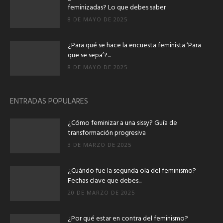
feminizadas? Lo que debes saber
8 DE MAYO DE 2025
¿Para qué se hace la encuesta feminista ‘Para
que se sepa’?...
8 DE MAYO DE 2025
ENTRADAS POPULARES
¿Cómo feminizar a una sissy? Guía de
transformación progresiva
3 DE MARZO DE 2025
¿Cuándo fue la segunda ola del feminismo?
Fechas clave que debes...
20 DE MARZO DE 2025
¿Por qué estar en contra del feminismo?