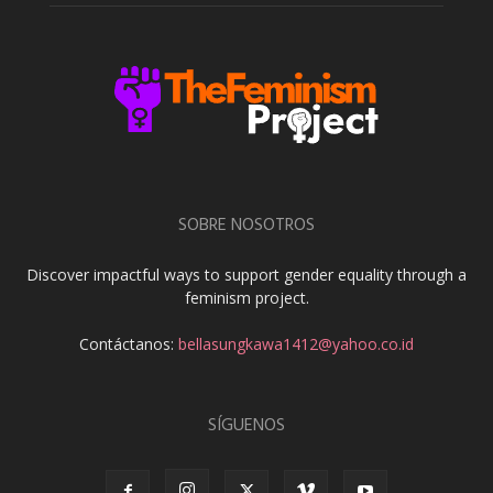
SOBRE NOSOTROS
Discover impactful ways to support gender equality through a
feminism project.
Contáctanos:
bellasungkawa1412@yahoo.co.id
SÍGUENOS