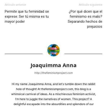
Artículo anterior
Artículo siguiente
Permite que tu feminidad se
¿Por qué dicen que el
exprese: Ser tú misma es tu
feminismo es malo?
mayor poder
Separando hechos de
prejuicios
Joaquimma Anna
http://thefeminismproject.com
Hi my name Joaquimma Anna, and let's tumble down the rabbit
hole of thought! At thefeminismproject.com, this blog is a
whimsical carnival of ideas. As a mischievous feminism activist,
I'm here to juggle the narratives of women. This project? A
delightful escapade into the absurdities and splendors of our