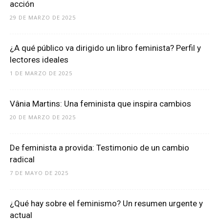
acción
29 DE MARZO DE 2025
¿A qué público va dirigido un libro feminista? Perfil y
lectores ideales
1 DE MARZO DE 2025
Vânia Martins: Una feminista que inspira cambios
20 DE MARZO DE 2025
De feminista a provida: Testimonio de un cambio
radical
7 DE MAYO DE 2025
¿Qué hay sobre el feminismo? Un resumen urgente y
actual