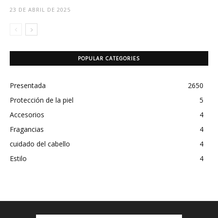
23 DE ABRIL DE 2025
POPULAR CATEGORIES
Presentada
2650
Protección de la piel
5
Accesorios
4
Fragancias
4
cuidado del cabello
4
Estilo
4