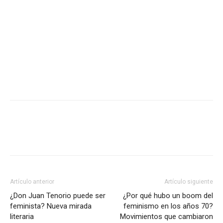
Artículo anterior
Artículo siguiente
¿Don Juan Tenorio puede ser
¿Por qué hubo un boom del
feminista? Nueva mirada
feminismo en los años 70?
literaria
Movimientos que cambiaron