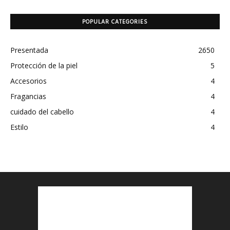
POPULAR CATEGORIES
Presentada
2650
Protección de la piel
5
Accesorios
4
Fragancias
4
cuidado del cabello
4
Estilo
4