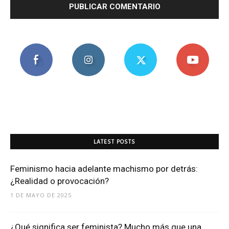
LATEST POSTS
Feminismo hacia adelante machismo por detrás:
¿Realidad o provocación?
1 DE MAYO DE 2025
¿Qué significa ser feminista? Mucho más que una