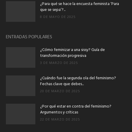
¿Para qué se hace la encuesta feminista ‘Para
que se sepa’?...
8 DE MAYO DE 2025
ENTRADAS POPULARES
¿Cómo feminizar a una sissy? Guía de
transformación progresiva
3 DE MARZO DE 2025
¿Cuándo fue la segunda ola del feminismo?
Fechas clave que debes...
20 DE MARZO DE 2025
¿Por qué estar en contra del feminismo?
Argumentos y críticas
22 DE MARZO DE 2025