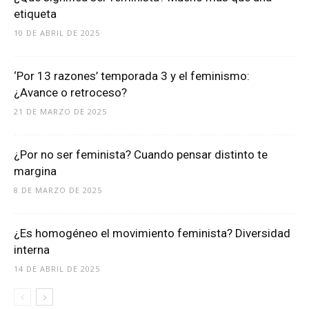
etiqueta
10 DE ABRIL DE 2025
‘Por 13 razones’ temporada 3 y el feminismo:
¿Avance o retroceso?
21 DE MARZO DE 2025
¿Por no ser feminista? Cuando pensar distinto te
margina
8 DE MARZO DE 2025
¿Es homogéneo el movimiento feminista? Diversidad
interna
14 DE ABRIL DE 2025