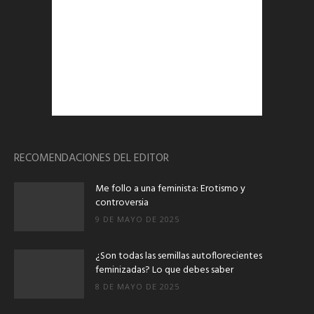
RECOMENDACIONES DEL EDITOR
Me follo a una feminista: Erotismo y
controversia
9 DE MAYO DE 2025
¿Son todas las semillas autoflorecientes
feminizadas? Lo que debes saber
8 DE MAYO DE 2025