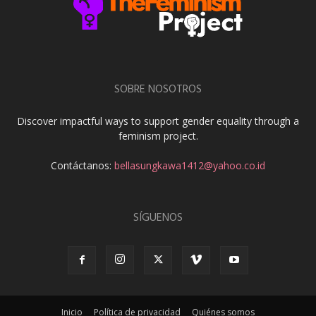
SOBRE NOSOTROS
Discover impactful ways to support gender equality through a
feminism project.
Contáctanos:
bellasungkawa1412@yahoo.co.id
SÍGUENOS
Inicio
Política de privacidad
Quiénes somos