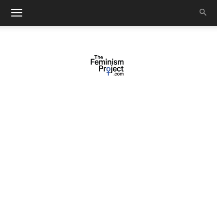
thefeminismproject.com