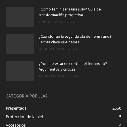
¿Cómo feminizar a una sissy? Guía de
transformación progresiva
3 DE MARZO DE 2025
¿Cuándo fue la segunda ola del feminismo?
Fechas clave que debes...
20 DE MARZO DE 2025
¿Por qué estar en contra del feminismo?
Argumentos y críticas
22 DE MARZO DE 2025
CATEGORÍA POPULAR
Presentada
2650
Protección de la piel
5
Accesorios
4