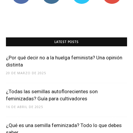
LATEST POSTS
¿Por qué decir no a la huelga feminista? Una opinión
distinta
20 DE MARZO DE 2025
¿Todas las semillas autoflorecientes son
feminizadas? Guía para cultivadores
16 DE ABRIL DE 2025
¿Qué es una semilla feminizada? Todo lo que debes
saber