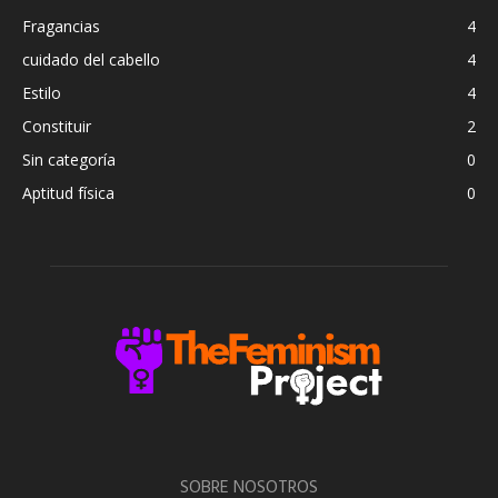
Fragancias
4
cuidado del cabello
4
Estilo
4
Constituir
2
Sin categoría
0
Aptitud física
0
SOBRE NOSOTROS