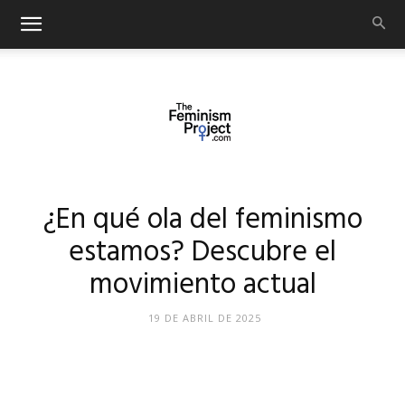
thefeminismproject.com
¿En qué ola del feminismo
estamos? Descubre el
movimiento actual
19 DE ABRIL DE 2025