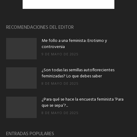
RECOMENDACIONES DEL EDITOR
Me follo a una feminista: Erotismo y
controversia
9 DE MAYO DE 2025
¿Son todas las semillas autoflorecientes
feminizadas? Lo que debes saber
8 DE MAYO DE 2025
¿Para qué se hace la encuesta feminista ‘Para
que se sepa’?...
8 DE MAYO DE 2025
ENTRADAS POPULARES