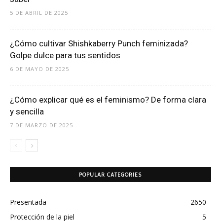
5 DE ABRIL DE 2025
¿Cómo cultivar Shishkaberry Punch feminizada?
Golpe dulce para tus sentidos
6 DE MAYO DE 2025
¿Cómo explicar qué es el feminismo? De forma clara
y sencilla
7 DE MARZO DE 2025
POPULAR CATEGORIES
Presentada
2650
Protección de la piel
5