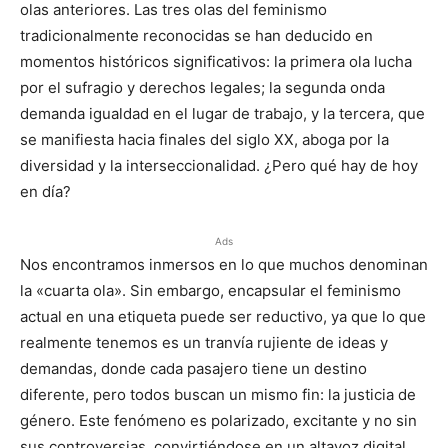
olas anteriores. Las tres olas del feminismo
tradicionalmente reconocidas se han deducido en
momentos históricos significativos: la primera ola lucha
por el sufragio y derechos legales; la segunda onda
demanda igualdad en el lugar de trabajo, y la tercera, que
se manifiesta hacia finales del siglo XX, aboga por la
diversidad y la interseccionalidad. ¿Pero qué hay de hoy
en día?
Ads
Nos encontramos inmersos en lo que muchos denominan
la «cuarta ola». Sin embargo, encapsular el feminismo
actual en una etiqueta puede ser reductivo, ya que lo que
realmente tenemos es un tranvía rujiente de ideas y
demandas, donde cada pasajero tiene un destino
diferente, pero todos buscan un mismo fin: la justicia de
género. Este fenómeno es polarizado, excitante y no sin
sus controversias, convirtiéndose en un altavoz digital