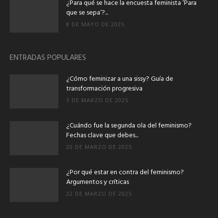
¿Para qué se hace la encuesta feminista ‘Para
que se sepa’?...
8 DE MAYO DE 2025
ENTRADAS POPULARES
¿Cómo feminizar a una sissy? Guía de
transformación progresiva
3 DE MARZO DE 2025
¿Cuándo fue la segunda ola del feminismo?
Fechas clave que debes...
20 DE MARZO DE 2025
¿Por qué estar en contra del feminismo?
Argumentos y críticas
22 DE MARZO DE 2025