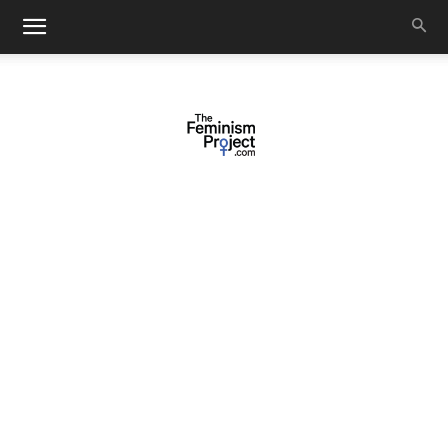
thefeminismproject.com