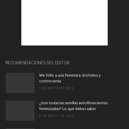
RECOMENDACIONES DEL EDITOR
Me follo a una feminista: Erotismo y
controversia
9 DE MAYO DE 2025
¿Son todas las semillas autoflorecientes
feminizadas? Lo que debes saber
8 DE MAYO DE 2025