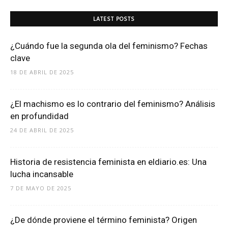
LATEST POSTS
¿Cuándo fue la segunda ola del feminismo? Fechas
clave
18 DE ABRIL DE 2025
¿El machismo es lo contrario del feminismo? Análisis
en profundidad
24 DE ABRIL DE 2025
Historia de resistencia feminista en eldiario.es: Una
lucha incansable
7 DE MAYO DE 2025
¿De dónde proviene el término feminista? Origen