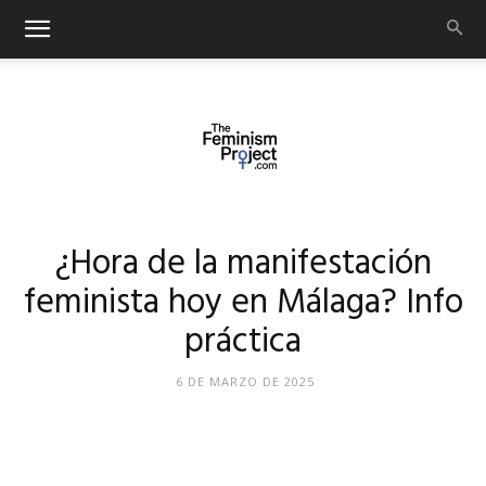
thefeminismproject.com
¿Hora de la manifestación
feminista hoy en Málaga? Info
práctica
6 DE MARZO DE 2025