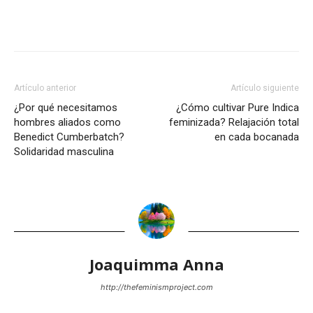
Artículo anterior
Artículo siguiente
¿Por qué necesitamos
¿Cómo cultivar Pure Indica
hombres aliados como
feminizada? Relajación total
Benedict Cumberbatch?
en cada bocanada
Solidaridad masculina
Joaquimma Anna
http://thefeminismproject.com