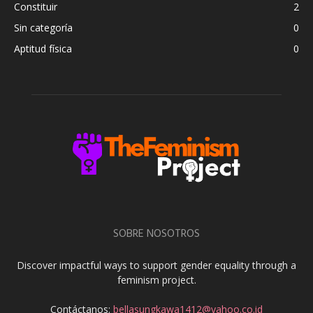
Constituir
2
Sin categoría
0
Aptitud física
0
SOBRE NOSOTROS
Discover impactful ways to support gender equality through a
feminism project.
Contáctanos:
bellasungkawa1412@yahoo.co.id