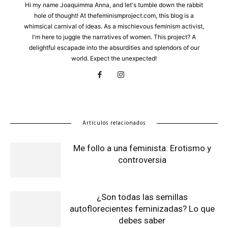
Hi my name Joaquimma Anna, and let's tumble down the rabbit
hole of thought! At thefeminismproject.com, this blog is a
whimsical carnival of ideas. As a mischievous feminism activist,
I'm here to juggle the narratives of women. This project? A
delightful escapade into the absurdities and splendors of our
world. Expect the unexpected!
Artículos relacionados
Me follo a una feminista: Erotismo y
controversia
¿Son todas las semillas
autoflorecientes feminizadas? Lo que
debes saber