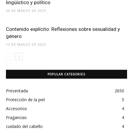
lingüístico y político
20 DE MARZO DE 2025
Contenido explícito: Reflexiones sobre sexualidad y
género
12 DE MARZO DE 2025
POPULAR CATEGORIES
Presentada
2650
Protección de la piel
5
Accesorios
4
Fragancias
4
cuidado del cabello
4