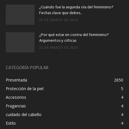
¿Cuándo fue la segunda ola del feminismo?
Fechas clave que debes...
20 DE MARZO DE 2025
¿Por qué estar en contra del feminismo?
Argumentos y críticas
22 DE MARZO DE 2025
CATEGORÍA POPULAR
Presentada
2650
Protección de la piel
5
Accesorios
4
Fragancias
4
cuidado del cabello
4
Estilo
4