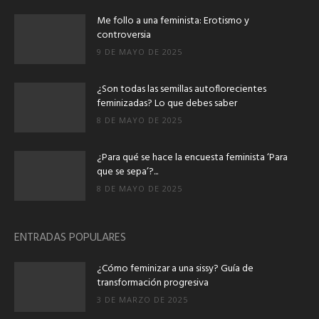
Me follo a una feminista: Erotismo y
controversia
9 DE MAYO DE 2025
¿Son todas las semillas autoflorecientes
feminizadas? Lo que debes saber
8 DE MAYO DE 2025
¿Para qué se hace la encuesta feminista ‘Para
que se sepa’?...
8 DE MAYO DE 2025
ENTRADAS POPULARES
¿Cómo feminizar a una sissy? Guía de
transformación progresiva
3 DE MARZO DE 2025