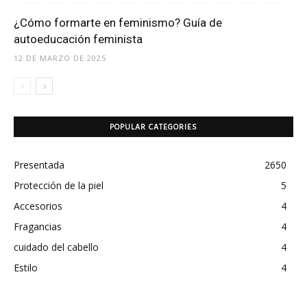
¿Cómo formarte en feminismo? Guía de
autoeducación feminista
12 DE MARZO DE 2025
POPULAR CATEGORIES
Presentada
2650
Protección de la piel
5
Accesorios
4
Fragancias
4
cuidado del cabello
4
Estilo
4