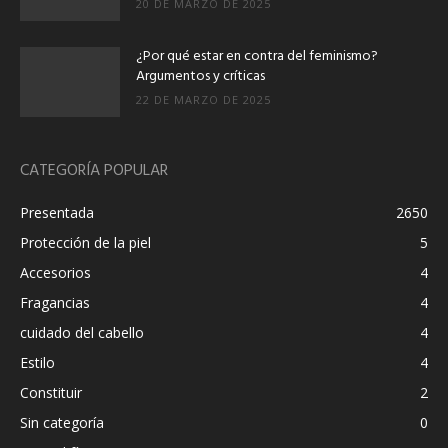
20 DE MARZO DE 2025
¿Por qué estar en contra del feminismo?
Argumentos y críticas
22 DE MARZO DE 2025
CATEGORÍA POPULAR
Presentada
2650
Protección de la piel
5
Accesorios
4
Fragancias
4
cuidado del cabello
4
Estilo
4
Constituir
2
Sin categoría
0