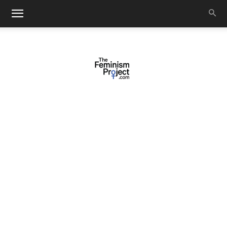
thefeminismproject.com