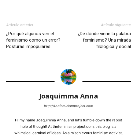
Artículo anterior
Artículo siguiente
¿Por qué algunos ven el
¿De dónde viene la palabra
feminismo como un error?
feminismo? Una mirada
Posturas impopulares
filológica y social
Joaquimma Anna
http://thefeminismproject.com
Hi my name Joaquimma Anna, and let's tumble down the rabbit
hole of thought! At thefeminismproject.com, this blog is a
whimsical carnival of ideas. As a mischievous feminism activist,