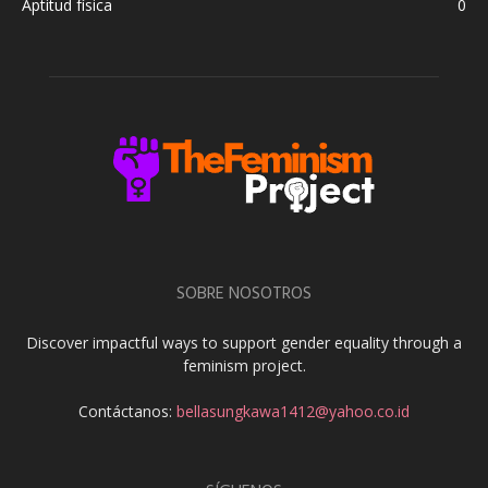
Aptitud física
0
SOBRE NOSOTROS
Discover impactful ways to support gender equality through a
feminism project.
Contáctanos:
bellasungkawa1412@yahoo.co.id