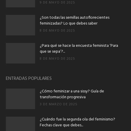
9 DE MAYO DE 2025
¿Son todas las semillas autoflorecientes
feminizadas? Lo que debes saber
8 DE MAYO DE 2025
¿Para qué se hace la encuesta feminista ‘Para
que se sepa’?...
8 DE MAYO DE 2025
ENTRADAS POPULARES
¿Cómo feminizar a una sissy? Guía de
transformación progresiva
3 DE MARZO DE 2025
¿Cuándo fue la segunda ola del feminismo?
Fechas clave que debes...