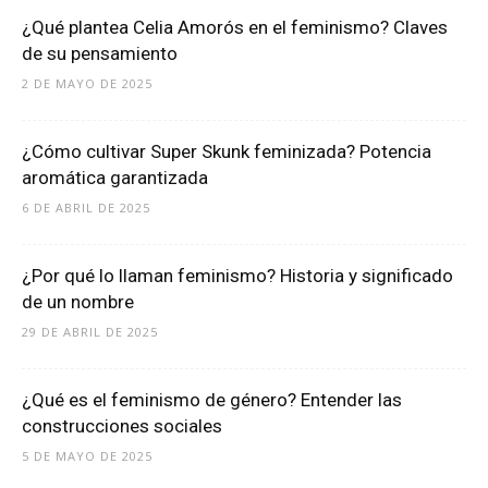
¿Qué plantea Celia Amorós en el feminismo? Claves
de su pensamiento
2 DE MAYO DE 2025
¿Cómo cultivar Super Skunk feminizada? Potencia
aromática garantizada
6 DE ABRIL DE 2025
¿Por qué lo llaman feminismo? Historia y significado
de un nombre
29 DE ABRIL DE 2025
¿Qué es el feminismo de género? Entender las
construcciones sociales
5 DE MAYO DE 2025