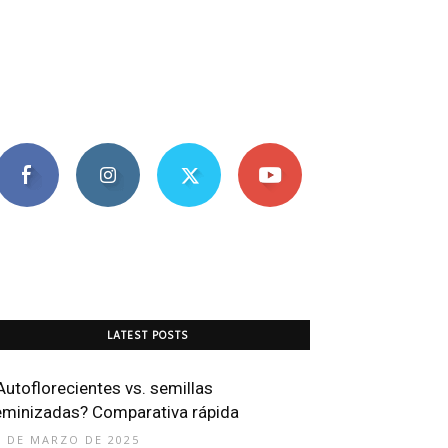
LATEST POSTS
Autoflorecientes vs. semillas
eminizadas? Comparativa rápida
0 DE MARZO DE 2025