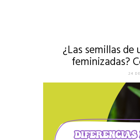
¿Las semillas de 
feminizadas? C
24 D