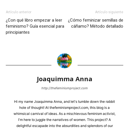
Artículo anterior
Artículo siguiente
¿Con qué libro empezar a leer
¿Cómo feminizar semillas de
feminismo? Guía esencial para
cáñamo? Método detallado
principiantes
Joaquimma Anna
http://thefeminismproject.com
Hi my name Joaquimma Anna, and let's tumble down the rabbit
hole of thought! At thefeminismproject.com, this blog is a
whimsical carnival of ideas. As a mischievous feminism activist,
I'm here to juggle the narratives of women. This project? A
delightful escapade into the absurdities and splendors of our