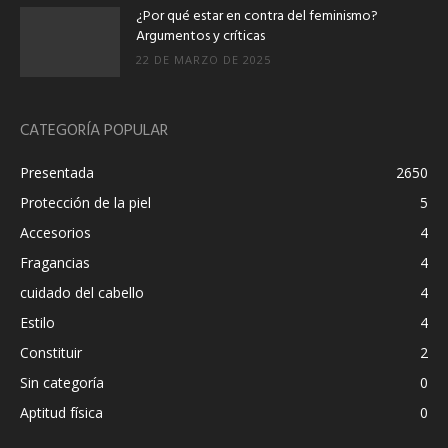
¿Por qué estar en contra del feminismo?
Argumentos y críticas
22 DE MARZO DE 2025
CATEGORÍA POPULAR
Presentada
2650
Protección de la piel
5
Accesorios
4
Fragancias
4
cuidado del cabello
4
Estilo
4
Constituir
2
Sin categoría
0
Aptitud física
0