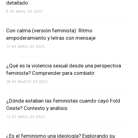
detallado
8 DE ABRIL DE 2025
Con calma (versión feminista): Ritmo
empoderamiento y letras con mensaje
13 DE ABRIL DE 2025
¿Qué es la violencia sexual desde una perspectiva
feminista? Comprender para combatir
28 DE MARZO DE 2025
¿Dónde estaban las feministas cuando cayó Fold
Oeste? Contexto y análisis
12 DE ABRIL DE 2025
¿Es el feminismo una ideología? Explorando su