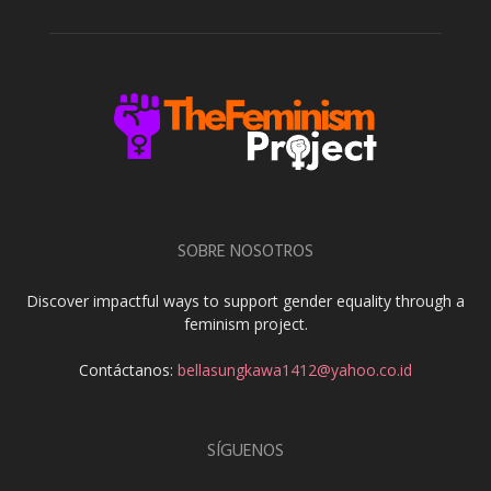
SOBRE NOSOTROS
Discover impactful ways to support gender equality through a
feminism project.
Contáctanos:
bellasungkawa1412@yahoo.co.id
SÍGUENOS