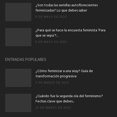
¿Son todas las semillas autoflorecientes
feminizadas? Lo que debes saber
8 DE MAYO DE 2025
¿Para qué se hace la encuesta feminista ‘Para
que se sepa’?...
8 DE MAYO DE 2025
ENTRADAS POPULARES
¿Cómo feminizar a una sissy? Guía de
transformación progresiva
3 DE MARZO DE 2025
¿Cuándo fue la segunda ola del feminismo?
Fechas clave que debes...
20 DE MARZO DE 2025