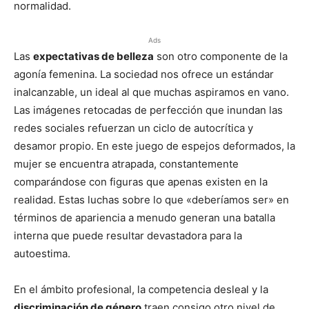
normalidad.
Ads
Las
expectativas de belleza
son otro componente de la
agonía femenina. La sociedad nos ofrece un estándar
inalcanzable, un ideal al que muchas aspiramos en vano.
Las imágenes retocadas de perfección que inundan las
redes sociales refuerzan un ciclo de autocrítica y
desamor propio. En este juego de espejos deformados, la
mujer se encuentra atrapada, constantemente
comparándose con figuras que apenas existen en la
realidad. Estas luchas sobre lo que «deberíamos ser» en
términos de apariencia a menudo generan una batalla
interna que puede resultar devastadora para la
autoestima.
En el ámbito profesional, la competencia desleal y la
discriminación de género
traen consigo otro nivel de