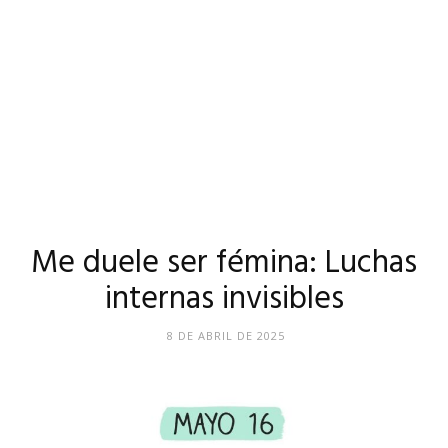
Me duele ser fémina: Luchas
internas invisibles
8 DE ABRIL DE 2025