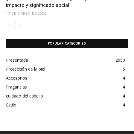
impacto y significado social
17 DE MARZO DE 2025
POPULAR CATEGORIES
Presentada
2650
Protección de la piel
5
Accesorios
4
Fragancias
4
cuidado del cabello
4
Estilo
4