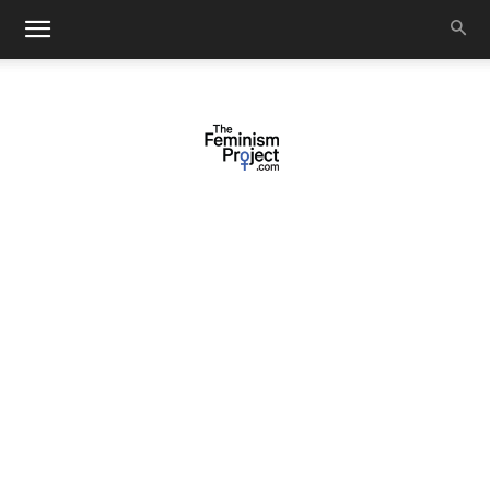
thefeminismproject.com