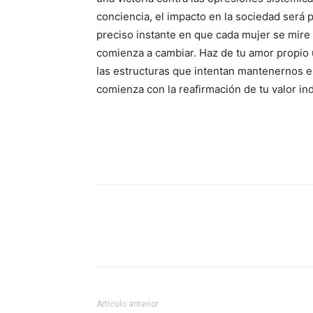
conciencia, el impacto en la sociedad será p
preciso instante en que cada mujer se mire 
comienza a cambiar. Haz de tu amor propio
las estructuras que intentan mantenernos en 
comienza con la reafirmación de tu valor ind
Artículo anterior