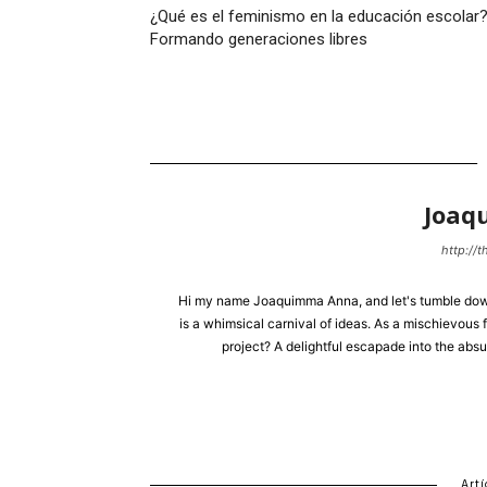
¿Qué es el feminismo en la educación escolar
Formando generaciones libres
Joaq
http://
Hi my name Joaquimma Anna, and let's tumble down 
is a whimsical carnival of ideas. As a mischievous f
project? A delightful escapade into the absu
Artí