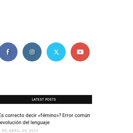
LATEST POSTS
Es correcto decir «fémino»? Error común
 evolución del lenguaje
0 DE ABRIL DE 2025