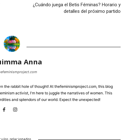
?
¿Cuándo juega el Betis Féminas? Horario y
detalles del próximo partido
uimma Anna
thefeminismproject.com
the rabbit hole of thought! At thefeminismproject.com, this blog
eminism activist, I'm here to juggle the narratives of women. This
rdities and splendors of our world. Expect the unexpected!
culos relacionados