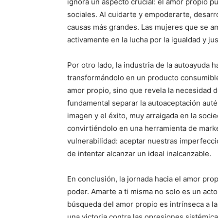
ignora un aspecto crucial: el amor propio 
sociales. Al cuidarte y empoderarte, desarro
causas más grandes. Las mujeres que se am
activamente en la lucha por la igualdad y jus
Por otro lado, la industria de la autoayuda 
transformándolo en un producto consumible.
amor propio, sino que revela la necesidad 
fundamental separar la autoaceptación autén
imagen y el éxito, muy arraigada en la soc
convirtiéndolo en una herramienta de marke
vulnerabilidad: aceptar nuestras imperfecc
de intentar alcanzar un ideal inalcanzable.
En conclusión, la jornada hacia el amor pro
poder. Amarte a ti misma no solo es un acto
búsqueda del amor propio es intrínseca a la
una victoria contra las opresiones sistémi