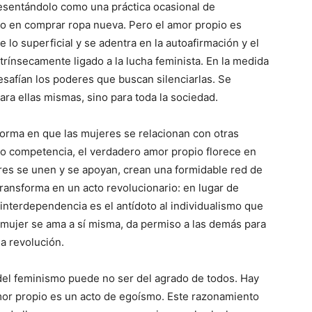
presentándolo como una práctica ocasional de
 o en comprar ropa nueva. Pero el amor propio es
lo superficial y se adentra en la autoafirmación y el
rínsecamente ligado a la lucha feminista. En la medida
esafían los poderes que buscan silenciarlas. Se
ra ellas mismas, sino para toda la sociedad.
forma en que las mujeres se relacionan con otras
o competencia, el verdadero amor propio florece en
res se unen y se apoyan, crean una formidable red de
transforma en un acto revolucionario: en lugar de
 interdependencia es el antídoto al individualismo que
mujer se ama a sí misma, da permiso a las demás para
la revolución.
del feminismo puede no ser del agrado de todos. Hay
or propio es un acto de egoísmo. Este razonamiento