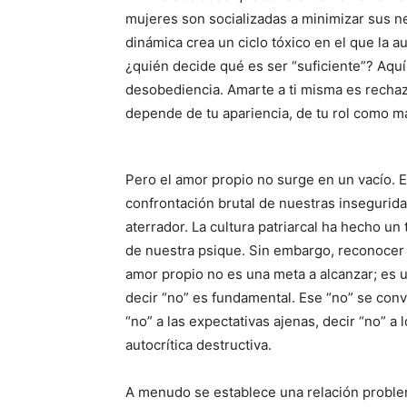
mujeres son socializadas a minimizar sus ne
dinámica crea un ciclo tóxico en el que la a
¿quién decide qué es ser “suficiente”? Aquí
desobediencia. Amarte a ti misma es rechaza
depende de tu apariencia, de tu rol como ma
Pero el amor propio no surge en un vacío. 
confrontación brutal de nuestras insegurida
aterrador. La cultura patriarcal ha hecho un
de nuestra psique. Sin embargo, reconocer 
amor propio no es una meta a alcanzar; es u
decir “no” es fundamental. Ese “no” se conv
“no” a las expectativas ajenas, decir “no” a 
autocrítica destructiva.
A menudo se establece una relación problem