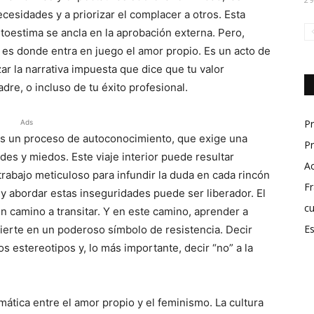
cesidades y a priorizar el complacer a otros. Esta
utoestima se ancla en la aprobación externa. Pero,
 es donde entra en juego el amor propio. Es un acto de
r la narrativa impuesta que dice que tu valor
dre, o incluso de tu éxito profesional.
P
Ads
Es un proceso de autoconocimiento, que exige una
Pr
des y miedos. Este viaje interior puede resultar
A
 trabajo meticuloso para infundir la duda en cada rincón
Fr
y abordar estas inseguridades puede ser liberador. El
cu
n camino a transitar. Y en este camino, aprender a
Es
ierte en un poderoso símbolo de resistencia. Decir
los estereotipos y, lo más importante, decir “no” a la
ática entre el amor propio y el feminismo. La cultura