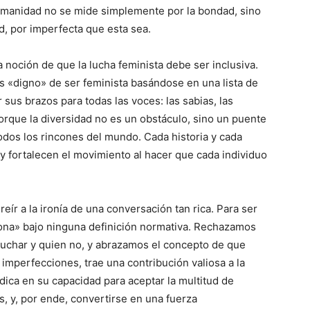
 humanidad no se mide simplemente por la bondad, sino
ad, por imperfecta que esta sea.
 noción de que la lucha feminista debe ser inclusiva.
es «digno» de ser feminista basándose en una lista de
sus brazos para todas las voces: las sabias, las
Porque la diversidad no es un obstáculo, sino un puente
odos los rincones del mundo. Cada historia y cada
y fortalecen el movimiento al hacer que cada individuo
eír a la ironía de una conversación tan rica. Para ser
sona» bajo ninguna definición normativa. Rechazamos
 luchar y quien no, y abrazamos el concepto de que
imperfecciones, trae una contribución valiosa a la
dica en su capacidad para aceptar la multitud de
s, y, por ende, convertirse en una fuerza