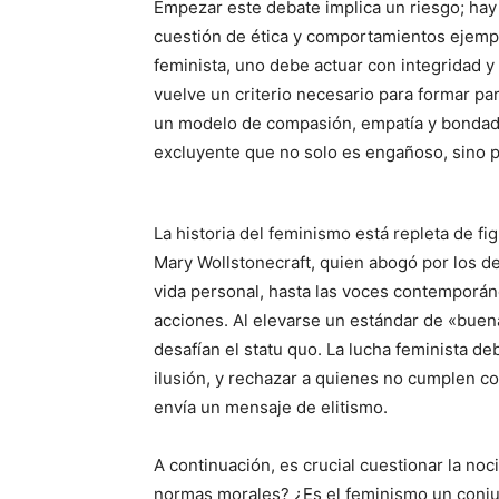
Empezar este debate implica un riesgo; hay
cuestión de ética y comportamientos ejemp
feminista, uno debe actuar con integridad y
vuelve un criterio necesario para formar pa
un modelo de compasión, empatía y bondad.
excluyente que no solo es engañoso, sino 
La historia del feminismo está repleta de f
Mary Wollstonecraft, quien abogó por los der
vida personal, hasta las voces contemporán
acciones. Al elevarse un estándar de «buena
desafían el statu quo. La lucha feminista de
ilusión, y rechazar a quienes no cumplen co
envía un mensaje de elitismo.
A continuación, es crucial cuestionar la n
normas morales? ¿Es el feminismo un conju