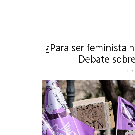
¿Para ser feminista 
Debate sobre
8 D