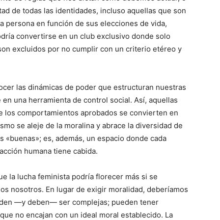
tad de todas las identidades, incluso aquellas que son
a persona en función de sus elecciones de vida,
odría convertirse en un club exclusivo donde solo
on excluidos por no cumplir con un criterio etéreo y
ocer las dinámicas de poder que estructuran nuestras
 en una herramienta de control social. Así, aquellas
 de los comportamientos aprobados se convierten en
ismo se aleje de la moralina y abrace la diversidad de
es «buenas»; es, además, un espacio donde cada
eracción humana tiene cabida.
e la lucha feminista podría florecer más si se
dos nosotros. En lugar de exigir moralidad, deberíamos
ueden —y deben— ser complejas; pueden tener
que no encajan con un ideal moral establecido. La