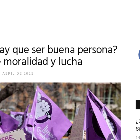
hay que ser buena persona?
 moralidad y lucha
E ABRIL DE 2025
¿
S
1