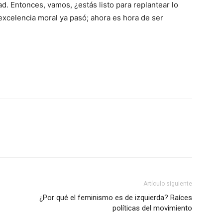
d. Entonces, vamos, ¿estás listo para replantear lo
 excelencia moral ya pasó; ahora es hora de ser
Artículo siguiente
¿Por qué el feminismo es de izquierda? Raíces
políticas del movimiento