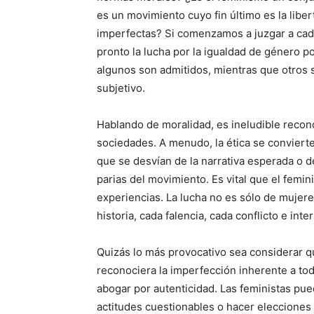
es un movimiento cuyo fin último es la liber
imperfectas? Si comenzamos a juzgar a cad
pronto la lucha por la igualdad de género p
algunos son admitidos, mientras que otros s
subjetivo.
Hablando de moralidad, es ineludible recon
sociedades. A menudo, la ética se convierte
que se desvían de la narrativa esperada o
parias del movimiento. Es vital que el femin
experiencias. La lucha no es sólo de mujer
historia, cada falencia, cada conflicto e int
Quizás lo más provocativo sea considerar qu
reconociera la imperfección inherente a to
abogar por autenticidad. Las feministas p
actitudes cuestionables o hacer elecciones 