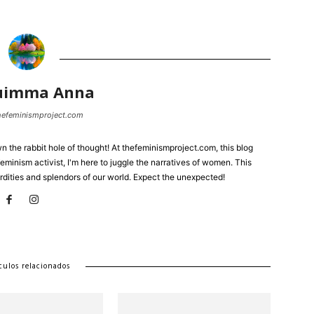
uimma Anna
thefeminismproject.com
the rabbit hole of thought! At thefeminismproject.com, this blog
eminism activist, I'm here to juggle the narratives of women. This
rdities and splendors of our world. Expect the unexpected!
culos relacionados