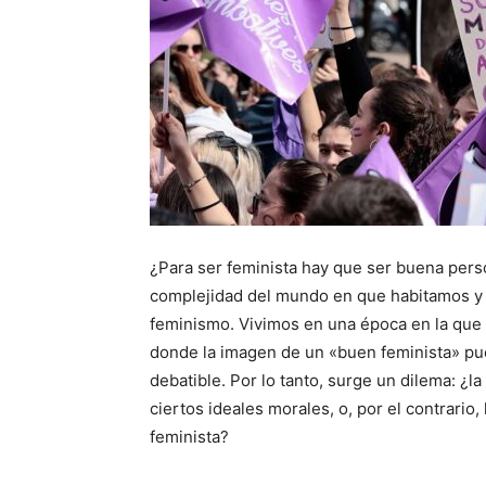
¿Para ser feminista hay que ser buena perso
complejidad del mundo en que habitamos y l
feminismo. Vivimos en una época en la que l
donde la imagen de un «buen feminista» p
debatible. Por lo tanto, surge un dilema: ¿l
ciertos ideales morales, o, por el contrario
feminista?