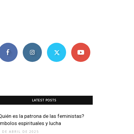
LATEST POSTS
Quién es la patrona de las feministas?
ímbolos espirituales y lucha
4 DE ABRIL DE 2025