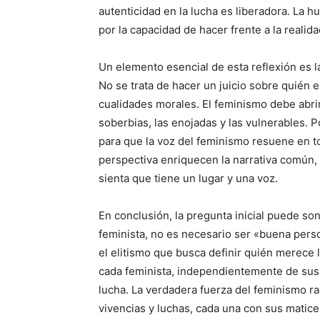
autenticidad en la lucha es liberadora. La
por la capacidad de hacer frente a la realid
Un elemento esencial de esta reflexión es la
No se trata de hacer un juicio sobre quién 
cualidades morales. El feminismo debe abrir 
soberbias, las enojadas y las vulnerables. 
para que la voz del feminismo resuene en t
perspectiva enriquecen la narrativa común, 
sienta que tiene un lugar y una voz.
En conclusión, la pregunta inicial puede sonr
feminista, no es necesario ser «buena per
el elitismo que busca definir quién merece
cada feminista, independientemente de sus 
lucha. La verdadera fuerza del feminismo ra
vivencias y luchas, cada una con sus matice