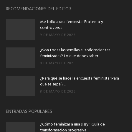
RECOMENDACIONES DEL EDITOR
Me follo a una feminista: Erotismo y
controversia
9 DE MAYO DE 2025
¿Son todas las semillas autoflorecientes
feminizadas? Lo que debes saber
8 DE MAYO DE 2025
¿Para qué se hace la encuesta feminista ‘Para
que se sepa’?...
8 DE MAYO DE 2025
ENTRADAS POPULARES
¿Cómo feminizar a una sissy? Guía de
transformación progresiva