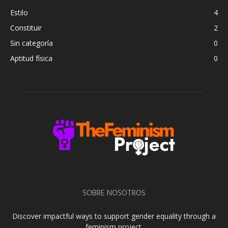
Estilo
4
Constituir
2
Sin categoría
0
Aptitud física
0
SOBRE NOSOTROS
Discover impactful ways to support gender equality through a
feminism project.