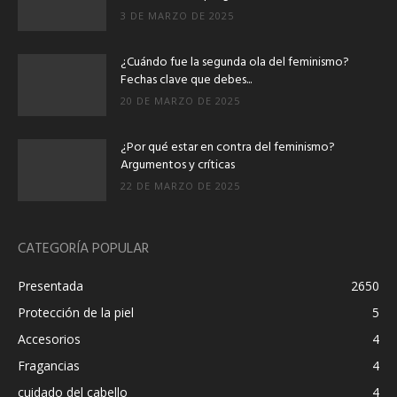
3 DE MARZO DE 2025
¿Cuándo fue la segunda ola del feminismo?
Fechas clave que debes...
20 DE MARZO DE 2025
¿Por qué estar en contra del feminismo?
Argumentos y críticas
22 DE MARZO DE 2025
CATEGORÍA POPULAR
Presentada
2650
Protección de la piel
5
Accesorios
4
Fragancias
4
cuidado del cabello
4