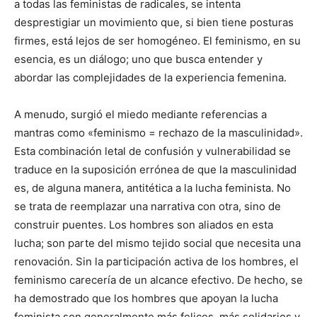
a todas las feministas de radicales, se intenta
desprestigiar un movimiento que, si bien tiene posturas
firmes, está lejos de ser homogéneo. El feminismo, en su
esencia, es un diálogo; uno que busca entender y
abordar las complejidades de la experiencia femenina.
A menudo, surgió el miedo mediante referencias a
mantras como «feminismo = rechazo de la masculinidad».
Esta combinación letal de confusión y vulnerabilidad se
traduce en la suposición errónea de que la masculinidad
es, de alguna manera, antitética a la lucha feminista. No
se trata de reemplazar una narrativa con otra, sino de
construir puentes. Los hombres son aliados en esta
lucha; son parte del mismo tejido social que necesita una
renovación. Sin la participación activa de los hombres, el
feminismo carecería de un alcance efectivo. De hecho, se
ha demostrado que los hombres que apoyan la lucha
feminista son generalmente más felices, más solidarios y