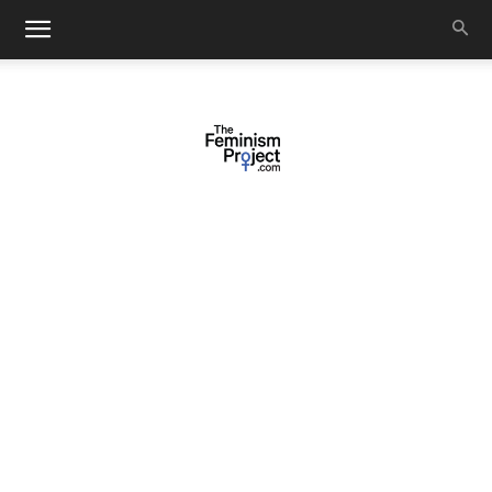
thefeminismproject.com