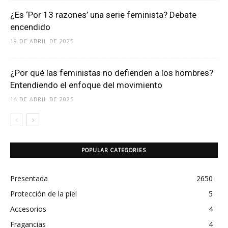
¿Es ‘Por 13 razones’ una serie feminista? Debate
encendido
19 DE ABRIL DE 2025
¿Por qué las feministas no defienden a los hombres?
Entendiendo el enfoque del movimiento
14 DE ABRIL DE 2025
POPULAR CATEGORIES
Presentada
2650
Protección de la piel
5
Accesorios
4
Fragancias
4