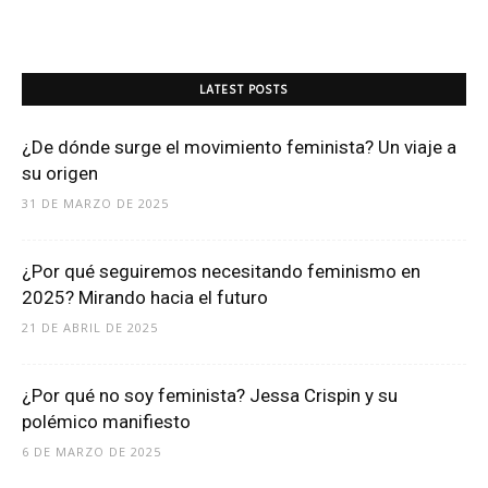
LATEST POSTS
¿De dónde surge el movimiento feminista? Un viaje a
su origen
31 DE MARZO DE 2025
¿Por qué seguiremos necesitando feminismo en
2025? Mirando hacia el futuro
21 DE ABRIL DE 2025
¿Por qué no soy feminista? Jessa Crispin y su
polémico manifiesto
6 DE MARZO DE 2025