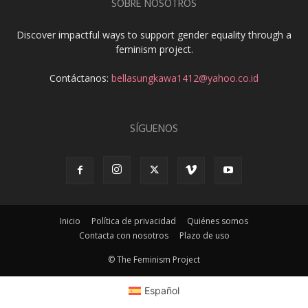
SOBRE NOSOTROS
Discover impactful ways to support gender equality through a
feminism project.
Contáctanos:
bellasungkawa1412@yahoo.co.id
SÍGUENOS
Inicio
Política de privacidad
Quiénes somos
Contacta con nosotros
Plazo de uso
© The Feminism Project
Español