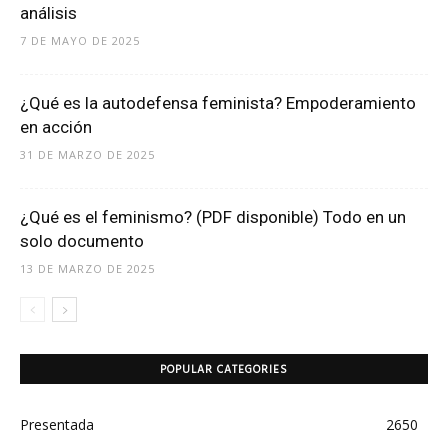
análisis
7 DE MAYO DE 2025
¿Qué es la autodefensa feminista? Empoderamiento
en acción
31 DE MARZO DE 2025
¿Qué es el feminismo? (PDF disponible) Todo en un
solo documento
13 DE MARZO DE 2025
POPULAR CATEGORIES
Presentada
2650