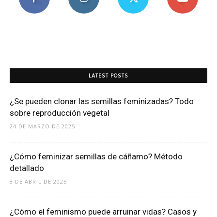
LATEST POSTS
¿Se pueden clonar las semillas feminizadas? Todo
sobre reproducción vegetal
24 DE MARZO DE 2025
¿Cómo feminizar semillas de cáñamo? Método
detallado
8 DE ABRIL DE 2025
¿Cómo el feminismo puede arruinar vidas? Casos y