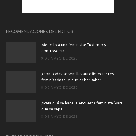
RECOMENDACIONES DEL EDITOR
Me follo a una feminista: Erotismo y
controversia
9 DE MAYO DE 2025
¿Son todas las semillas autoflorecientes
feminizadas? Lo que debes saber
8 DE MAYO DE 2025
¿Para qué se hace la encuesta feminista ‘Para
que se sepa’?...
8 DE MAYO DE 2025