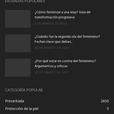
ENTRADAS POPULARES
¿Cómo feminizar a una sissy? Guía de
transformación progresiva
3 DE MARZO DE 2025
¿Cuándo fue la segunda ola del feminismo?
Fechas clave que debes...
20 DE MARZO DE 2025
¿Por qué estar en contra del feminismo?
Argumentos y críticas
22 DE MARZO DE 2025
CATEGORÍA POPULAR
Presentada
2650
Protección de la piel
5