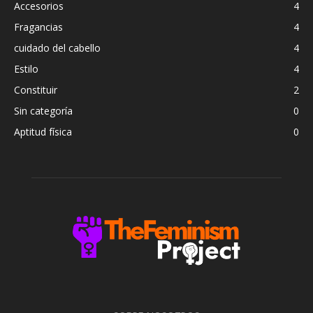
Accesorios
4
Fragancias
4
cuidado del cabello
4
Estilo
4
Constituir
2
Sin categoría
0
Aptitud física
0