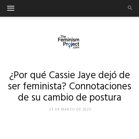
thefeminismproject.com
¿Por qué Cassie Jaye dejó de
ser feminista? Connotaciones
de su cambio de postura
21 DE MARZO DE 2025