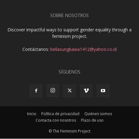
SOBRE NOSOTROS
Discover impactful ways to support gender equality through a
feminism project.
Contáctanos:
bellasungkawa1412@yahoo.co.id
SÍGUENOS
Inicio
Política de privacidad
Quiénes somos
Contacta con nosotros
Plazo de uso
© The Feminism Project