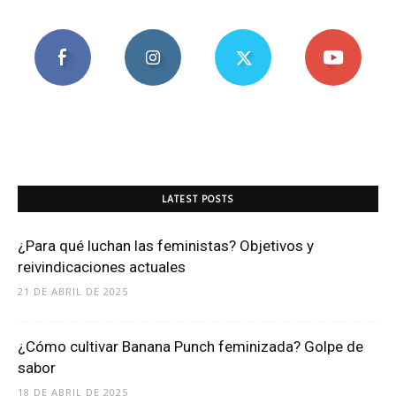
LATEST POSTS
¿Para qué luchan las feministas? Objetivos y
reivindicaciones actuales
21 DE ABRIL DE 2025
¿Cómo cultivar Banana Punch feminizada? Golpe de
sabor
18 DE ABRIL DE 2025