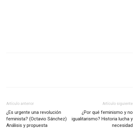
Artículo anterior
Artículo siguiente
¿Es urgente una revolución
¿Por qué feminismo y no
feminista? (Octavio Sánchez)
igualitarismo? Historia lucha y
Análisis y propuesta
necesidad