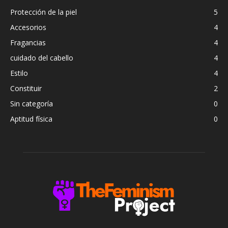
Protección de la piel
5
Accesorios
4
Fragancias
4
cuidado del cabello
4
Estilo
4
Constituir
2
Sin categoría
0
Aptitud física
0