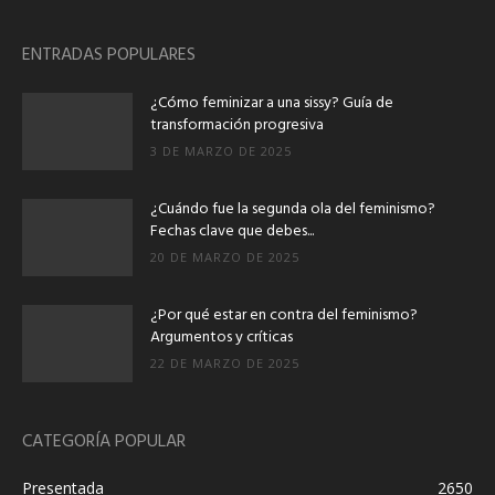
ENTRADAS POPULARES
¿Cómo feminizar a una sissy? Guía de
transformación progresiva
3 DE MARZO DE 2025
¿Cuándo fue la segunda ola del feminismo?
Fechas clave que debes...
20 DE MARZO DE 2025
¿Por qué estar en contra del feminismo?
Argumentos y críticas
22 DE MARZO DE 2025
CATEGORÍA POPULAR
Presentada
2650