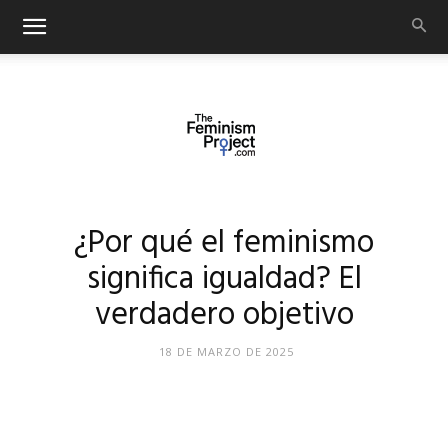
thefeminismproject.com
¿Por qué el feminismo
significa igualdad? El
verdadero objetivo
18 DE MARZO DE 2025