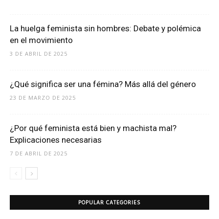
La huelga feminista sin hombres: Debate y polémica
en el movimiento
3 DE ABRIL DE 2025
¿Qué significa ser una fémina? Más allá del género
23 DE MARZO DE 2025
¿Por qué feminista está bien y machista mal?
Explicaciones necesarias
7 DE ABRIL DE 2025
POPULAR CATEGORIES