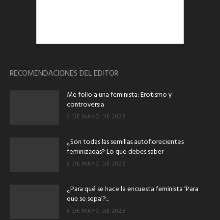
RECOMENDACIONES DEL EDITOR
Me follo a una feminista: Erotismo y
controversia
9 DE MAYO DE 2025
¿Son todas las semillas autoflorecientes
feminizadas? Lo que debes saber
8 DE MAYO DE 2025
¿Para qué se hace la encuesta feminista ‘Para
que se sepa’?...
8 DE MAYO DE 2025