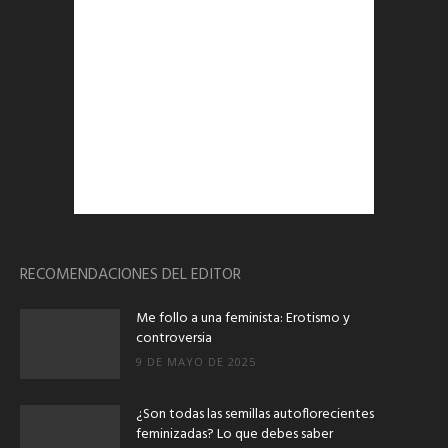
RECOMENDACIONES DEL EDITOR
Me follo a una feminista: Erotismo y
controversia
9 DE MAYO DE 2025
¿Son todas las semillas autoflorecientes
feminizadas? Lo que debes saber