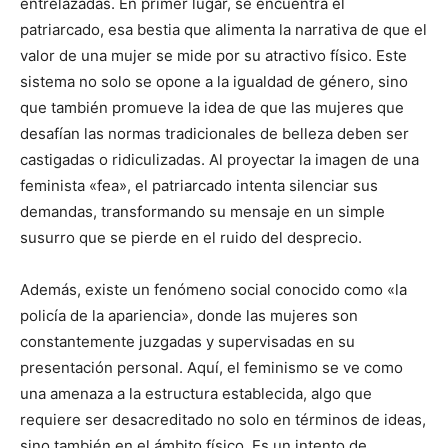
entrelazadas. En primer lugar, se encuentra el
patriarcado, esa bestia que alimenta la narrativa de que el
valor de una mujer se mide por su atractivo físico. Este
sistema no solo se opone a la igualdad de género, sino
que también promueve la idea de que las mujeres que
desafían las normas tradicionales de belleza deben ser
castigadas o ridiculizadas. Al proyectar la imagen de una
feminista «fea», el patriarcado intenta silenciar sus
demandas, transformando su mensaje en un simple
susurro que se pierde en el ruido del desprecio.
Además, existe un fenómeno social conocido como «la
policía de la apariencia», donde las mujeres son
constantemente juzgadas y supervisadas en su
presentación personal. Aquí, el feminismo se ve como
una amenaza a la estructura establecida, algo que
requiere ser desacreditado no solo en términos de ideas,
sino también en el ámbito físico. Es un intento de