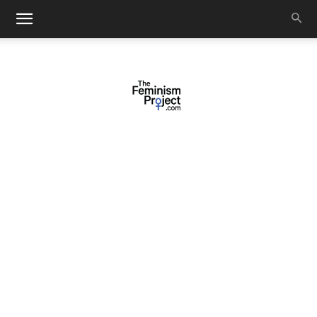
thefeminismproject.com