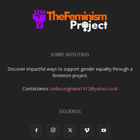
SOBRE NOSOTROS
Discover impactful ways to support gender equality through a
feminism project.
Contáctanos:
bellasungkawa1412@yahoo.co.id
SÍGUENOS