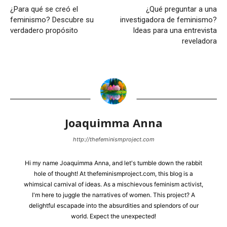
¿Para qué se creó el
¿Qué preguntar a una
feminismo? Descubre su
investigadora de feminismo?
verdadero propósito
Ideas para una entrevista
reveladora
Joaquimma Anna
http://thefeminismproject.com
Hi my name Joaquimma Anna, and let's tumble down the rabbit
hole of thought! At thefeminismproject.com, this blog is a
whimsical carnival of ideas. As a mischievous feminism activist,
I'm here to juggle the narratives of women. This project? A
delightful escapade into the absurdities and splendors of our
world. Expect the unexpected!