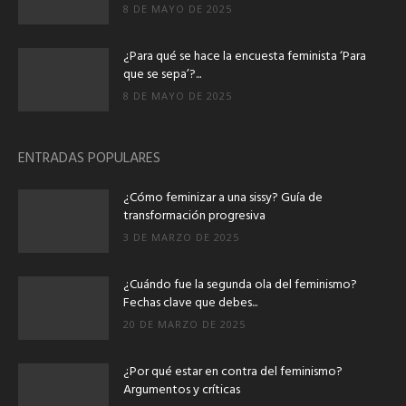
8 DE MAYO DE 2025
¿Para qué se hace la encuesta feminista ‘Para
que se sepa’?...
8 DE MAYO DE 2025
ENTRADAS POPULARES
¿Cómo feminizar a una sissy? Guía de
transformación progresiva
3 DE MARZO DE 2025
¿Cuándo fue la segunda ola del feminismo?
Fechas clave que debes...
20 DE MARZO DE 2025
¿Por qué estar en contra del feminismo?
Argumentos y críticas