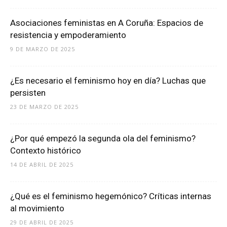
Asociaciones feministas en A Coruña: Espacios de
resistencia y empoderamiento
9 DE MARZO DE 2025
¿Es necesario el feminismo hoy en día? Luchas que
persisten
23 DE MARZO DE 2025
¿Por qué empezó la segunda ola del feminismo?
Contexto histórico
14 DE ABRIL DE 2025
¿Qué es el feminismo hegemónico? Críticas internas
al movimiento
29 DE ABRIL DE 2025