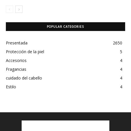
POPULAR CATEGORIES
Presentada
2650
Protección de la piel
5
Accesorios
4
Fragancias
4
cuidado del cabello
4
Estilo
4