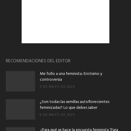
RECOMENDACIONES DEL EDITOR
Me follo a una feminista: Erotismo y
controversia
9 DE MAYO DE 2025
¿Son todas las semillas autoflorecientes
feminizadas? Lo que debes saber
8 DE MAYO DE 2025
¿Para qué se hace la encuesta feminista ‘Para