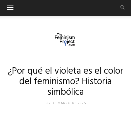
thefeminismproject.com
¿Por qué el violeta es el color
del feminismo? Historia
simbólica
27 DE MARZO DE 2025