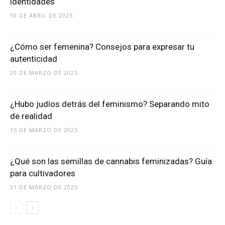
identidades
10 DE ABRIL DE 2025
¿Cómo ser femenina? Consejos para expresar tu
autenticidad
20 DE MARZO DE 2025
¿Hubo judíos detrás del feminismo? Separando mito
de realidad
15 DE MARZO DE 2025
¿Qué son las semillas de cannabis feminizadas? Guía
para cultivadores
31 DE MARZO DE 2025