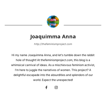
Joaquimma Anna
http://thefeminismproject.com
Hi my name Joaquimma Anna, and let's tumble down the rabbit
hole of thought! At thefeminismproject.com, this blog is a
whimsical carnival of ideas. As a mischievous feminism activist,
I'm here to juggle the narratives of women. This project? A
delightful escapade into the absurdities and splendors of our
world. Expect the unexpected!