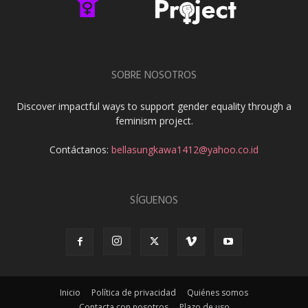
SOBRE NOSOTROS
Discover impactful ways to support gender equality through a
feminism project.
Contáctanos:
bellasungkawa1412@yahoo.co.id
SÍGUENOS
Inicio
Política de privacidad
Quiénes somos
Contacta con nosotros
Plazo de uso