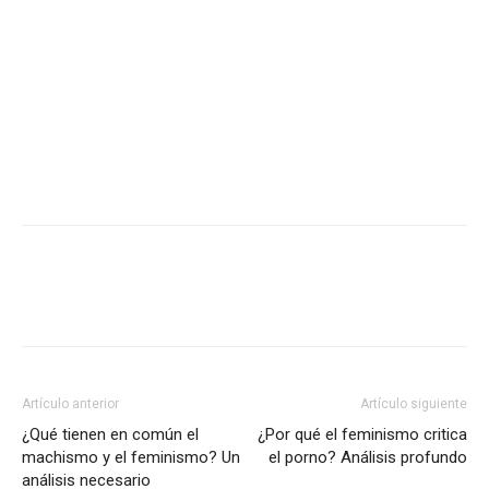
Artículo anterior
Artículo siguiente
¿Qué tienen en común el
¿Por qué el feminismo critica
machismo y el feminismo? Un
el porno? Análisis profundo
análisis necesario