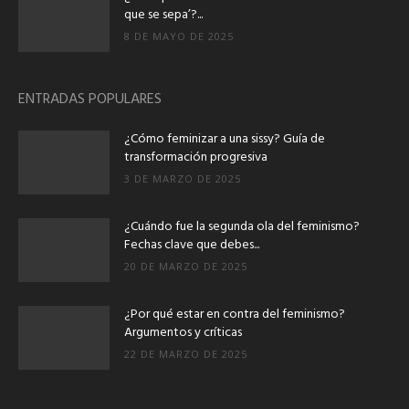
que se sepa’?...
8 DE MAYO DE 2025
ENTRADAS POPULARES
¿Cómo feminizar a una sissy? Guía de
transformación progresiva
3 DE MARZO DE 2025
¿Cuándo fue la segunda ola del feminismo?
Fechas clave que debes...
20 DE MARZO DE 2025
¿Por qué estar en contra del feminismo?
Argumentos y críticas
22 DE MARZO DE 2025