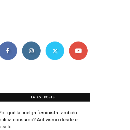
LATEST POSTS
Por qué la huelga feminista también
mplica consumo? Activismo desde el
lsillo