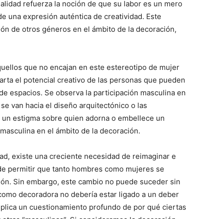
lidad refuerza la noción de que su labor es un mero
de una expresión auténtica de creatividad. Este
ción de otros géneros en el ámbito de la decoración,
uellos que no encajan en este estereotipo de mujer
arta el potencial creativo de las personas que pueden
n de espacios. Se observa la participación masculina en
se van hacia el diseño arquitectónico o las
 un estigma sobre quien adorna o embellece un
 masculina en el ámbito de la decoración.
d, existe una creciente necesidad de reimaginar e
 de permitir que tanto hombres como mujeres se
ión. Sin embargo, este cambio no puede suceder sin
r como decoradora no debería estar ligado a un deber
implica un cuestionamiento profundo de por qué ciertas