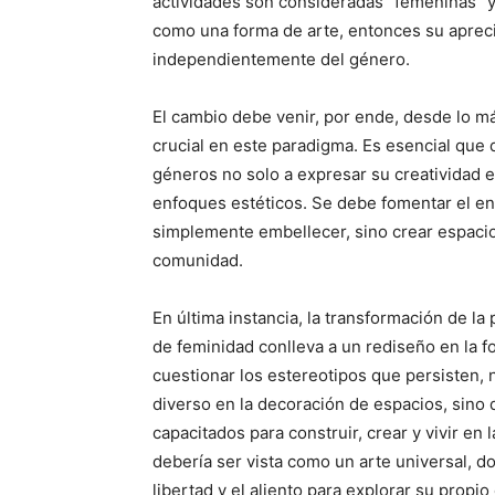
actividades son consideradas “femeninas” y
como una forma de arte, entonces su aprecia
independientemente del género.
El cambio debe venir, por ende, desde lo má
crucial en este paradigma. Es esencial que
géneros no solo a expresar su creatividad en
enfoques estéticos. Se debe fomentar el en
simplemente embellecer, sino crear espacios
comunidad.
En última instancia, la transformación de l
de feminidad conlleva a un rediseño en la 
cuestionar los estereotipos que persisten, 
diverso en la decoración de espacios, sin
capacitados para construir, crear y vivir en
debería ser vista como un arte universal, d
libertad y el aliento para explorar su propi