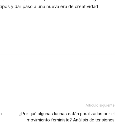
tipos y dar paso a una nueva era de creatividad
Artículo siguiente
o
¿Por qué algunas luchas están paralizadas por el
movimiento feminista? Análisis de tensiones