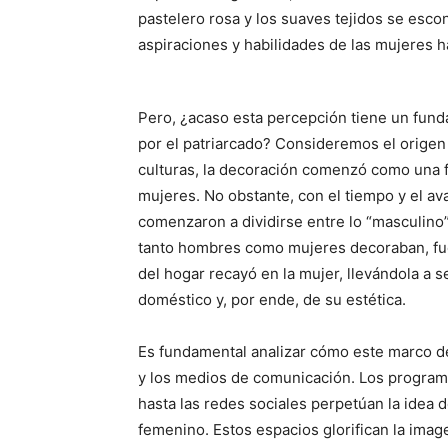
pastelero rosa y los suaves tejidos se esco
aspiraciones y habilidades de las mujeres hac
Pero, ¿acaso esta percepción tiene un fund
por el patriarcado? Consideremos el origen
culturas, la decoración comenzó como una 
mujeres. No obstante, con el tiempo y el ava
comenzaron a dividirse entre lo “masculino”
tanto hombres como mujeres decoraban, fu
del hogar recayó en la mujer, llevándola a s
doméstico y, por ende, de su estética.
Es fundamental analizar cómo este marco de
y los medios de comunicación. Los programa
hasta las redes sociales perpetúan la ide
femenino. Estos espacios glorifican la imag