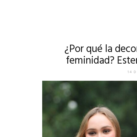
¿Por qué la deco
feminidad? Este
14 D