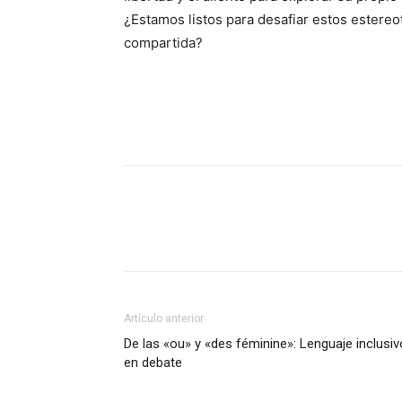
¿Estamos listos para desafiar estos estereo
compartida?
Artículo anterior
De las «ou» y «des féminine»: Lenguaje inclusiv
en debate