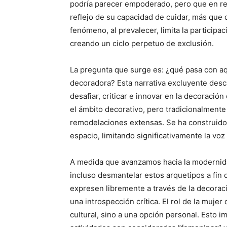
podría parecer empoderado, pero que en rea
reflejo de su capacidad de cuidar, más que 
fenómeno, al prevalecer, limita la participa
creando un ciclo perpetuo de exclusión.
La pregunta que surge es: ¿qué pasa con aq
decoradora? Esta narrativa excluyente desc
desafiar, criticar e innovar en la decoració
el ámbito decorativo, pero tradicionalmente 
remodelaciones extensas. Se ha construido
espacio, limitando significativamente la voz
A medida que avanzamos hacia la modernida
incluso desmantelar estos arquetipos a fin
expresen libremente a través de la decorac
una introspección crítica. El rol de la muje
cultural, sino a una opción personal. Esto 