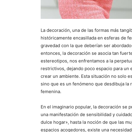
La decoración, una de las formas más tangib
históricamente encasillada en esferas de f
gravedad con la que deberían ser abordados
entonces, la decoración se asocia tan fue
estereotipos, nos enfrentamos a la perpetua
restrictivos, dejando poco espacio para un 
crear un ambiente. Esta situación no solo e
sino que es un fenómeno que desdibuja la ri
femenina.
En el imaginario popular, la decoración se
una manifestación de sensibilidad y cuidad
dulce hogar», hasta la noción de que las mu
espacios acogedores, existe una necesidad 