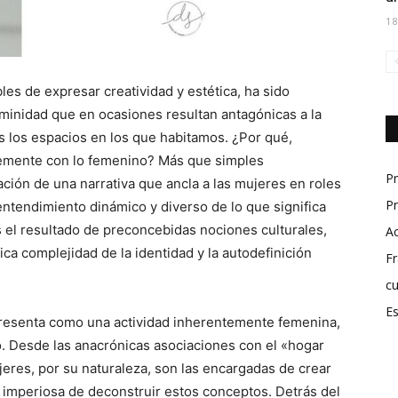
1
les de expresar creatividad y estética, ha sido
eminidad que en ocasiones resultan antagónicas a la
 los espacios en los que habitamos. ¿Por qué,
rtemente con lo femenino? Más que simples
P
ción de una narrativa que ancla a las mujeres en roles
Pr
entendimiento dinámico y diverso de lo que significa
s el resultado de preconcebidas nociones culturales,
A
ca complejidad de la identidad y la autodefinición
Fr
cu
Es
 presenta como una actividad inherentemente femenina,
o. Desde las anacrónicas asociaciones con el «hogar
jeres, por su naturaleza, son las encargadas de crear
imperiosa de deconstruir estos conceptos. Detrás del