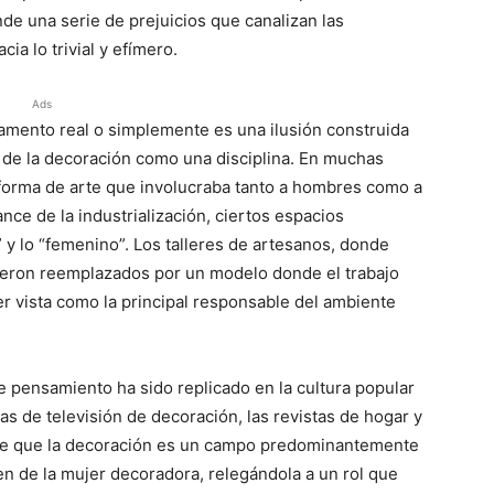
nde una serie de prejuicios que canalizan las
ia lo trivial y efímero.
Ads
amento real o simplemente es una ilusión construida
 de la decoración como una disciplina. En muchas
forma de arte que involucraba tanto a hombres como a
nce de la industrialización, ciertos espacios
 y lo “femenino”. Los talleres de artesanos, donde
eron reemplazados por un modelo donde el trabajo
er vista como la principal responsable del ambiente
 pensamiento ha sido replicado en la cultura popular
s de televisión de decoración, las revistas de hogar y
a de que la decoración es un campo predominantemente
en de la mujer decoradora, relegándola a un rol que