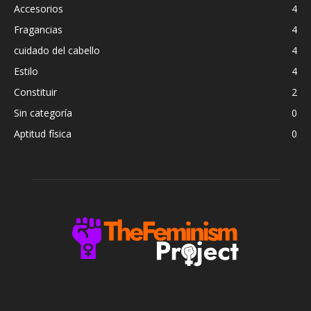
Accesorios
4
Fragancias
4
cuidado del cabello
4
Estilo
4
Constituir
2
Sin categoría
0
Aptitud física
0