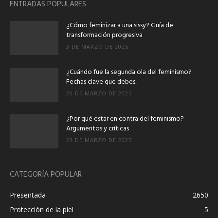
ENTRADAS POPULARES
¿Cómo feminizar a una sissy? Guía de
transformación progresiva
3 DE MARZO DE 2025
¿Cuándo fue la segunda ola del feminismo?
Fechas clave que debes...
20 DE MARZO DE 2025
¿Por qué estar en contra del feminismo?
Argumentos y críticas
22 DE MARZO DE 2025
CATEGORÍA POPULAR
Presentada
2650
Protección de la piel
5