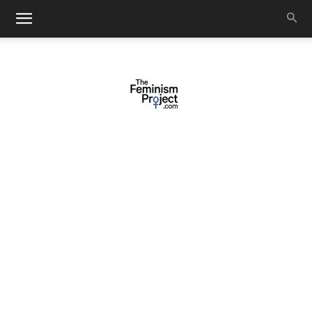
thefeminismproject.com