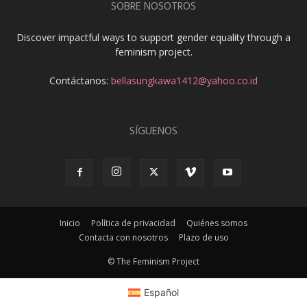
SOBRE NOSOTROS
Discover impactful ways to support gender equality through a
feminism project.
Contáctanos:
bellasungkawa1412@yahoo.co.id
SÍGUENOS
Inicio
Política de privacidad
Quiénes somos
Contacta con nosotros
Plazo de uso
© The Feminism Project
Español