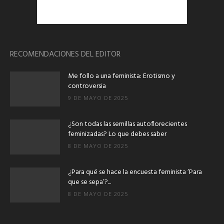
RECOMENDACIONES DEL EDITOR
Me follo a una feminista: Erotismo y
controversia
9 DE MAYO DE 2025
¿Son todas las semillas autoflorecientes
feminizadas? Lo que debes saber
8 DE MAYO DE 2025
¿Para qué se hace la encuesta feminista ‘Para
que se sepa’?...
8 DE MAYO DE 2025