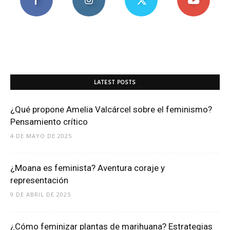
LATEST POSTS
¿Qué propone Amelia Valcárcel sobre el feminismo?
Pensamiento crítico
4 DE MAYO DE 2025
¿Moana es feminista? Aventura coraje y
representación
9 DE ABRIL DE 2025
¿Cómo feminizar plantas de marihuana? Estrategias