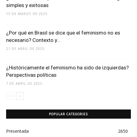
simples y exitosas
13 DE MARZO DE 2025
¿Por qué en Brasil se dice que el feminismo no es
necesario? Contexto y...
21 DE ABRIL DE 2025
¿Históricamente el feminismo ha sido de izquierdas?
Perspectivas políticas
7 DE ABRIL DE 2025
POPULAR CATEGORIES
Presentada
2650