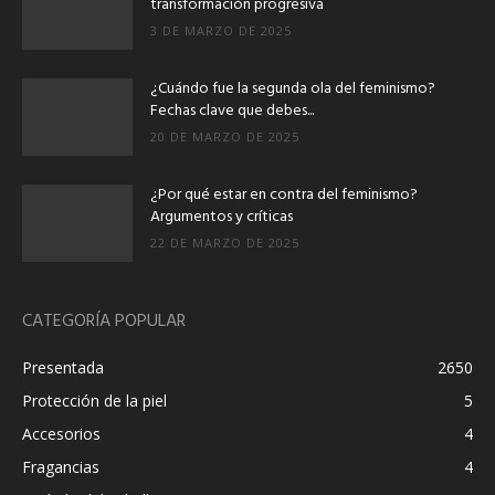
transformación progresiva
3 DE MARZO DE 2025
¿Cuándo fue la segunda ola del feminismo?
Fechas clave que debes...
20 DE MARZO DE 2025
¿Por qué estar en contra del feminismo?
Argumentos y críticas
22 DE MARZO DE 2025
CATEGORÍA POPULAR
Presentada
2650
Protección de la piel
5
Accesorios
4
Fragancias
4