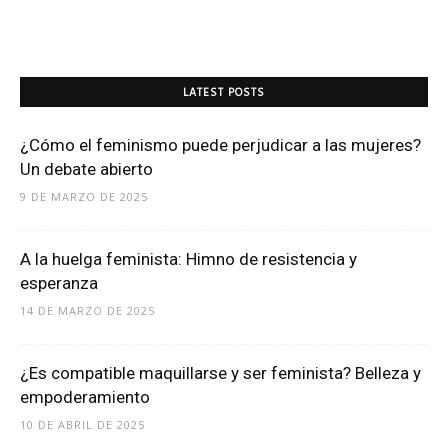
LATEST POSTS
¿Cómo el feminismo puede perjudicar a las mujeres?
Un debate abierto
9 DE MARZO DE 2025
A la huelga feminista: Himno de resistencia y
esperanza
14 DE MARZO DE 2025
¿Es compatible maquillarse y ser feminista? Belleza y
empoderamiento
10 DE ABRIL DE 2025