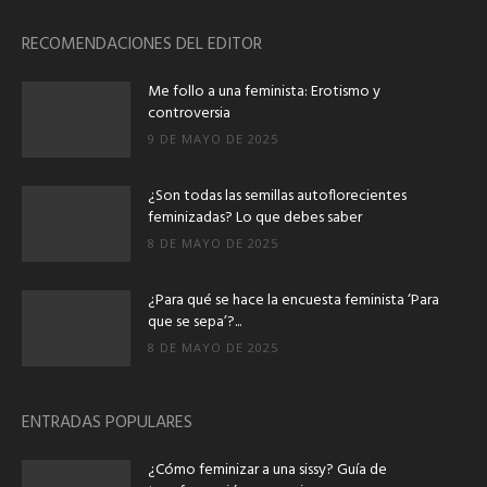
RECOMENDACIONES DEL EDITOR
Me follo a una feminista: Erotismo y
controversia
9 DE MAYO DE 2025
¿Son todas las semillas autoflorecientes
feminizadas? Lo que debes saber
8 DE MAYO DE 2025
¿Para qué se hace la encuesta feminista ‘Para
que se sepa’?...
8 DE MAYO DE 2025
ENTRADAS POPULARES
¿Cómo feminizar a una sissy? Guía de