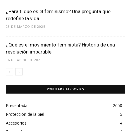
¿Para ti qué es el feminismo? Una pregunta que
redefine la vida
28 DE MARZO DE 2025
¿Qué es el movimiento feminista? Historia de una
revolución imparable
16 DE ABRIL DE 2025
POPULAR CATEGORIES
Presentada
2650
Protección de la piel
5
Accesorios
4