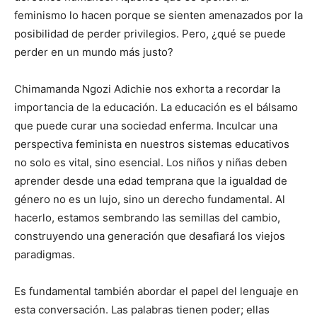
feminismo lo hacen porque se sienten amenazados por la
posibilidad de perder privilegios. Pero, ¿qué se puede
perder en un mundo más justo?
Chimamanda Ngozi Adichie nos exhorta a recordar la
importancia de la educación. La educación es el bálsamo
que puede curar una sociedad enferma. Inculcar una
perspectiva feminista en nuestros sistemas educativos
no solo es vital, sino esencial. Los niños y niñas deben
aprender desde una edad temprana que la igualdad de
género no es un lujo, sino un derecho fundamental. Al
hacerlo, estamos sembrando las semillas del cambio,
construyendo una generación que desafiará los viejos
paradigmas.
Es fundamental también abordar el papel del lenguaje en
esta conversación. Las palabras tienen poder; ellas