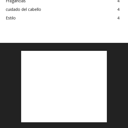
Fragancias
4
cuidado del cabello
4
Estilo
4