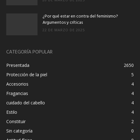
¿Por qué estar en contra del feminismo?
Argumentos y críticas
22 DE MARZO DE 2025
CATEGORÍA POPULAR
Presentada
2650
Protección de la piel
5
Accesorios
4
Fragancias
4
cuidado del cabello
4
Estilo
4
Constituir
2
Sin categoría
0