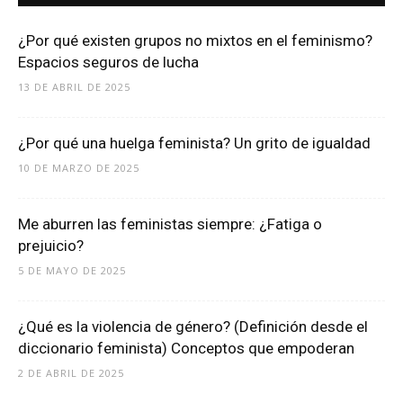
¿Por qué existen grupos no mixtos en el feminismo?
Espacios seguros de lucha
13 DE ABRIL DE 2025
¿Por qué una huelga feminista? Un grito de igualdad
10 DE MARZO DE 2025
Me aburren las feministas siempre: ¿Fatiga o
prejuicio?
5 DE MAYO DE 2025
¿Qué es la violencia de género? (Definición desde el
diccionario feminista) Conceptos que empoderan
2 DE ABRIL DE 2025