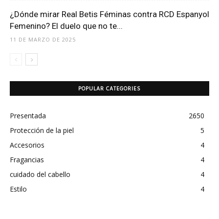
¿Dónde mirar Real Betis Féminas contra RCD Espanyol
Femenino? El duelo que no te...
11 DE MARZO DE 2025
POPULAR CATEGORIES
Presentada
2650
Protección de la piel
5
Accesorios
4
Fragancias
4
cuidado del cabello
4
Estilo
4