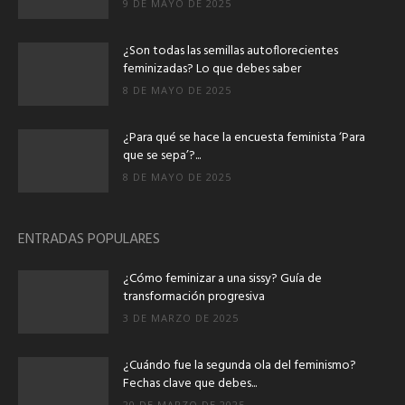
9 DE MAYO DE 2025
¿Son todas las semillas autoflorecientes
feminizadas? Lo que debes saber
8 DE MAYO DE 2025
¿Para qué se hace la encuesta feminista ‘Para
que se sepa’?...
8 DE MAYO DE 2025
ENTRADAS POPULARES
¿Cómo feminizar a una sissy? Guía de
transformación progresiva
3 DE MARZO DE 2025
¿Cuándo fue la segunda ola del feminismo?
Fechas clave que debes...
20 DE MARZO DE 2025