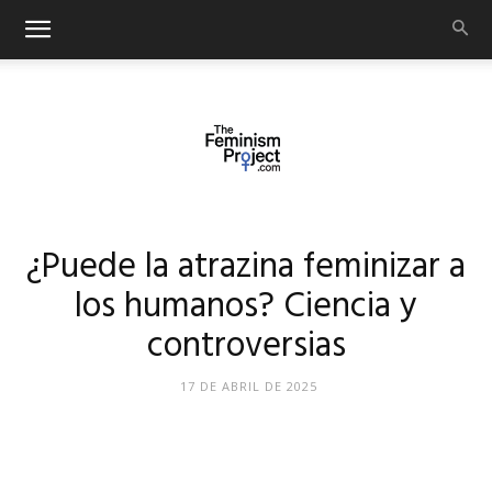
thefeminismproject.com
¿Puede la atrazina feminizar a
los humanos? Ciencia y
controversias
17 DE ABRIL DE 2025