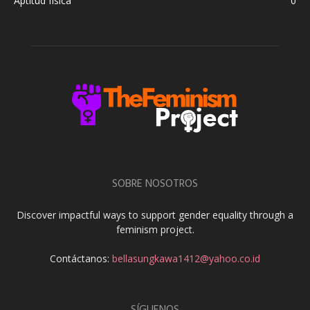
Aptitud física
0
SOBRE NOSOTROS
Discover impactful ways to support gender equality through a
feminism project.
Contáctanos:
bellasungkawa1412@yahoo.co.id