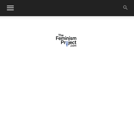
thefeminismproject.com