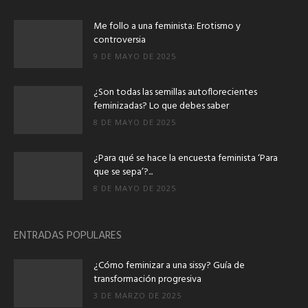
Me follo a una feminista: Erotismo y
controversia
9 DE MAYO DE 2025
¿Son todas las semillas autoflorecientes
feminizadas? Lo que debes saber
8 DE MAYO DE 2025
¿Para qué se hace la encuesta feminista ‘Para
que se sepa’?...
8 DE MAYO DE 2025
ENTRADAS POPULARES
¿Cómo feminizar a una sissy? Guía de
transformación progresiva
3 DE MARZO DE 2025