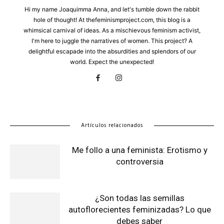
Hi my name Joaquimma Anna, and let's tumble down the rabbit
hole of thought! At thefeminismproject.com, this blog is a
whimsical carnival of ideas. As a mischievous feminism activist,
I'm here to juggle the narratives of women. This project? A
delightful escapade into the absurdities and splendors of our
world. Expect the unexpected!
Artículos relacionados
Me follo a una feminista: Erotismo y
controversia
¿Son todas las semillas
autoflorecientes feminizadas? Lo que
debes saber