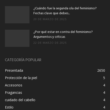
¿Cuándo fue la segunda ola del feminismo?
Fechas clave que debes...
20 DE MARZO DE 2025
¿Por qué estar en contra del feminismo?
Argumentos y críticas
22 DE MARZO DE 2025
CATEGORÍA POPULAR
Presentada
2650
Protección de la piel
5
Accesorios
4
Fragancias
4
cuidado del cabello
4
Estilo
4