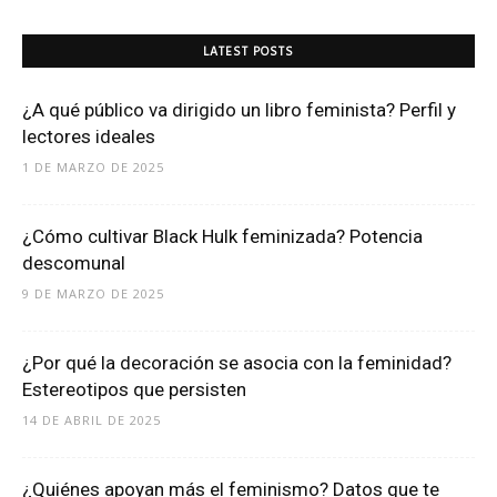
LATEST POSTS
¿A qué público va dirigido un libro feminista? Perfil y
lectores ideales
1 DE MARZO DE 2025
¿Cómo cultivar Black Hulk feminizada? Potencia
descomunal
9 DE MARZO DE 2025
¿Por qué la decoración se asocia con la feminidad?
Estereotipos que persisten
14 DE ABRIL DE 2025
¿Quiénes apoyan más el feminismo? Datos que te