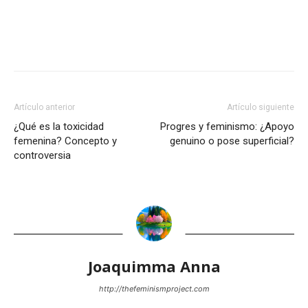
Artículo anterior
Artículo siguiente
¿Qué es la toxicidad
Progres y feminismo: ¿Apoyo
femenina? Concepto y
genuino o pose superficial?
controversia
Joaquimma Anna
http://thefeminismproject.com