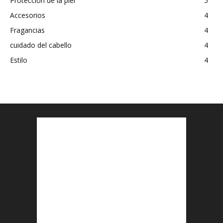
Protección de la piel
5
Accesorios
4
Fragancias
4
cuidado del cabello
4
Estilo
4