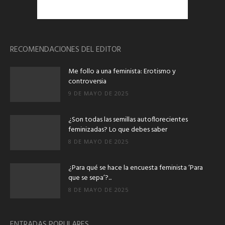
RECOMENDACIONES DEL EDITOR
Me follo a una feminista: Erotismo y
controversia
9 DE MAYO DE 2025
¿Son todas las semillas autoflorecientes
feminizadas? Lo que debes saber
8 DE MAYO DE 2025
¿Para qué se hace la encuesta feminista ‘Para
que se sepa’?...
8 DE MAYO DE 2025
ENTRADAS POPULARES