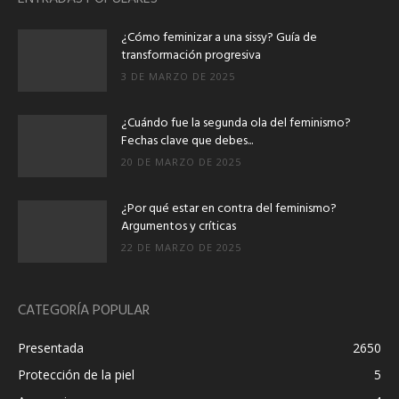
¿Cómo feminizar a una sissy? Guía de
transformación progresiva
3 DE MARZO DE 2025
¿Cuándo fue la segunda ola del feminismo?
Fechas clave que debes...
20 DE MARZO DE 2025
¿Por qué estar en contra del feminismo?
Argumentos y críticas
22 DE MARZO DE 2025
CATEGORÍA POPULAR
Presentada
2650
Protección de la piel
5