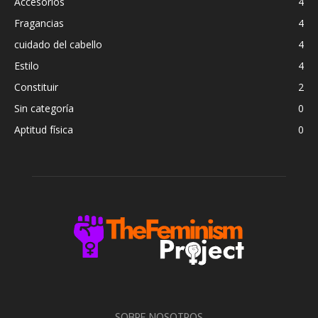
Accesorios
4
Fragancias
4
cuidado del cabello
4
Estilo
4
Constituir
2
Sin categoría
0
Aptitud física
0