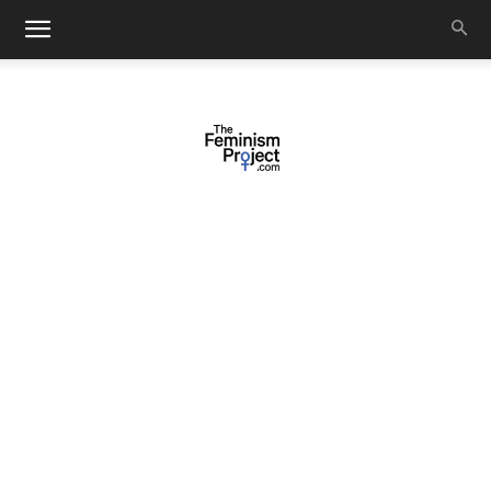
thefeminismproject.com