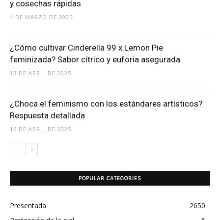
y cosechas rápidas
4 DE MARZO DE 2025
¿Cómo cultivar Cinderella 99 x Lemon Pie
feminizada? Sabor cítrico y euforia asegurada
13 DE ABRIL DE 2025
¿Choca el feminismo con los estándares artísticos?
Respuesta detallada
16 DE ABRIL DE 2025
POPULAR CATEGORIES
Presentada
2650