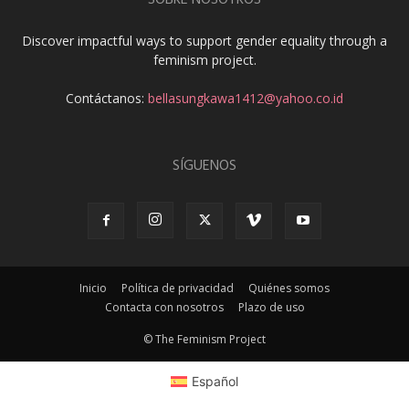
SOBRE NOSOTROS
Discover impactful ways to support gender equality through a
feminism project.
Contáctanos:
bellasungkawa1412@yahoo.co.id
SÍGUENOS
Inicio
Política de privacidad
Quiénes somos
Contacta con nosotros
Plazo de uso
© The Feminism Project
Español