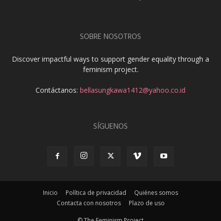
SOBRE NOSOTROS
Discover impactful ways to support gender equality through a
feminism project.
Contáctanos:
bellasungkawa1412@yahoo.co.id
SÍGUENOS
Inicio
Política de privacidad
Quiénes somos
Contacta con nosotros
Plazo de uso
© The Feminism Project