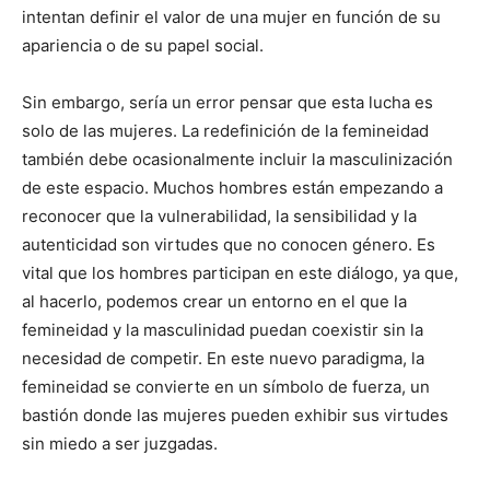
intentan definir el valor de una mujer en función de su
apariencia o de su papel social.
Sin embargo, sería un error pensar que esta lucha es
solo de las mujeres. La redefinición de la femineidad
también debe ocasionalmente incluir la masculinización
de este espacio. Muchos hombres están empezando a
reconocer que la vulnerabilidad, la sensibilidad y la
autenticidad son virtudes que no conocen género. Es
vital que los hombres participan en este diálogo, ya que,
al hacerlo, podemos crear un entorno en el que la
femineidad y la masculinidad puedan coexistir sin la
necesidad de competir. En este nuevo paradigma, la
femineidad se convierte en un símbolo de fuerza, un
bastión donde las mujeres pueden exhibir sus virtudes
sin miedo a ser juzgadas.