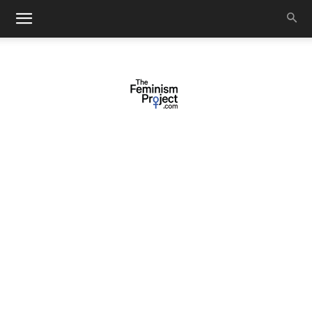
thefeminismproject.com