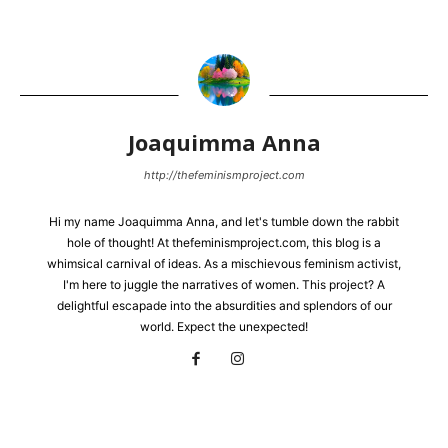
Joaquimma Anna
http://thefeminismproject.com
Hi my name Joaquimma Anna, and let's tumble down the rabbit
hole of thought! At thefeminismproject.com, this blog is a
whimsical carnival of ideas. As a mischievous feminism activist,
I'm here to juggle the narratives of women. This project? A
delightful escapade into the absurdities and splendors of our
world. Expect the unexpected!