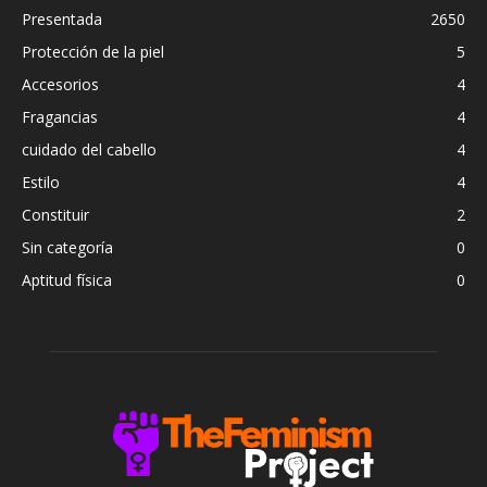
Presentada
2650
Protección de la piel
5
Accesorios
4
Fragancias
4
cuidado del cabello
4
Estilo
4
Constituir
2
Sin categoría
0
Aptitud física
0