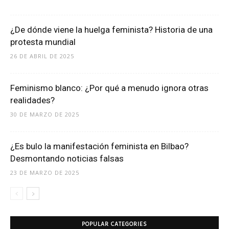
¿De dónde viene la huelga feminista? Historia de una
protesta mundial
26 DE ABRIL DE 2025
Feminismo blanco: ¿Por qué a menudo ignora otras
realidades?
30 DE MARZO DE 2025
¿Es bulo la manifestación feminista en Bilbao?
Desmontando noticias falsas
23 DE MARZO DE 2025
POPULAR CATEGORIES