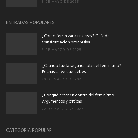
8 DE MAYO DE 2025
ENTRADAS POPULARES
¿Cómo feminizar a una sissy? Guía de
transformación progresiva
3 DE MARZO DE 2025
¿Cuándo fue la segunda ola del feminismo?
Fechas clave que debes...
20 DE MARZO DE 2025
¿Por qué estar en contra del feminismo?
Argumentos y críticas
22 DE MARZO DE 2025
CATEGORÍA POPULAR