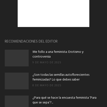
RECOMENDACIONES DEL EDITOR
Me follo a una feminista: Erotismo y
controversia
9 DE MAYO DE 2025
¿Son todas las semillas autoflorecientes
feminizadas? Lo que debes saber
8 DE MAYO DE 2025
¿Para qué se hace la encuesta feminista ‘Para
que se sepa’?...