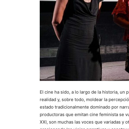
El cine ha sido, a lo largo de la historia, un
realidad y, sobre todo, moldear la percepci
estado tradicionalmente dominado por narrat
productoras que emitan cine feminista se v
XXI, son muchas las voces que variadas y ot