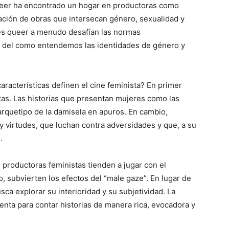
 queer ha encontrado un hogar en productoras como
ación de obras que intersecan género, sexualidad y
eres queer a menudo desafían las normas
 del como entendemos las identidades de género y
aracterísticas definen el cine feminista? En primer
tas. Las historias que presentan mujeres como las
 arquetipo de la damisela en apuros. En cambio,
 virtudes, que luchan contra adversidades y que, a su
.
s productoras feministas tienden a jugar con el
 subvierten los efectos del “male gaze”. En lugar de
ca explorar su interioridad y su subjetividad. La
nta para contar historias de manera rica, evocadora y