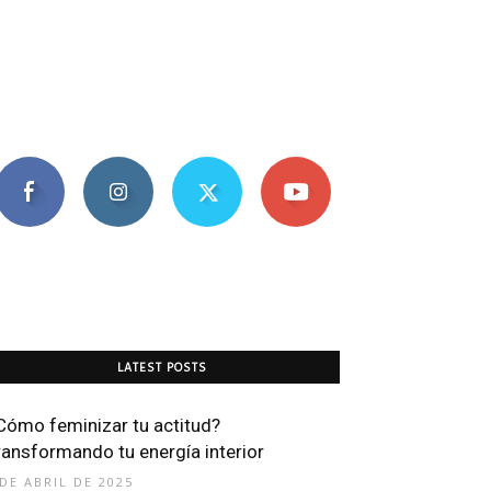
LATEST POSTS
Cómo feminizar tu actitud?
ransformando tu energía interior
 DE ABRIL DE 2025