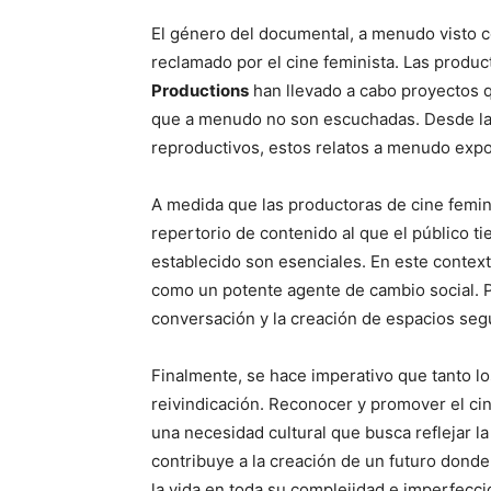
El género del documental, a menudo visto c
reclamado por el cine feminista. Las prod
Productions
han llevado a cabo proyectos 
que a menudo no son escuchadas. Desde la v
reproductivos, estos relatos a menudo expon
A medida que las productoras de cine femin
repertorio de contenido al que el público t
establecido son esenciales. En este context
como un potente agente de cambio social. P
conversación y la creación de espacios se
Finalmente, se hace imperativo que tanto l
reivindicación. Reconocer y promover el cin
una necesidad cultural que busca reflejar la
contribuye a la creación de un futuro donde
la vida en toda su complejidad e imperfecci