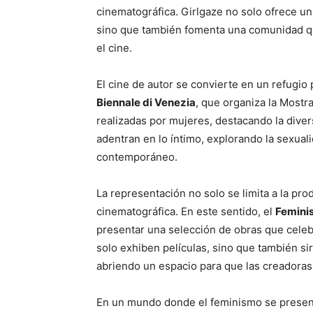
cinematográfica. Girlgaze no solo ofrece un
sino que también fomenta una comunidad qu
el cine.
El cine de autor se convierte en un refugi
Biennale di Venezia
, que organiza la Mostr
realizadas por mujeres, destacando la diver
adentran en lo íntimo, explorando la sexual
contemporáneo.
La representación no solo se limita a la pro
cinematográfica. En este sentido, el
Feminis
presentar una selección de obras que celebr
solo exhiben películas, sino que también si
abriendo un espacio para que las creadoras
En un mundo donde el feminismo se presenta