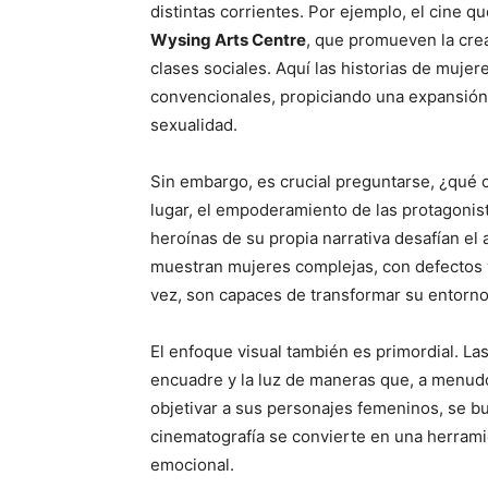
distintas corrientes. Por ejemplo, el cine
Wysing Arts Centre
, que promueven la cre
clases sociales. Aquí las historias de muj
convencionales, propiciando una expansión
sexualidad.
Sin embargo, es crucial preguntarse, ¿qué c
lugar, el empoderamiento de las protagonis
heroínas de su propia narrativa desafían el
muestran mujeres complejas, con defectos y
vez, son capaces de transformar su entorno
El enfoque visual también es primordial. La
encuadre y la luz de maneras que, a menudo,
objetivar a sus personajes femeninos, se bus
cinematografía se convierte en una herramie
emocional.