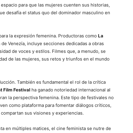
 espacio para que las mujeres cuenten sus historias,
e desafía el status quo del dominador masculino en
o para la expresión femenina. Productoras como
La
a de Venezía, incluye secciones dedicadas a obras
sidad de voces y estilos. Filmes que, a menudo, se
idad de las mujeres, sus retos y triunfos en el mundo
ducción. También es fundamental el rol de la crítica
t Film Festival
ha ganado notoriedad internacional al
an la perspectiva femenina. Este tipo de festivales no
rven como plataforma para fomentar diálogos críticos,
 compartan sus visiones y experiencias.
 en múltiples matices, el cine feminista se nutre de