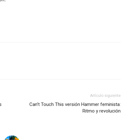
Artículo siguiente
s
Can’t Touch This versión Hammer feminista:
Ritmo y revolución