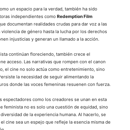
omo un espacio para la verdad, también ha sido
uctoras independientes como
Redemption Film
que documentan realidades crudas para dar voz a las
iolencia de género hasta la lucha por los derechos
en injusticias y generan un llamado a la acción.
ista continúan floreciendo, también crece el
iene acceso. Las narrativas que rompen con el canon
o, el cine no solo actúa como entretenimiento, sino
ersiste la necesidad de seguir alimentando la
guros donde las voces femeninas resuenen con fuerza.
os espectadores como los creadores se unan en esta
e feminista no es solo una cuestión de equidad, sino
 diversidad de la experiencia humana. Al hacerlo, se
 el cine sea un espejo que refleje la esencia misma de
ón.