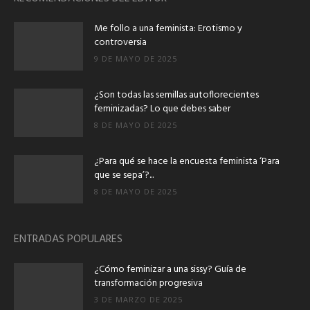
Me follo a una feminista: Erotismo y
controversia
9 DE MAYO DE 2025
¿Son todas las semillas autoflorecientes
feminizadas? Lo que debes saber
8 DE MAYO DE 2025
¿Para qué se hace la encuesta feminista ‘Para
que se sepa’?...
8 DE MAYO DE 2025
ENTRADAS POPULARES
¿Cómo feminizar a una sissy? Guía de
transformación progresiva
3 DE MARZO DE 2025