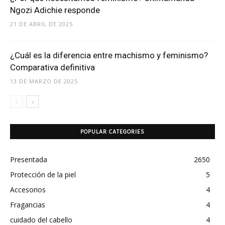
Ngozi Adichie responde
21 DE ABRIL DE 2025
¿Cuál es la diferencia entre machismo y feminismo?
Comparativa definitiva
13 DE MARZO DE 2025
POPULAR CATEGORIES
Presentada
2650
Protección de la piel
5
Accesorios
4
Fragancias
4
cuidado del cabello
4