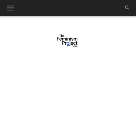
thefeminismproject.com