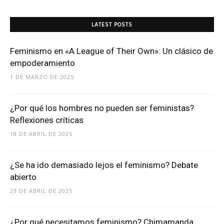
LATEST POSTS
Feminismo en «A League of Their Own»: Un clásico de
empoderamiento
1 DE MARZO DE 2025
¿Por qué los hombres no pueden ser feministas?
Reflexiones críticas
18 DE ABRIL DE 2025
¿Se ha ido demasiado lejos el feminismo? Debate
abierto
23 DE ABRIL DE 2025
¿Por qué necesitamos feminismo? Chimamanda