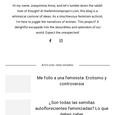
Hi my name Joaquimma Anna, and let's tumble down the rabbit
hole of thought! At thefeminismproject.com, this blog is a
whimsical carnival of ideas. As a mischievous feminism activist,
I'm here to juggle the narratives of women. This project? A
delightful escapade into the absurdities and splendors of our
world. Expect the unexpected!
Artículos relacionados
Me follo a una feminista: Erotismo y
controversia
¿Son todas las semillas
autoflorecientes feminizadas? Lo que
debes saber