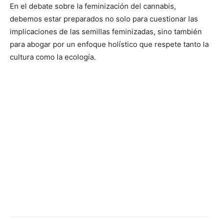
En el debate sobre la feminización del cannabis,
debemos estar preparados no solo para cuestionar las
implicaciones de las semillas feminizadas, sino también
para abogar por un enfoque holístico que respete tanto la
cultura como la ecología.