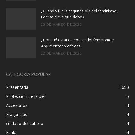
¿Cuándo fue la segunda ola del feminismo?
Fechas clave que debes...
20 DE MARZO DE 2025
¿Por qué estar en contra del feminismo?
Argumentos y críticas
22 DE MARZO DE 2025
CATEGORÍA POPULAR
Presentada
2650
Protección de la piel
5
Accesorios
4
Fragancias
4
cuidado del cabello
4
Estilo
4