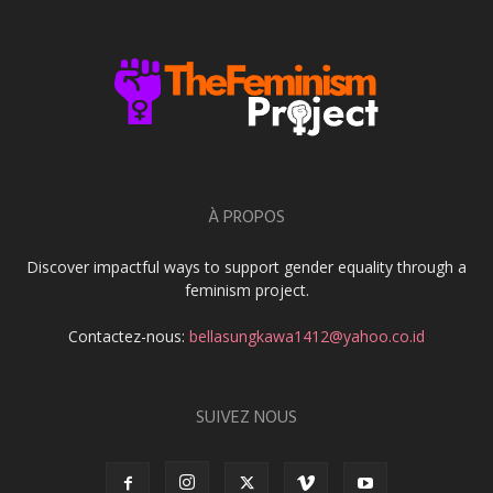
À PROPOS
Discover impactful ways to support gender equality through a
feminism project.
Contactez-nous:
bellasungkawa1412@yahoo.co.id
SUIVEZ NOUS