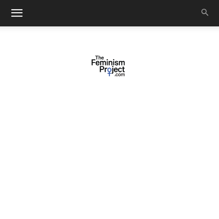
thefeminismproject.com