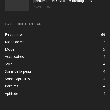
phénomène et ses racines idéologiques
7 AVRIL 2025
CATÉGORIE POPULAIRE
En vedette
1169
Mode de vie
7
Mode
5
Accessoires
4
Style
4
Soins de la peau
4
Soins capillaires
4
Parfums
4
Aptitude
4