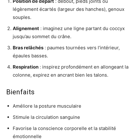
Position de départ
: debout, pieds joints ou
légèrement écartés (largeur des hanches), genoux
souples.
Alignement
: imaginez une ligne partant du coccyx
jusqu’au sommet du crâne.
Bras relâchés
: paumes tournées vers l’intérieur,
épaules basses.
Respiration
: inspirez profondément en allongeant la
colonne, expirez en ancrant bien les talons.
Bienfaits
Améliore la posture musculaire
Stimule la circulation sanguine
Favorise la conscience corporelle et la stabilité
émotionnelle