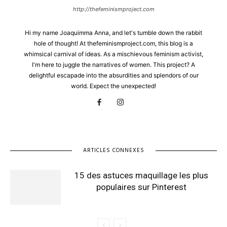
http://thefeminismproject.com
Hi my name Joaquimma Anna, and let's tumble down the rabbit
hole of thought! At thefeminismproject.com, this blog is a
whimsical carnival of ideas. As a mischievous feminism activist,
I'm here to juggle the narratives of women. This project? A
delightful escapade into the absurdities and splendors of our
world. Expect the unexpected!
ARTICLES CONNEXES
15 des astuces maquillage les plus
populaires sur Pinterest