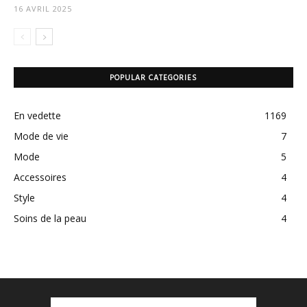
16 AVRIL 2025
POPULAR CATEGORIES
En vedette
1169
Mode de vie
7
Mode
5
Accessoires
4
Style
4
Soins de la peau
4