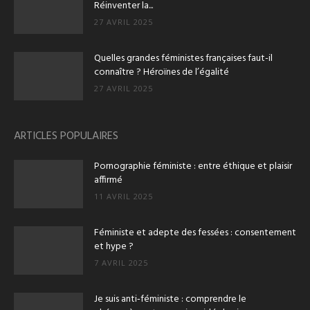
Réinventer la...
27 AVRIL 2025
Quelles grandes féministes françaises faut-il
connaître ? Héroïnes de l’égalité
27 AVRIL 2025
ARTICLES POPULAIRES
Pornographie féministe : entre éthique et plaisir
affirmé
11 AVRIL 2025
Féministe et adepte des fessées : consentement
et hype ?
7 AVRIL 2025
Je suis anti‑féministe : comprendre le