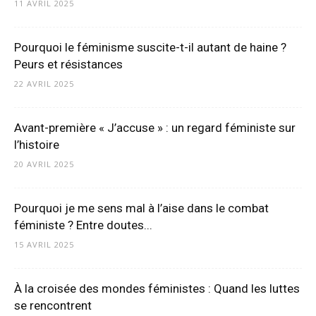
11 AVRIL 2025
Pourquoi le féminisme suscite-t-il autant de haine ?
Peurs et résistances
22 AVRIL 2025
Avant-première « J’accuse » : un regard féministe sur
l’histoire
20 AVRIL 2025
Pourquoi je me sens mal à l’aise dans le combat
féministe ? Entre doutes...
15 AVRIL 2025
À la croisée des mondes féministes : Quand les luttes
se rencontrent