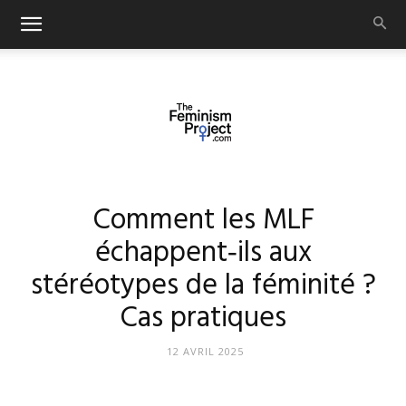
thefeminismproject.com
Comment les MLF
échappent‑ils aux
stéréotypes de la féminité ?
Cas pratiques
12 AVRIL 2025