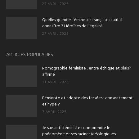
27 AVRIL 2025
Quelles grandes féministes françaises faut-il
connaître ? Héroïnes de l’égalité
27 AVRIL 2025
ARTICLES POPULAIRES
Pornographie féministe : entre éthique et plaisir
affirmé
11 AVRIL 2025
Féministe et adepte des fessées : consentement
et hype ?
7 AVRIL 2025
Je suis anti‑féministe : comprendre le
phénomène et ses racines idéologiques