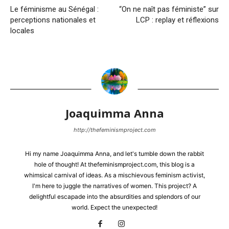
Le féminisme au Sénégal :
“On ne naît pas féministe” sur
perceptions nationales et
LCP : replay et réflexions
locales
Joaquimma Anna
http://thefeminismproject.com
Hi my name Joaquimma Anna, and let's tumble down the rabbit
hole of thought! At thefeminismproject.com, this blog is a
whimsical carnival of ideas. As a mischievous feminism activist,
I'm here to juggle the narratives of women. This project? A
delightful escapade into the absurdities and splendors of our
world. Expect the unexpected!