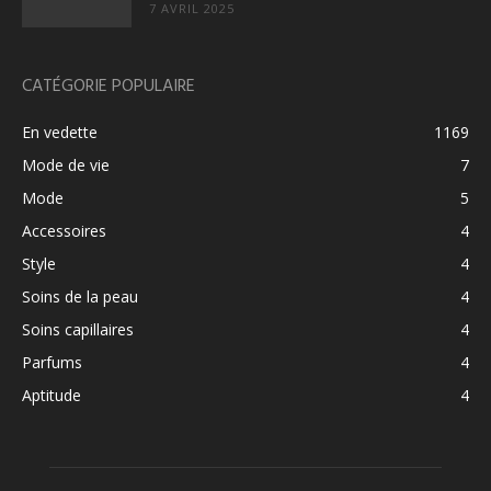
7 AVRIL 2025
CATÉGORIE POPULAIRE
En vedette
1169
Mode de vie
7
Mode
5
Accessoires
4
Style
4
Soins de la peau
4
Soins capillaires
4
Parfums
4
Aptitude
4