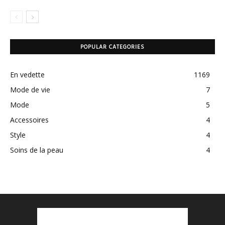
POPULAR CATEGORIES
En vedette
1169
Mode de vie
7
Mode
5
Accessoires
4
Style
4
Soins de la peau
4