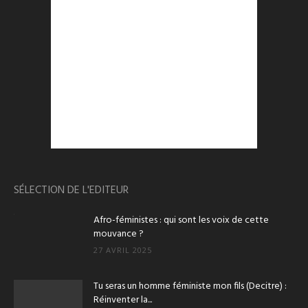
SÉLECTION DE L'EDITEUR
Afro-féministes : qui sont les voix de cette
mouvance ?
27 AVRIL 2025
Tu seras un homme féministe mon fils (Decitre) :
Réinventer la...