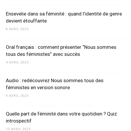
Ensevelie dans sa féminité : quand l’identité de genre
devient étouffante
8 AVRIL 2025
Oral français : comment présenter “Nous sommes
tous des féministes” avec succès
4 AVRIL 2025
Audio : redécouvrez Nous sommes tous des
féministes en version sonore
9 AVRIL 2025
Quelle part de féminité dans votre quotidien ? Quiz
introspectif
15 AVRIL 2025