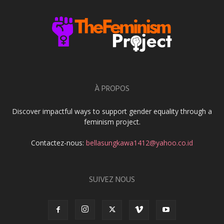
À PROPOS
Discover impactful ways to support gender equality through a
feminism project.
Contactez-nous:
bellasungkawa1412@yahoo.co.id
SUIVEZ NOUS