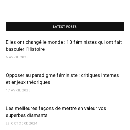
LATEST POSTS
Elles ont changé le monde : 10 féministes qui ont fait
basculer l’Histoire
6 AVRIL 2025
Opposer au paradigme féministe : critiques internes
et enjeux théoriques
17 AVRIL 2025
Les meilleures façons de mettre en valeur vos
superbes diamants
28 OCTOBRE 2024