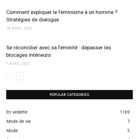
Comment expliquer le féminisme à un homme ?
Stratégies de dialogue
18 AVRIL 2025
Se réconcilier avec sa féminité : dépasser les
blocages intérieurs
7 AVRIL 2025
POPULAR CATEGORIES
En vedette
1169
Mode de vie
7
Mode
5