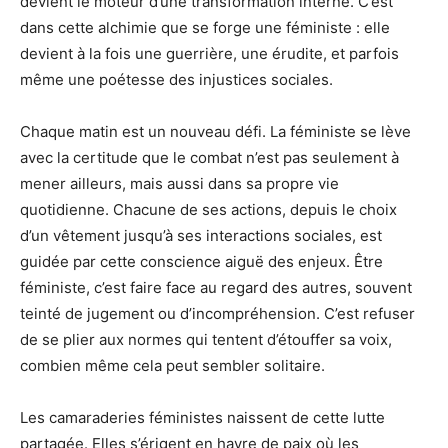
devient le moteur d’une transformation interne. C’est
dans cette alchimie que se forge une féministe : elle
devient à la fois une guerrière, une érudite, et parfois
même une poétesse des injustices sociales.
Chaque matin est un nouveau défi. La féministe se lève
avec la certitude que le combat n’est pas seulement à
mener ailleurs, mais aussi dans sa propre vie
quotidienne. Chacune de ses actions, depuis le choix
d’un vêtement jusqu’à ses interactions sociales, est
guidée par cette conscience aiguë des enjeux. Être
féministe, c’est faire face au regard des autres, souvent
teinté de jugement ou d’incompréhension. C’est refuser
de se plier aux normes qui tentent d’étouffer sa voix,
combien même cela peut sembler solitaire.
Les camaraderies féministes naissent de cette lutte
partagée. Elles s’érigent en havre de paix où les