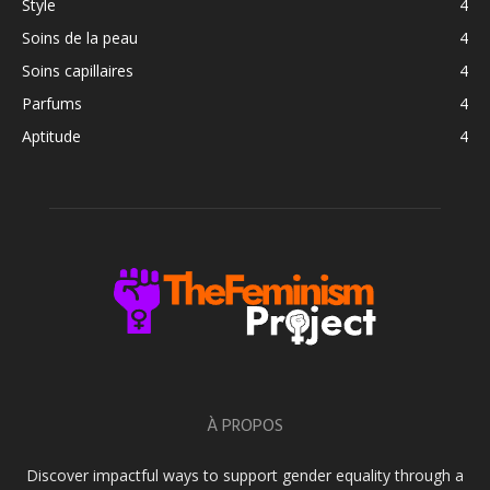
Style
4
Soins de la peau
4
Soins capillaires
4
Parfums
4
Aptitude
4
À PROPOS
Discover impactful ways to support gender equality through a