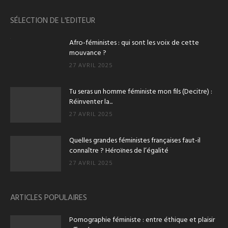
SÉLECTION DE L'EDITEUR
Afro-féministes : qui sont les voix de cette
mouvance ?
27 AVRIL 2025
Tu seras un homme féministe mon fils (Decitre) :
Réinventer la...
27 AVRIL 2025
Quelles grandes féministes françaises faut-il
connaître ? Héroïnes de l’égalité
27 AVRIL 2025
ARTICLES POPULAIRES
Pornographie féministe : entre éthique et plaisir