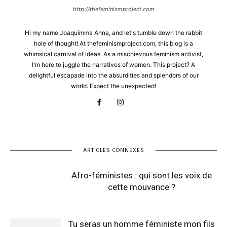
http://thefeminismproject.com
Hi my name Joaquimma Anna, and let's tumble down the rabbit
hole of thought! At thefeminismproject.com, this blog is a
whimsical carnival of ideas. As a mischievous feminism activist,
I'm here to juggle the narratives of women. This project? A
delightful escapade into the absurdities and splendors of our
world. Expect the unexpected!
ARTICLES CONNEXES
Afro-féministes : qui sont les voix de
cette mouvance ?
Tu seras un homme féministe mon fils