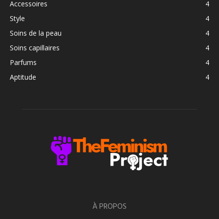
Accessoires
4
Style
4
Soins de la peau
4
Soins capillaires
4
Parfums
4
Aptitude
4
À PROPOS