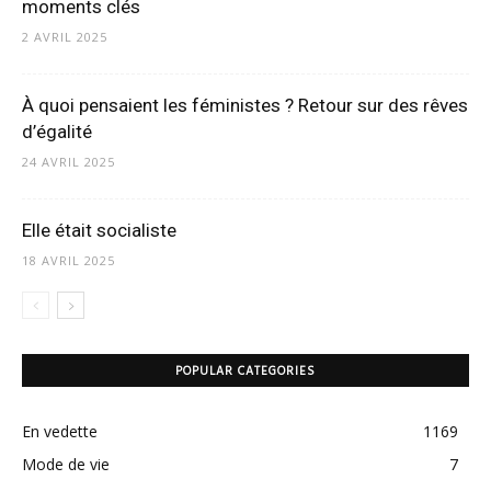
moments clés
2 AVRIL 2025
À quoi pensaient les féministes ? Retour sur des rêves
d’égalité
24 AVRIL 2025
Elle était socialiste
18 AVRIL 2025
POPULAR CATEGORIES
En vedette
1169
Mode de vie
7