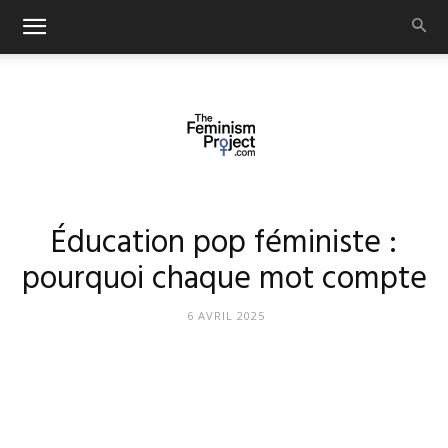
thefeminismproject.com
Éducation pop féministe :
pourquoi chaque mot compte
6 AVRIL 2025