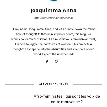
Joaquimma Anna
http://thefeminismproject.com
Hi my name Joaquimma Anna, and let's tumble down the rabbit
hole of thought! At thefeminismproject.com, this blog is a
whimsical carnival of ideas. As a mischievous feminism activist,
I'm here to juggle the narratives of women. This project? A
delightful escapade into the absurdities and splendors of our
world. Expect the unexpected!
ARTICLES CONNEXES
Afro-féministes : qui sont les voix de
cette mouvance ?