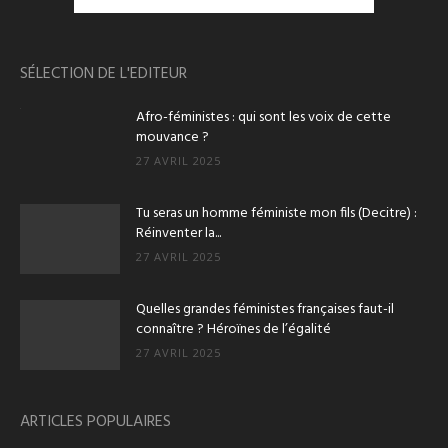
SÉLECTION DE L'EDITEUR
Afro-féministes : qui sont les voix de cette
mouvance ?
27 AVRIL 2025
Tu seras un homme féministe mon fils (Decitre) :
Réinventer la...
27 AVRIL 2025
Quelles grandes féministes françaises faut-il
connaître ? Héroïnes de l’égalité
27 AVRIL 2025
ARTICLES POPULAIRES