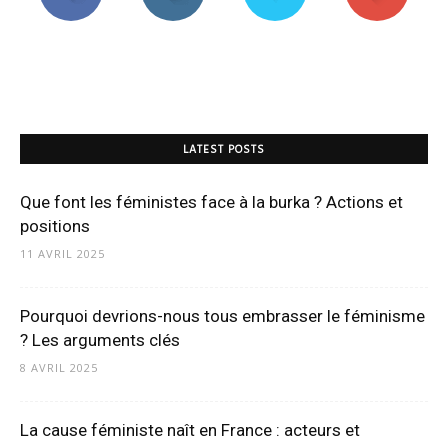
LATEST POSTS
Que font les féministes face à la burka ? Actions et
positions
11 AVRIL 2025
Pourquoi devrions-nous tous embrasser le féminisme
? Les arguments clés
8 AVRIL 2025
La cause féministe naît en France : acteurs et