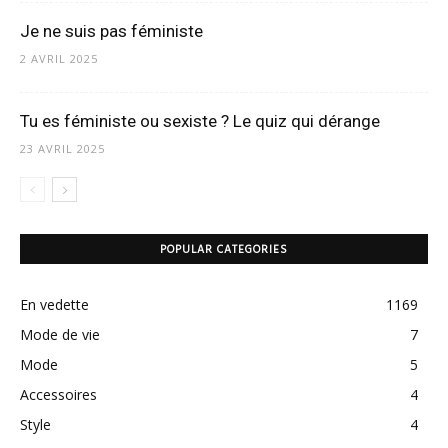
Je ne suis pas féministe
2 AVRIL 2025
Tu es féministe ou sexiste ? Le quiz qui dérange
23 AVRIL 2025
POPULAR CATEGORIES
En vedette
1169
Mode de vie
7
Mode
5
Accessoires
4
Style
4