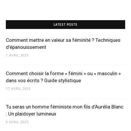
LATEST POSTS
Comment mettre en valeur sa féminité ? Techniques
d’épanouissement
1 AVRIL 2025
Comment choisir la forme « fémini » ou « masculin »
dans vos écrits ? Guide stylistique
17 AVRIL 2025
Tu seras un homme féministe mon fils d’Aurélia Blanc
: Un plaidoyer lumineux
9 AVRIL 2025