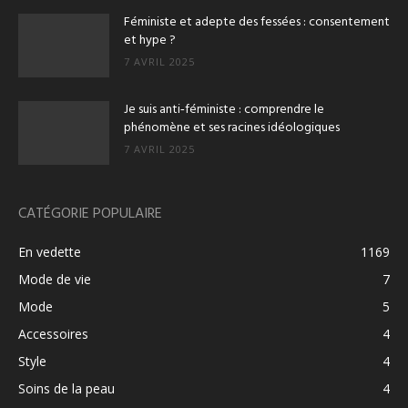
Féministe et adepte des fessées : consentement
et hype ?
7 AVRIL 2025
Je suis anti‑féministe : comprendre le
phénomène et ses racines idéologiques
7 AVRIL 2025
CATÉGORIE POPULAIRE
En vedette
1169
Mode de vie
7
Mode
5
Accessoires
4
Style
4
Soins de la peau
4