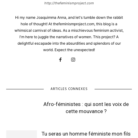
http://thefeminismproject.com
Hi my name Joaquimma Anna, and let's tumble down the rabbit
hole of thought! At thefeminismproject.com, this blog is a
whimsical carnival of ideas. As a mischievous feminism activist,
I'm here to juggle the narratives of women. This project? A
delightful escapade into the absurdities and splendors of our
world. Expect the unexpected!
ARTICLES CONNEXES
Afro-féministes : qui sont les voix de
cette mouvance ?
Tu seras un homme féministe mon fils