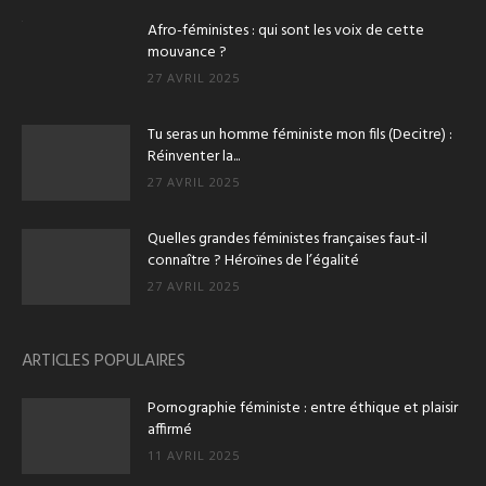
Afro-féministes : qui sont les voix de cette
mouvance ?
27 AVRIL 2025
Tu seras un homme féministe mon fils (Decitre) :
Réinventer la...
27 AVRIL 2025
Quelles grandes féministes françaises faut-il
connaître ? Héroïnes de l’égalité
27 AVRIL 2025
ARTICLES POPULAIRES
Pornographie féministe : entre éthique et plaisir
affirmé
11 AVRIL 2025