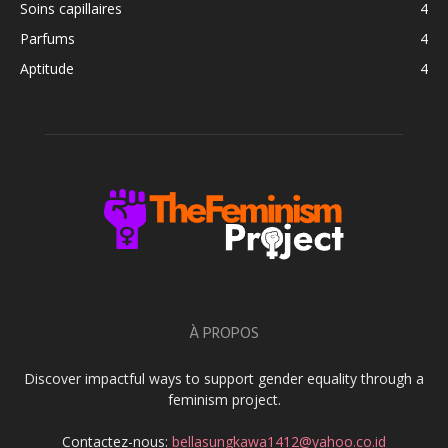
Soins capillaires
4
Parfums
4
Aptitude
4
À PROPOS
Discover impactful ways to support gender equality through a
feminism project.
Contactez-nous:
bellasungkawa1412@yahoo.co.id