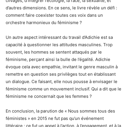
clivages, d’intégrer l’écologie, la race, la sexualité, et
d’autres dimensions. En ce sens, le livre révèle un défi :
comment faire coexister toutes ces voix dans un
orchestre harmonieux du féminisme ?
Un autre aspect intéressant du travail d’Adichie est sa
capacité à questionner les attitudes masculines. Trop
souvent, les hommes se sentent attaqués par le
féminisme, perçant ainsi la bulle de l’égalité. Adichie
évoque cela avec empathie, invitant le genre masculin à
remettre en question ses privilèges tout en établissant
un dialogue. Ce faisant, elle nous pousse à envisager le
féminisme comme un mouvement inclusif. Qui a dit que le
féminisme ne concernait que les femmes ?
En conclusion, la parution de « Nous sommes tous des
féministes » en 2015 ne fut pas qu’un événement
littéraire ; ce fut un appel à l’action, à l’engagement, et à la