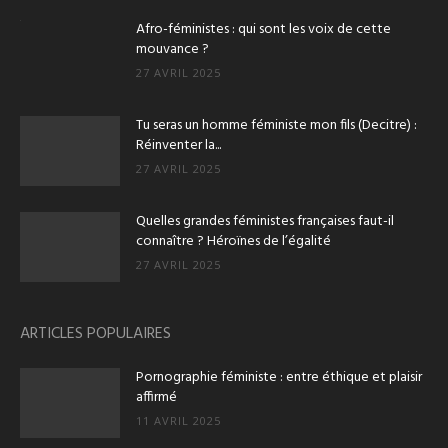
Afro-féministes : qui sont les voix de cette
mouvance ?
27 AVRIL 2025
Tu seras un homme féministe mon fils (Decitre) :
Réinventer la...
27 AVRIL 2025
Quelles grandes féministes françaises faut-il
connaître ? Héroïnes de l’égalité
27 AVRIL 2025
ARTICLES POPULAIRES
Pornographie féministe : entre éthique et plaisir
affirmé
11 AVRIL 2025