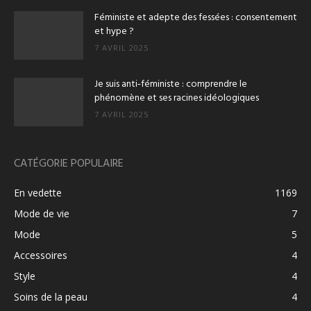
Féministe et adepte des fessées : consentement
et hype ?
7 AVRIL 2025
Je suis anti‑féministe : comprendre le
phénomène et ses racines idéologiques
7 AVRIL 2025
CATÉGORIE POPULAIRE
En vedette
1169
Mode de vie
7
Mode
5
Accessoires
4
Style
4
Soins de la peau
4