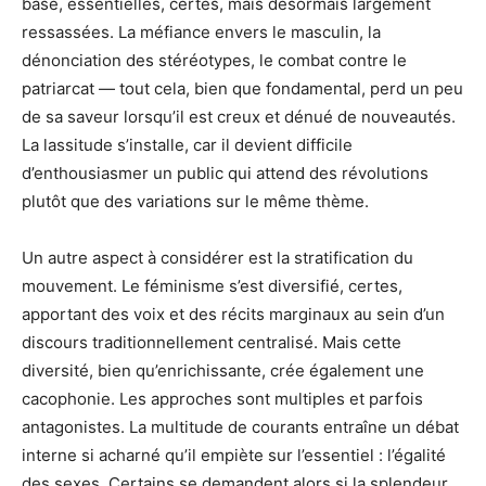
base, essentielles, certes, mais désormais largement
ressassées. La méfiance envers le masculin, la
dénonciation des stéréotypes, le combat contre le
patriarcat — tout cela, bien que fondamental, perd un peu
de sa saveur lorsqu’il est creux et dénué de nouveautés.
La lassitude s’installe, car il devient difficile
d’enthousiasmer un public qui attend des révolutions
plutôt que des variations sur le même thème.
Un autre aspect à considérer est la stratification du
mouvement. Le féminisme s’est diversifié, certes,
apportant des voix et des récits marginaux au sein d’un
discours traditionnellement centralisé. Mais cette
diversité, bien qu’enrichissante, crée également une
cacophonie. Les approches sont multiples et parfois
antagonistes. La multitude de courants entraîne un débat
interne si acharné qu’il empiète sur l’essentiel : l’égalité
des sexes. Certains se demandent alors si la splendeur