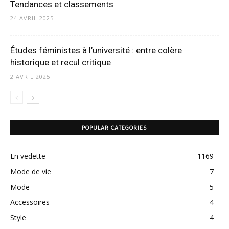
Tendances et classements
24 AVRIL 2025
Études féministes à l’université : entre colère
historique et recul critique
2 AVRIL 2025
POPULAR CATEGORIES
En vedette
1169
Mode de vie
7
Mode
5
Accessoires
4
Style
4