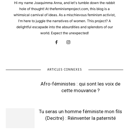
Hi my name Joaquimma Anna, and let's tumble down the rabbit
hole of thought! At thefeminismproject.com, this blog is a
whimsical carnival of ideas. As a mischievous feminism activist,
I'm here to juggle the narratives of women. This project? A
delightful escapade into the absurdities and splendors of our
world. Expect the unexpected!
ARTICLES CONNEXES
Afro-féministes : qui sont les voix de
cette mouvance ?
Tu seras un homme féministe mon fils
(Decitre) : Réinventer la paternité