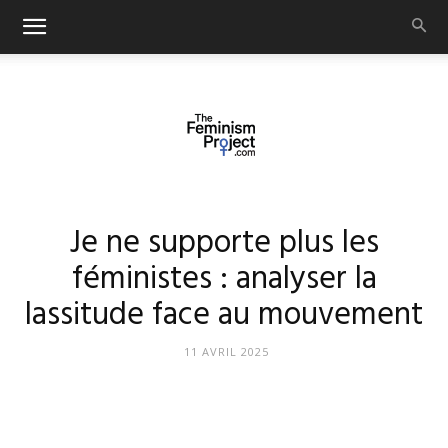
thefeminismproject.com
Je ne supporte plus les
féministes : analyser la
lassitude face au mouvement
11 AVRIL 2025