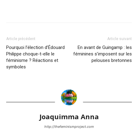
Article précédent
Article suivant
Pourquoi l’élection d’Édouard
En avant de Guingamp : les
Philippe choque-t-elle le
féminines s’imposent sur les
féminisme ? Réactions et
pelouses bretonnes
symboles
Joaquimma Anna
http://thefeminismproject.com