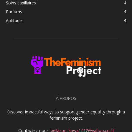
Soins capillaires
4
Parfums
4
Aptitude
4
À PROPOS
Discover impactful ways to support gender equality through a
feminism project.
Contactez-nous:
bellasungkawa1412@yahoo.co.id