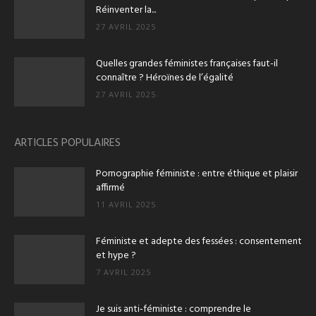
Réinventer la...
27 AVRIL 2025
Quelles grandes féministes françaises faut-il
connaître ? Héroïnes de l’égalité
27 AVRIL 2025
ARTICLES POPULAIRES
Pornographie féministe : entre éthique et plaisir
affirmé
11 AVRIL 2025
Féministe et adepte des fessées : consentement
et hype ?
7 AVRIL 2025
Je suis anti‑féministe : comprendre le