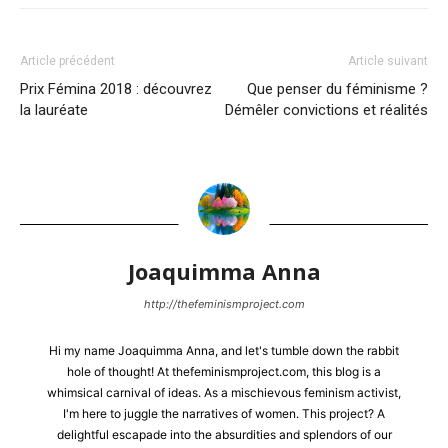
Article précédent
Article suivant
Prix Fémina 2018 : découvrez
Que penser du féminisme ?
la lauréate
Démêler convictions et réalités
Joaquimma Anna
http://thefeminismproject.com
Hi my name Joaquimma Anna, and let's tumble down the rabbit
hole of thought! At thefeminismproject.com, this blog is a
whimsical carnival of ideas. As a mischievous feminism activist,
I'm here to juggle the narratives of women. This project? A
delightful escapade into the absurdities and splendors of our