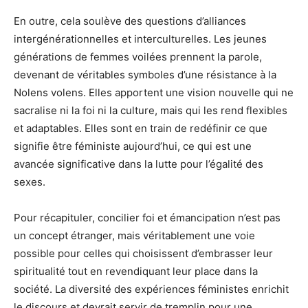
En outre, cela soulève des questions d’alliances
intergénérationnelles et interculturelles. Les jeunes
générations de femmes voilées prennent la parole,
devenant de véritables symboles d’une résistance à la
Nolens volens. Elles apportent une vision nouvelle qui ne
sacralise ni la foi ni la culture, mais qui les rend flexibles
et adaptables. Elles sont en train de redéfinir ce que
signifie être féministe aujourd’hui, ce qui est une
avancée significative dans la lutte pour l’égalité des
sexes.
Pour récapituler, concilier foi et émancipation n’est pas
un concept étranger, mais véritablement une voie
possible pour celles qui choisissent d’embrasser leur
spiritualité tout en revendiquant leur place dans la
société. La diversité des expériences féministes enrichit
le discours et devrait servir de tremplin pour une