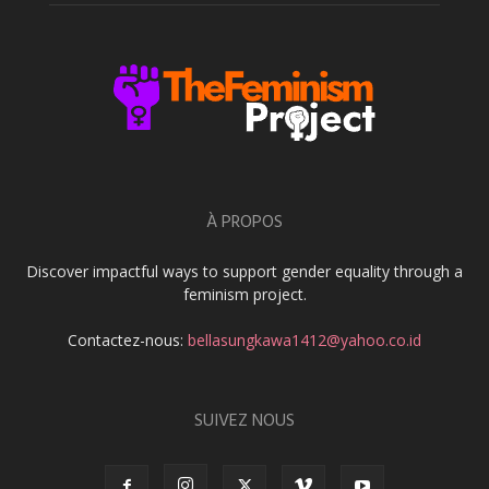
À PROPOS
Discover impactful ways to support gender equality through a
feminism project.
Contactez-nous:
bellasungkawa1412@yahoo.co.id
SUIVEZ NOUS