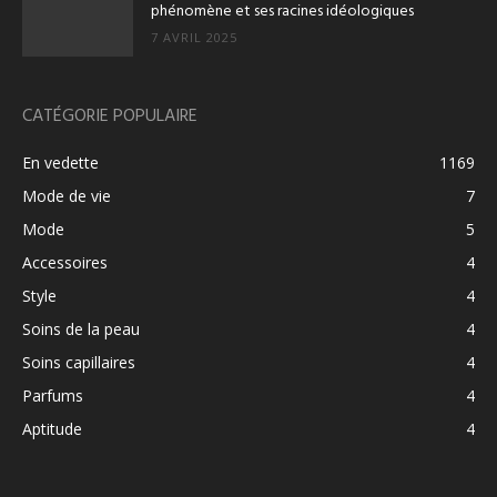
phénomène et ses racines idéologiques
7 AVRIL 2025
CATÉGORIE POPULAIRE
En vedette
1169
Mode de vie
7
Mode
5
Accessoires
4
Style
4
Soins de la peau
4
Soins capillaires
4
Parfums
4
Aptitude
4