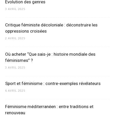
Évolution des genres
3 AVRIL 2025
Critique féministe décoloniale : déconstruire les
oppressions croisées
2 AVRIL 2025
Où acheter “Que sais‑je : histoire mondiale des
féminismes” ?
3 AVRIL 2025
Sport et féminisme : contre-exemples révélateurs
6 AVRIL 2025
Féminisme méditerranéen : entre traditions et
renouveau