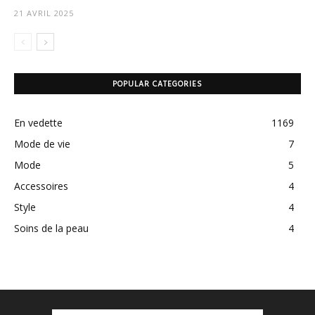
21 AVRIL 2025
POPULAR CATEGORIES
En vedette
1169
Mode de vie
7
Mode
5
Accessoires
4
Style
4
Soins de la peau
4