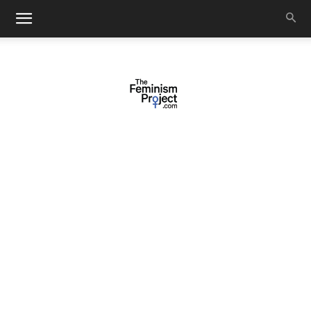
thefeminismproject.com