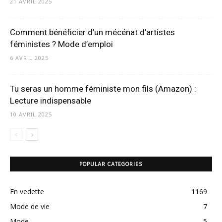
21 AVRIL 2025
Comment bénéficier d’un mécénat d’artistes
féministes ? Mode d’emploi
6 AVRIL 2025
Tu seras un homme féministe mon fils (Amazon) :
Lecture indispensable
10 AVRIL 2025
POPULAR CATEGORIES
En vedette
1169
Mode de vie
7
Mode
5