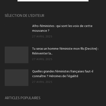
SÉLECTION DE L'EDITEUR
Afro-féministes : qui sont les voix de cette
mouvance ?
27 AVRIL 2025
Tu seras un homme féministe mon fils (Decitre) :
Réinventer la...
27 AVRIL 2025
Quelles grandes féministes françaises faut-il
connaître ? Héroïnes de l’égalité
27 AVRIL 2025
ARTICLES POPULAIRES