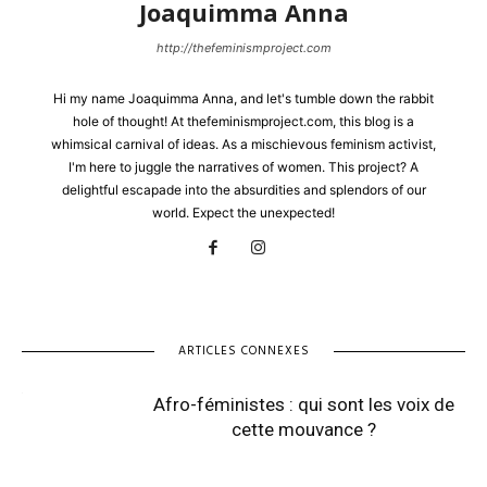
Joaquimma Anna
http://thefeminismproject.com
Hi my name Joaquimma Anna, and let's tumble down the rabbit
hole of thought! At thefeminismproject.com, this blog is a
whimsical carnival of ideas. As a mischievous feminism activist,
I'm here to juggle the narratives of women. This project? A
delightful escapade into the absurdities and splendors of our
world. Expect the unexpected!
ARTICLES CONNEXES
Afro-féministes : qui sont les voix de
cette mouvance ?