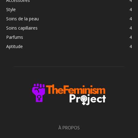
Accessoires
4
Style
4
Soins de la peau
4
Soins capillaires
4
Parfums
4
Aptitude
4
À PROPOS