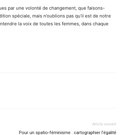
nues par une volonté de changement, que faisons-
tion spéciale, mais n’oublions pas qu’il est de notre
 entendre la voix de toutes les femmes, dans chaque
Article suivant
Pour un spatio‑féminisme : cartographier l’égalité