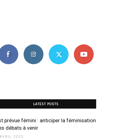
LATEST POSTS
st prévue fémini : anticiper la féminisation
es débats à venir
 AVRIL 2025