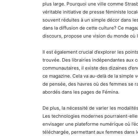
plus large. Pourquoi une ville comme Strasb
véritable initiative de presse féministe loca
souvent réduites à un simple décor dans les
dans la diffusion de cette culture? Ce magaz
discours, propose une vision du monde où la
Il est également crucial d’explorer les point
trouvée. Des librairies indépendantes aux c
communautaires, il existe des dizaines d’en
ce magazine. Cela va au-delà de la simple v
de pensée, des havres où des femmes se ra
abordés dans les pages de Fémina.
De plus, la nécessité de varier les modalité
Les technologies modernes pourraient-elles 
envisager une plateforme numérique où l’éd
téléchargée, permettant aux femmes dans 