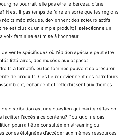
ourg ne pourrait-elle pas être le berceau d’une
le? N’est-il pas temps de faire en sorte que les régions,
 récits médiatiques, deviennent des acteurs actifs
ine est plus qu’un simple produit; il sélectionne un
 voix féminine est mise à l’honneur.
s de vente spécifiques où l’édition spéciale peut être
afés littéraires, des musées aux espaces
droits alternatifs où les femmes peuvent se procurer
ente de produits. Ces lieux deviennent des carrefours
ssemblent, échangent et réfléchissent aux thèmes
s de distribution est une question qui mérite réflexion.
faciliter l’accès à ce contenu? Pourquoi ne pas
ition pourrait être consultée en streaming ou
les zones éloignées d’accéder aux mêmes ressources