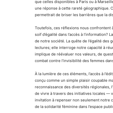
que celles disponibles à Paris ou à Marseil
une réponse à cette rareté géographique. Cet
permettrait de briser les barrières que la d
Toutefois, ces réflexions nous confrontent
soif d’égalité dans l’accès à l’information?
de notre société. La quête de l’égalité des
lectures; elle interroge notre capacité à r
implique de réévaluer nos valeurs, de ques
combat contre l’invisibilité des femmes da
À la lumière de ces éléments, l’accès à l’éd
conçu comme un simple plaisir coupable ma
reconnaissance des diversités régionales, l’
de vivre à travers des initiatives locales —
invitation à repenser non seulement notre
de la solidarité féminine dans l’espace publi