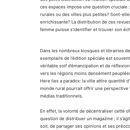
ces espaces impose une question cruciale :
rurales ou des villes plus petites? Sont-el
enrichissante? La distribution de ces revues
femme puisse s’identifier et trouver son é
Dans les nombreux kiosques et librairies de
exemplaire de l’édition spéciale est souven
véritable soif d’émancipation et de réflexio
vers les régions moins densément peuplées, 
Here lies a paradox: la ville attire quantité d
monde rural pourrait offrir une perspective
médias traditionnels.
En effet, la volonté de décentraliser cette o
question de distribuer un magazine ; il s’a
soit, de partager ses opinions et ses préo