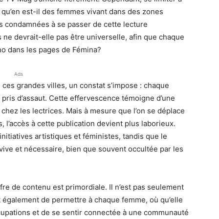
 qu’en est-il des femmes vivant dans des zones
les condamnées à se passer de cette lecture
 ne devrait-elle pas être universelle, afin que chaque
cho dans les pages de Fémina?
Ads
 ces grandes villes, un constat s’impose : chaque
t pris d’assaut. Cette effervescence témoigne d’une
n chez les lectrices. Mais à mesure que l’on se déplace
l’accès à cette publication devient plus laborieux.
’initiatives artistiques et féministes, tandis que le
 vive et nécessaire, bien que souvent occultée par les
ffre de contenu est primordiale. Il n’est pas seulement
git également de permettre à chaque femme, où qu’elle
ccupations et de se sentir connectée à une communauté