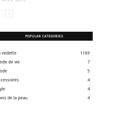
POPULAR CATEGORIES
 vedette
1169
ode de vie
7
ode
5
cessoires
4
yle
4
ins de la peau
4