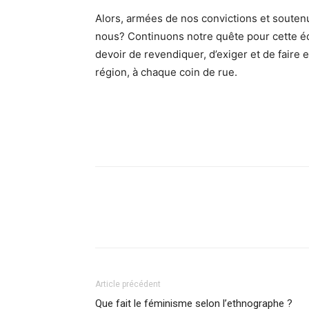
Alors, armées de nos convictions et soute
nous? Continuons notre quête pour cette édi
devoir de revendiquer, d’exiger et de faire
région, à chaque coin de rue.
Article précédent
Que fait le féminisme selon l’ethnographe ?