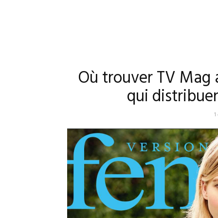
Où trouver TV Mag 
qui distribuen
1