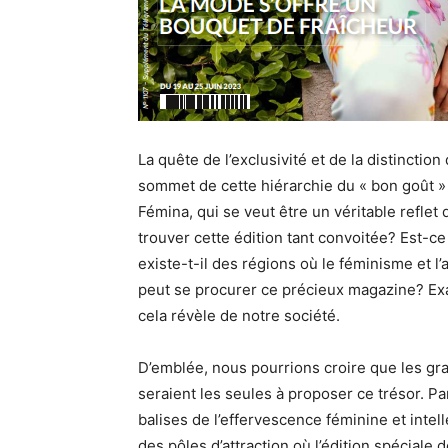
La quête de l’exclusivité et de la distinctio
sommet de cette hiérarchie du « bon goût » 
Fémina, qui se veut être un véritable refl
trouver cette édition tant convoitée? Est-c
existe-t-il des régions où le féminisme et l’
peut se procurer ce précieux magazine? Exa
cela révèle de notre société.
D’emblée, nous pourrions croire que les gr
seraient les seules à proposer ce trésor. P
balises de l’effervescence féminine et intell
des pôles d’attraction où l’édition spéciale 