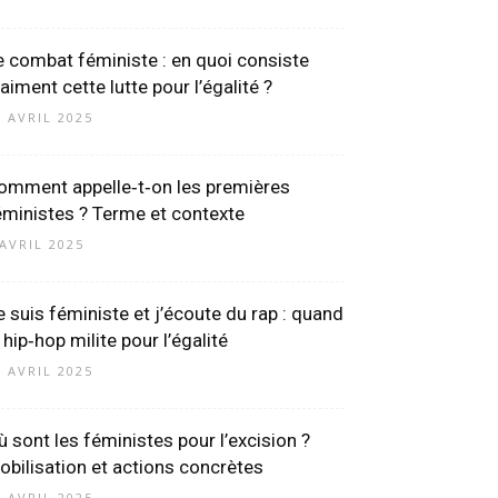
e combat féministe : en quoi consiste
aiment cette lutte pour l’égalité ?
0 AVRIL 2025
omment appelle‑t‑on les premières
éministes ? Terme et contexte
 AVRIL 2025
e suis féministe et j’écoute du rap : quand
 hip‑hop milite pour l’égalité
6 AVRIL 2025
ù sont les féministes pour l’excision ?
obilisation et actions concrètes
1 AVRIL 2025