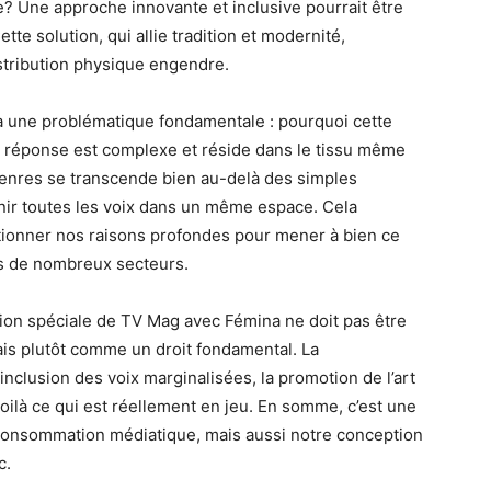
le? Une approche innovante et inclusive pourrait être
te solution, qui allie tradition et modernité,
istribution physique engendre.
 à une problématique fondamentale : pourquoi cette
 La réponse est complexe et réside dans le tissu même
 genres se transcende bien au-delà des simples
éunir toutes les voix dans un même espace. Cela
tionner nos raisons profondes pour mener à bien ce
ns de nombreux secteurs.
ition spéciale de TV Mag avec Fémina ne doit pas être
is plutôt comme un droit fondamental. La
inclusion des voix marginalisées, la promotion de l’art
 voilà ce qui est réellement en jeu. En somme, c’est une
 consommation médiatique, mais aussi notre conception
c.