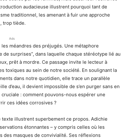
troduction audacieuse illustrent pourquoi tant de
sme traditionnel, les amenant à fuir une approche
, trop tiède.
Ads
ers les méandres des préjugés. Une métaphore
îte de surprises”, dans laquelle chaque stéréotype lié au
x, prêt à mordre. Ce passage invite le lecteur à
s toxiques au sein de notre société. En soulignant la
nts dans notre quotidien, elle trace un parallèle
lle d’eau, il devient impossible de s’en purger sans en
ion cruciale : comment pouvons-nous espérer une
rir ces idées corrosives ?
 texte illustrent superbement ce propos. Adichie
bservations étonnantes – y compris celles où les
 des masques de convivialité. Ses réflexions