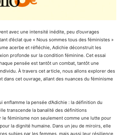
ent avec une intensité inédite, peu d’ouvrages
tant d’éclat que « Nous sommes tous des féministes »
e acerbe et réfléchie, Adichie déconstruit les
exion profonde sur la condition féminine. Cet essai
haque pensée est tantôt un combat, tantôt une
ndividu. À travers cet article, nous allons explorer des
t dans cet ouvrage, allant des nuances du féminisme
ui enflamme la pensée d’Adichie : la définition du
le transcende la banalité des définitions
ir le féminisme non seulement comme une lutte pour
our la dignité humaine. Dans un jeu de miroirs, elle
ices subies par les femmes, mais aussi leur résilience