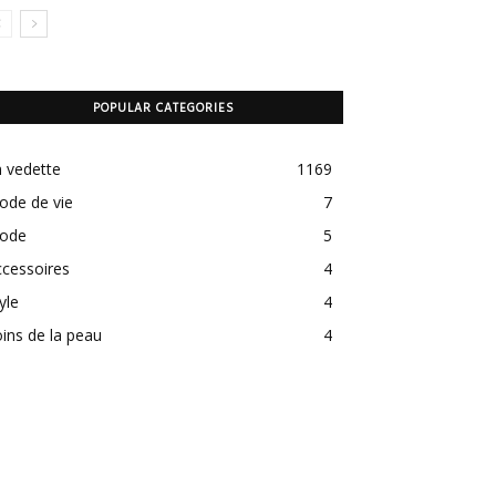
POPULAR CATEGORIES
 vedette
1169
ode de vie
7
ode
5
cessoires
4
yle
4
ins de la peau
4