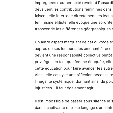
imprégnées d’authenticité révèlent l’absurd
dévaluent les contributions féminines dans 
faisant, elle interroge directement les lecte
féminisme élitiste, elle évoque une sororit
transcende les différences géographiques et
Un autre aspect marquant de cet ouvrage es
auprès de ses lecteurs, les amenant à recons
devient une responsabilité collective plutôt
privilèges en tant que femme éduquée, elle
cette éducation pour faire avancer les autre
Ainsi, elle catalyse une réflexion nécessai
l’inégalité systémique, donnant ainsi du poid
injustices – il faut également agir.
Il est impossible de passer sous silence le s
danse captivante entre le langage d’une inte