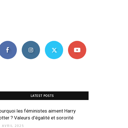
LATEST POSTS
ourquoi les féministes aiment Harry
otter ? Valeurs d’égalité et sororité
2 AVRIL 2025