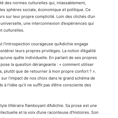
ité des normes culturelles qui, inlassablement,
les sphères sociale, économique et politique. Ce
urs sur leur propre complicité. Loin des clichés d’un
é universelle, une interconnexion d’expériences qui
 culturelles.
t l’introspection courageuse qu’Adichie engage
idérer leurs propres privilèges. La notion d’égalité
 qu’une quête individuelle. En parlant de ses propres
 pose la question dérangeante : « comment utiliser
s, plutôt que de retourner à mon propre confort ? ».
re sur l’impact de nos choix dans le grand schéma de
s à l’idée qu’il ne suffit pas d’être consciente des
tyle littéraire flamboyant d’Adichie. Sa prose est une
llectuelle et la voix d’une raconteuse d’histoires. Son