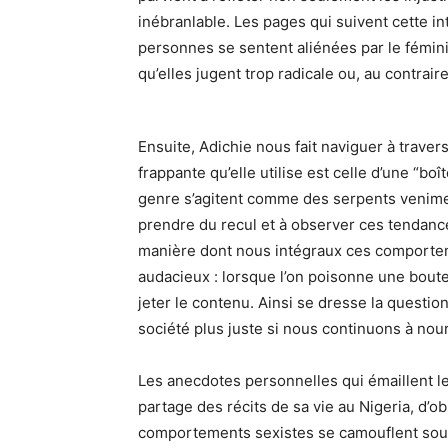
inébranlable. Les pages qui suivent cette in
personnes se sentent aliénées par le fémini
qu’elles jugent trop radicale ou, au contraire
Ensuite, Adichie nous fait naviguer à trav
frappante qu’elle utilise est celle d’une “bo
genre s’agitent comme des serpents venimeu
prendre du recul et à observer ces tendance
manière dont nous intégraux ces comporteme
audacieux : lorsque l’on poisonne une boutei
jeter le contenu. Ainsi se dresse la quest
société plus juste si nous continuons à nour
Les anecdotes personnelles qui émaillent le
partage des récits de sa vie au Nigeria, d’o
comportements sexistes se camouflent sous