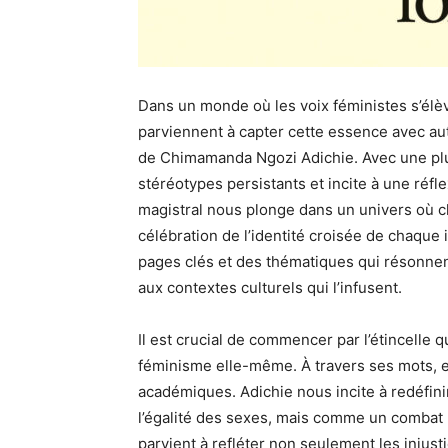
Dans un monde où les voix féministes s’élèv
parviennent à capter cette essence avec au
de Chimamanda Ngozi Adichie. Avec une plum
stéréotypes persistants et incite à une réfl
magistral nous plonge dans un univers où c
célébration de l’identité croisée de chaque i
pages clés et des thématiques qui résonnen
aux contextes culturels qui l’infusent.
Il est crucial de commencer par l’étincelle q
féminisme elle-même. À travers ses mots, el
académiques. Adichie nous incite à redéfin
l’égalité des sexes, mais comme un combat p
parvient à refléter non seulement les injust