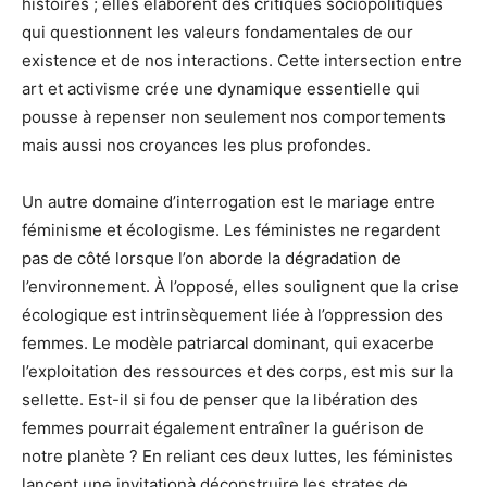
histoires ; elles élaborent des critiques sociopolitiques
qui questionnent les valeurs fondamentales de our
existence et de nos interactions. Cette intersection entre
art et activisme crée une dynamique essentielle qui
pousse à repenser non seulement nos comportements
mais aussi nos croyances les plus profondes.
Un autre domaine d’interrogation est le mariage entre
féminisme et écologisme. Les féministes ne regardent
pas de côté lorsque l’on aborde la dégradation de
l’environnement. À l’opposé, elles soulignent que la crise
écologique est intrinsèquement liée à l’oppression des
femmes. Le modèle patriarcal dominant, qui exacerbe
l’exploitation des ressources et des corps, est mis sur la
sellette. Est-il si fou de penser que la libération des
femmes pourrait également entraîner la guérison de
notre planète ? En reliant ces deux luttes, les féministes
lancent une invitationà déconstruire les strates de