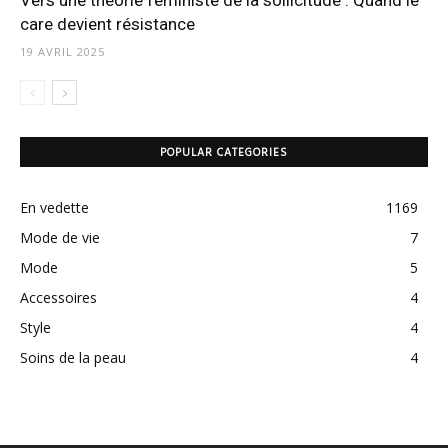
care devient résistance
19 AVRIL 2025
POPULAR CATEGORIES
En vedette
1169
Mode de vie
7
Mode
5
Accessoires
4
Style
4
Soins de la peau
4