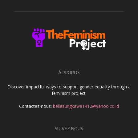
À PROPOS
Discover impactful ways to support gender equality through a
feminism project.
Contactez-nous:
bellasungkawa1412@yahoo.co.id
SUIVEZ NOUS