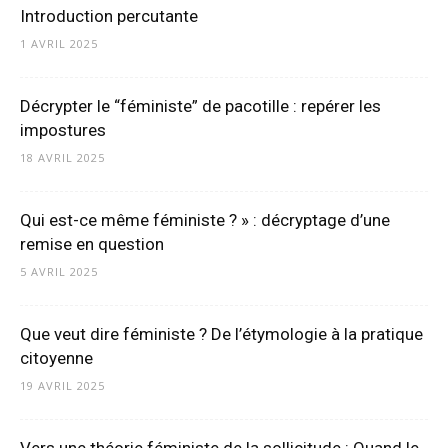
Introduction percutante
1 AVRIL 2025
Décrypter le “féministe” de pacotille : repérer les
impostures
18 AVRIL 2025
Qui est-ce même féministe ? » : décryptage d’une
remise en question
5 AVRIL 2025
Que veut dire féministe ? De l’étymologie à la pratique
citoyenne
19 AVRIL 2025
Vers une théorie féministe de la sollicitude : Quand le