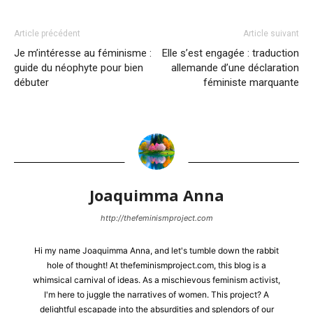
Article précédent
Article suivant
Je m’intéresse au féminisme :
Elle s’est engagée : traduction
guide du néophyte pour bien
allemande d’une déclaration
débuter
féministe marquante
Joaquimma Anna
http://thefeminismproject.com
Hi my name Joaquimma Anna, and let's tumble down the rabbit
hole of thought! At thefeminismproject.com, this blog is a
whimsical carnival of ideas. As a mischievous feminism activist,
I'm here to juggle the narratives of women. This project? A
delightful escapade into the absurdities and splendors of our