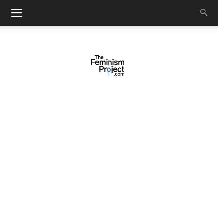
thefeminismproject.com