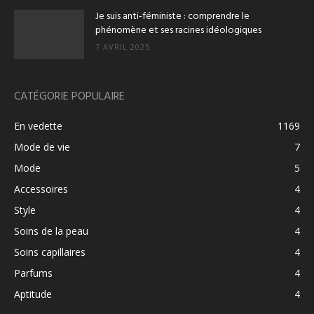
Je suis anti‑féministe : comprendre le
phénomène et ses racines idéologiques
7 AVRIL 2025
CATÉGORIE POPULAIRE
En vedette
1169
Mode de vie
7
Mode
5
Accessoires
4
Style
4
Soins de la peau
4
Soins capillaires
4
Parfums
4
Aptitude
4